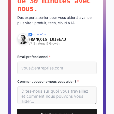
de 30 minutes avec
nous.
Des experts senior pour vous aider à avancer
plus vite : produit, tech, cloud & IA.
VOTRE HÔTE
FRANÇOIS LOISEAU
VP Strategy & Growth
Email professionnel
*
Comment pouvons-nous vous aider ?
*