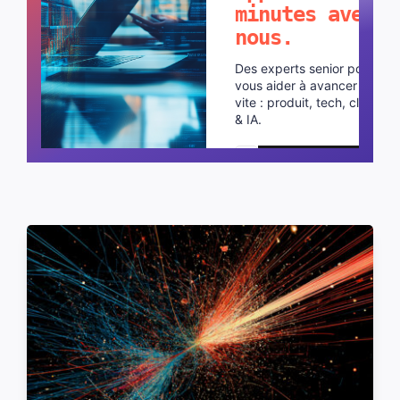
minutes avec
nous.
Des experts senior pour
vous aider à avancer plus
vite : produit, tech, cloud
& IA.
Planifier un appel