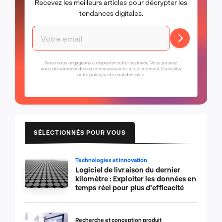
Recevez les meilleurs articles pour décrypter les
tendances digitales.
Nous nous engageons à respecter votre vie privée. Vous pouvez
vous désabonner de ces communications à tout moment. Consultez
notre
politique de confidentialité
.
SÉLECTIONNÉS POUR VOUS
Technologies et innovation
Logiciel de livraison du dernier
kilomètre : Exploiter les données en
temps réel pour plus d’efficacité
Recherche et conception produit