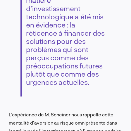
matière
d’investissement
technologique a été mis
en évidence : la
réticence à financer des
solutions pour des
problèmes qui sont
perçus comme des
préoccupations futures
plutôt que comme des
urgences actuelles.
L’expérience de M. Scheiner nous rappelle cette
mentalité d’aversion au risque omniprésente dans
les milieux de l’investissement, où l’urgence de faire