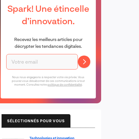
Spark! Une étincelle
d’innovation.
Recevez les meilleurs articles pour
décrypter les tendances digitales.
Nous nous engageons à respecter votre vie privée. Vous
pouvez vous désabonner de ces communications à tout
moment. Consultez notre
politique de confidentialité
.
SÉLECTIONNÉS POUR VOUS
Technologies et innovation