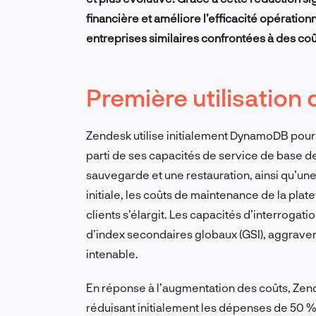
financière et améliore l’efficacité opération
entreprises similaires confrontées à des co
Première utilisatio
Zendesk utilise initialement DynamoDB pour 
parti de ses capacités de service de base d
sauvegarde et une restauration, ainsi qu’un
initiale, les coûts de maintenance de la pla
clients s’élargit. Les capacités d’interrogat
d’index secondaires globaux (GSI), aggraven
intenable.
En réponse à l’augmentation des coûts, Zen
réduisant initialement les dépenses de 50 %