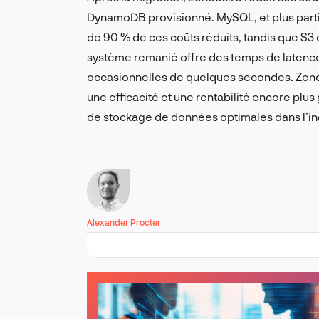
DynamoDB provisionné. MySQL, et plus parti
de 90 % de ces coûts réduits, tandis que S3
système remanié offre des temps de latence
occasionnelles de quelques secondes. Zende
une efficacité et une rentabilité encore plus
de stockage de données optimales dans l’in
Alexander Procter