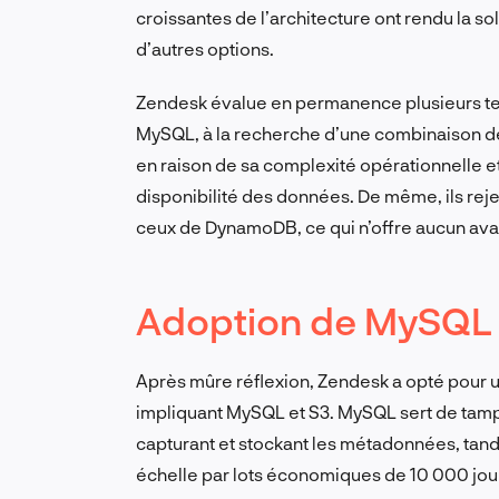
croissantes de l’architecture ont rendu la s
d’autres options.
Zendesk évalue en permanence plusieurs te
MySQL, à la recherche d’une combinaison de f
en raison de sa complexité opérationnelle e
disponibilité des données. De même, ils reje
ceux de DynamoDB, ce qui n’offre aucun ava
Adoption de MySQL 
Après mûre réflexion, Zendesk a opté pour u
impliquant MySQL et S3. MySQL sert de tamp
capturant et stockant les métadonnées, tan
échelle par lots économiques de 10 000 journ