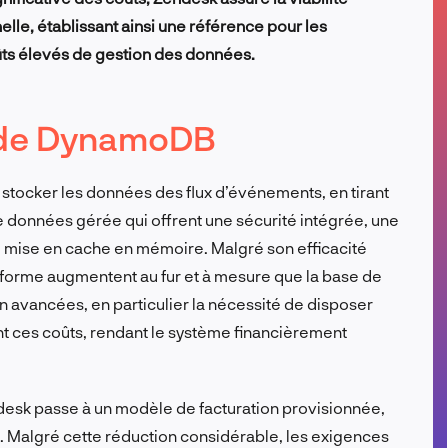
nelle, établissant ainsi une référence pour les
FR
ûts élevés de gestion des données.
n de DynamoDB
stocker les données des flux d’événements, en tirant
e données gérée qui offrent une sécurité intégrée, une
e mise en cache en mémoire. Malgré son efficacité
teforme augmentent au fur et à mesure que la base de
ion avancées, en particulier la nécessité de disposer
t ces coûts, rendant le système financièrement
desk passe à un modèle de facturation provisionnée,
. Malgré cette réduction considérable, les exigences