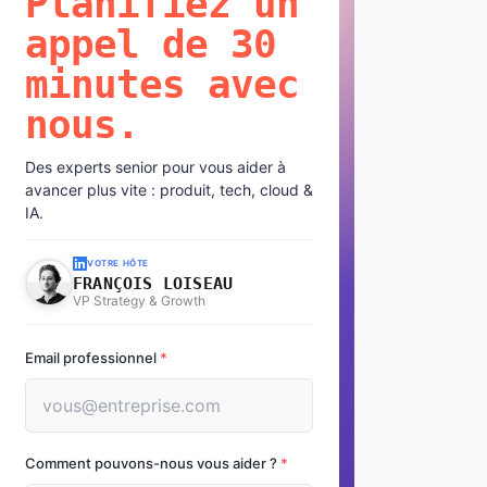
Planifiez un
appel de 30
minutes avec
nous.
Des experts senior pour vous aider à
avancer plus vite : produit, tech, cloud &
IA.
VOTRE HÔTE
FRANÇOIS LOISEAU
VP Strategy & Growth
Email professionnel
*
Comment pouvons-nous vous aider ?
*