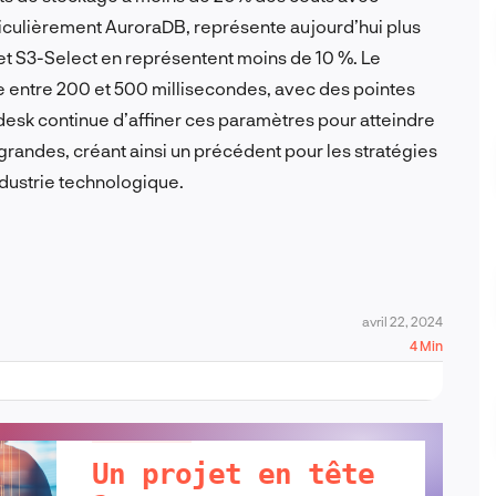
culièrement AuroraDB, représente aujourd’hui plus
 et S3-Select en représentent moins de 10 %. Le
 entre 200 et 500 millisecondes, avec des pointes
sk continue d’affiner ces paramètres pour atteindre
 grandes, créant ainsi un précédent pour les stratégies
dustrie technologique.
avril 22, 2024
4 Min
PARLONS-EN !
Un projet en tête