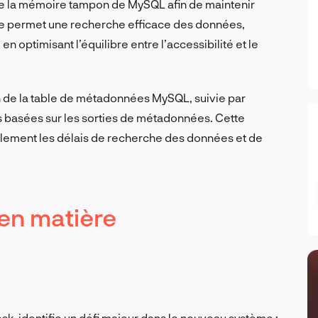
e la mémoire tampon de MySQL afin de maintenir
cture permet une recherche efficace des données,
 optimisant l’équilibre entre l’accessibilité et le
on de la table de métadonnées MySQL, suivie par
s basées sur les sorties de métadonnées. Cette
lement les délais de recherche des données et de
 en matière
, identifie un défi majeur dans le nouveau système :