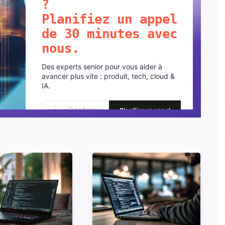
?
Planifiez un appel
de 30 minutes avec
nous.
Des experts senior pour vous aider à
avancer plus vite : produit, tech, cloud &
IA.
Planifier un appel