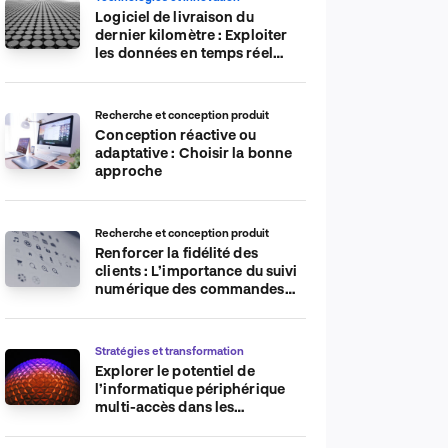
Logiciel de livraison du
dernier kilomètre : Exploiter
les données en temps réel
pour plus d’efficacité
Recherche et conception produit
Conception réactive ou
adaptative : Choisir la bonne
approche
Recherche et conception produit
Renforcer la fidélité des
clients : L’importance du suivi
numérique des commandes
sur les plateformes de
commerce électronique
Stratégies et transformation
Explorer le potentiel de
l’informatique périphérique
multi-accès dans les
applications IdO