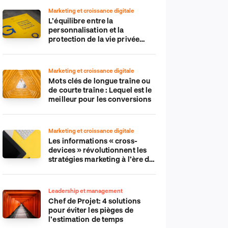
Marketing et croissance digitale
L’équilibre entre la
personnalisation et la
protection de la vie privée
dans le monde numérique
Marketing et croissance digitale
Mots clés de longue traîne ou
de courte traîne : Lequel est le
meilleur pour les conversions
Marketing et croissance digitale
Les informations « cross-
devices » révolutionnent les
stratégies marketing à l’ère du
tout-mobile
Leadership et management
Chef de Projet: 4 solutions
pour éviter les pièges de
l’estimation de temps