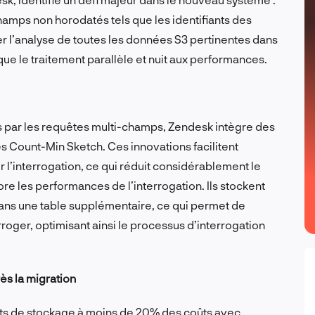
champs non horodatés tels que les identifiants des
er l’analyse de toutes les données S3 pertinentes dans
ue le traitement parallèle et nuit aux performances.
 par les requêtes multi-champs, Zendesk intègre des
s Count-Min Sketch. Ces innovations facilitent
ur l’interrogation, ce qui réduit considérablement le
e les performances de l’interrogation. Ils stockent
dans une table supplémentaire, ce qui permet de
rroger, optimisant ainsi le processus d’interrogation
s la migration
oûts de stockage à moins de 20% des coûts avec