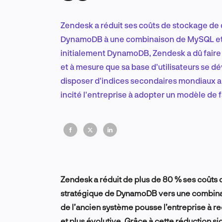
Zendesk a réduit ses coûts de stockage de
DynamoDB à une combinaison de MySQL et 
initialement DynamoDB, Zendesk a dû faire f
et à mesure que sa base d'utilisateurs se d
disposer d'indices secondaires mondiaux a 
incité l'entreprise à adopter un modèle de 
permis de réduire les coûts de moitié.
Zendesk a réduit de plus de 80 % ses coûts
stratégique de DynamoDB vers une combina
de l’ancien système pousse l’entreprise à 
et plus évolutive. Grâce à cette réduction si