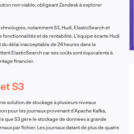
olution non viable, obligeant Zendesk à explorer
chnologies, notamment S3, Hudi, ElasticSearch et
onctionnalités et de rentabilité. L’équipe écarte Hudi
t du délai inacceptable de 24 heures dans la
ttent ElasticSearch car ses coûts sont équivalents à
ntage financier.
et S3
ne solution de stockage à plusieurs niveaux
on pour les journaux provenant d’Apache Kafka,
dis que S3 gère le stockage de données à grande
aux par fichier. Les journaux datant de plus de quatre