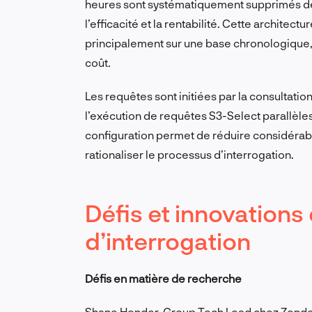
heures sont systématiquement supprimés d
l’efficacité et la rentabilité. Cette archite
principalement sur une base chronologique, en
coût.
Les requêtes sont initiées par la consultati
l’exécution de requêtes S3-Select parallèle
configuration permet de réduire considérab
rationaliser le processus d’interrogation.
Défis et innovations
d’interrogation
Défis en matière de recherche
Shane Hender, Group Tech Lead chez Zendesk