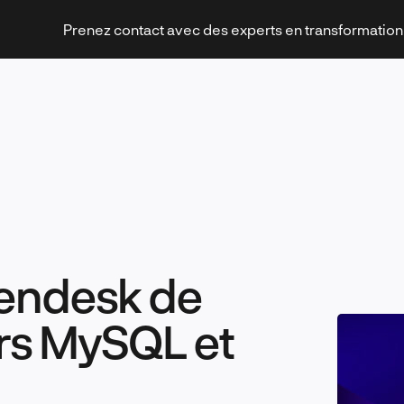
Prenez contact avec des experts en transformatio
Stratégies et transformation
Zendesk de
Technologies et innovation
s MySQL et
Leadership et management