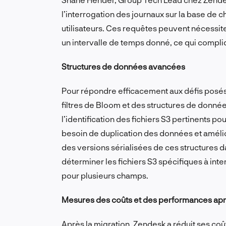
l’interrogation des journaux sur la base de 
utilisateurs. Ces requêtes peuvent nécessit
un intervalle de temps donné, ce qui compliq
Structures de données avancées
Pour répondre efficacement aux défis posés
filtres de Bloom et des structures de donnée
l’identification des fichiers S3 pertinents po
besoin de duplication des données et amélior
des versions sérialisées de ces structures 
déterminer les fichiers S3 spécifiques à inte
pour plusieurs champs.
Mesures des coûts et des performances aprè
Après la migration, Zendesk a réduit ses c