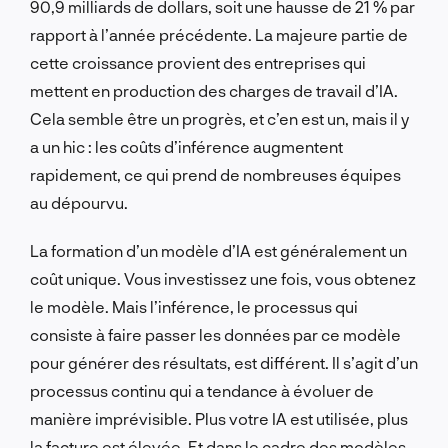
90,9 milliards de dollars, soit une hausse de 21 % par
rapport à l’année précédente. La majeure partie de
cette croissance provient des entreprises qui
mettent en production des charges de travail d’IA.
Cela semble être un progrès, et c’en est un, mais il y
a un hic : les coûts d’inférence augmentent
rapidement, ce qui prend de nombreuses équipes
au dépourvu.
La formation d’un modèle d’IA est généralement un
coût unique. Vous investissez une fois, vous obtenez
le modèle. Mais l’inférence, le processus qui
consiste à faire passer les données par ce modèle
pour générer des résultats, est différent. Il s’agit d’un
processus continu qui a tendance à évoluer de
manière imprévisible. Plus votre IA est utilisée, plus
la facture est élevée. Et dans le cadre des modèles