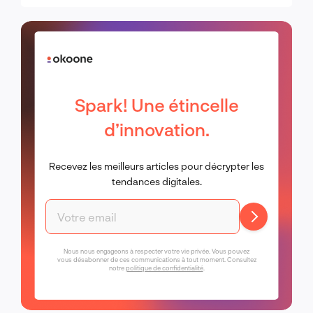
Spark! Une étincelle
d’innovation.
Recevez les meilleurs articles pour décrypter les
tendances digitales.
Nous nous engageons à respecter votre vie privée. Vous pouvez
vous désabonner de ces communications à tout moment. Consultez
notre
politique de confidentialité
.