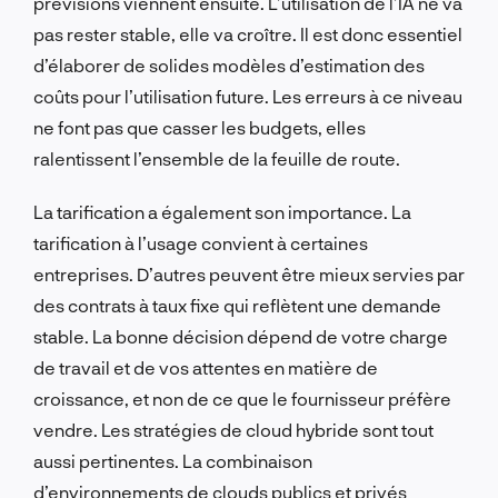
prévisions viennent ensuite. L’utilisation de l’IA ne va
pas rester stable, elle va croître. Il est donc essentiel
d’élaborer de solides modèles d’estimation des
coûts pour l’utilisation future. Les erreurs à ce niveau
ne font pas que casser les budgets, elles
ralentissent l’ensemble de la feuille de route.
La tarification a également son importance. La
tarification à l’usage convient à certaines
entreprises. D’autres peuvent être mieux servies par
des contrats à taux fixe qui reflètent une demande
stable. La bonne décision dépend de votre charge
de travail et de vos attentes en matière de
croissance, et non de ce que le fournisseur préfère
vendre. Les stratégies de cloud hybride sont tout
aussi pertinentes. La combinaison
d’environnements de clouds publics et privés