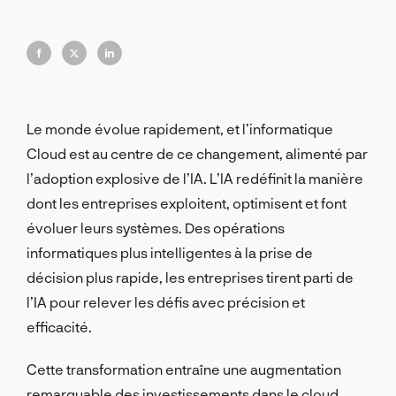
hybrides qui deviennent la norme, les entreprises
redéfinissent la façon dont elles évoluent, innovent
et restent compétitives.
Le monde évolue rapidement, et l’informatique
Cloud est au centre de ce changement, alimenté par
l’adoption explosive de l’IA. L’IA redéfinit la manière
dont les entreprises exploitent, optimisent et font
évoluer leurs systèmes. Des opérations
informatiques plus intelligentes à la prise de
décision plus rapide, les entreprises tirent parti de
l’IA pour relever les défis avec précision et
efficacité.
Cette transformation entraîne une augmentation
remarquable des investissements dans le cloud.