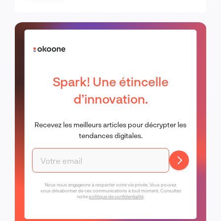
d’Apple
Spark! Une étincelle
d’innovation.
Recevez les meilleurs articles pour décrypter les
tendances digitales.
Nous nous engageons à respecter votre vie privée. Vous pouvez
vous désabonner de ces communications à tout moment. Consultez
notre
politique de confidentialité
.