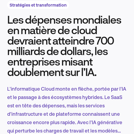
Stratégies et transformation
Les dépenses mondiales
Recherche et conception produit
en matière de cloud
devraient atteindre 700
milliards de dollars, les
Tendances sectorielles
entreprises misant
doublement sur l’IA.
EN
L'informatique Cloud monte en flèche, portée par l'IA
et le passage à des écosystèmes hybrides. Le SaaS
est en tête des dépenses, mais les services
FR
d'infrastructure et de plateforme connaissent une
croissance encore plus rapide. Avec l'IA générative
qui perturbe les charges de travail et les modèles