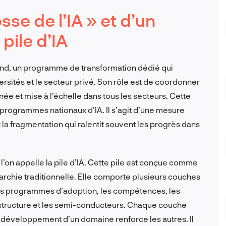
se de l’IA » et d’un
pile d’IA
and, un programme de transformation dédié qui
sités et le secteur privé. Son rôle est de coordonner
ée et mise à l’échelle dans tous les secteurs. Cette
s programmes nationaux d’IA. Il s’agit d’une mesure
t la fragmentation qui ralentit souvent les progrès dans
e l’on appelle la pile d’IA. Cette pile est conçue comme
archie traditionnelle. Elle comporte plusieurs couches
 les programmes d’adoption, les compétences, les
nfrastructure et les semi-conducteurs. Chaque couche
le développement d’un domaine renforce les autres. Il