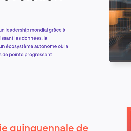
Marketing et croissance digitale
 un leadership mondial grâce à
nissant les données, la
e un écosystème autonome où la
Recherche et conception produit
es de pointe progressent
Tendances sectorielles
EN
gie quinquennale de