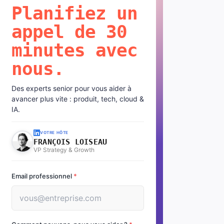
Planifiez un
appel de 30
minutes avec
nous.
Des experts senior pour vous aider à
avancer plus vite : produit, tech, cloud &
IA.
VOTRE HÔTE
FRANÇOIS LOISEAU
VP Strategy & Growth
Email professionnel
*