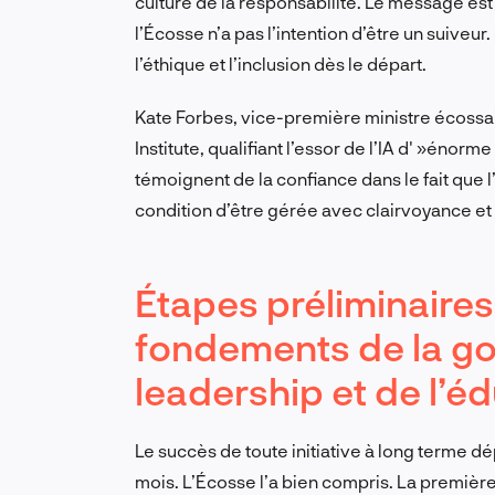
culture de la responsabilité. Le message est
l’Écosse n’a pas l’intention d’être un suiveur.
l’éthique et l’inclusion dès le départ.
Kate Forbes, vice-première ministre écossai
Institute, qualifiant l’essor de l’IA d' »énorm
témoignent de la confiance dans le fait que 
condition d’être gérée avec clairvoyance et 
Étapes préliminaires 
fondements de la g
leadership et de l’é
Le succès de toute initiative à long terme d
mois. L’Écosse l’a bien compris. La premièr