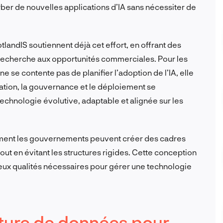
rber de nouvelles applications d’IA sans nécessiter de
tlandIS soutiennent déjà cet effort, en offrant des
e recherche aux opportunités commerciales. Pour les
 ne se contente pas de planifier l’adoption de l’IA, elle
ation, la gouvernance et le déploiement se
echnologie évolutive, adaptable et alignée sur les
ment les gouvernements peuvent créer des cadres
tout en évitant les structures rigides. Cette conception
, deux qualités nécessaires pour gérer une technologie
ucture de données pour