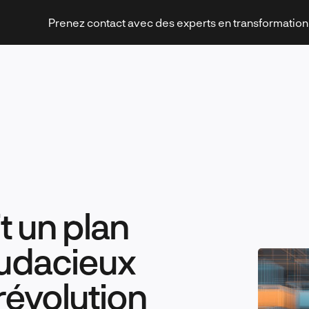
Prenez contact avec des experts en transformatio
Stratégies et transformation
t un plan
Technologies et innovation
udacieux
révolution
Leadership et management