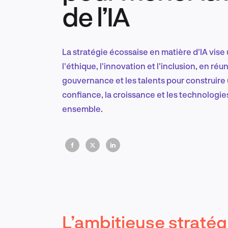
de l’IA
La stratégie écossaise en matière d'IA vise
l'éthique, l'innovation et l'inclusion, en réu
gouvernance et les talents pour construir
confiance, la croissance et les technologi
ensemble.
L’ambitieuse straté