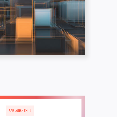
PARLONS-EN !