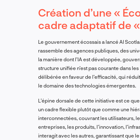
Création d’une « Écos
cadre adaptatif de « 
Le gouvernement écossais a lancé AI Scotl
rassemble des agences publiques, des univer
la manière dont l’IA est développée, gouvern
structure unifiée n’est pas courante dans le
délibérée en faveur de l’efficacité, qui rédui
le domaine des technologies émergentes.
L’épine dorsale de cette initiative est ce qu
un cadre flexible plutôt que comme une hiér
interconnectées, couvrant les utilisateurs,
entreprises, les produits, l’innovation, l’i
interagit avec les autres, garantissant que 