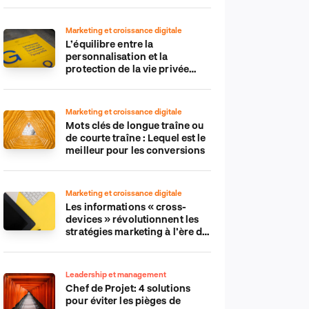
Marketing et croissance digitale
L’équilibre entre la
personnalisation et la
protection de la vie privée
dans le monde numérique
Marketing et croissance digitale
Mots clés de longue traîne ou
de courte traîne : Lequel est le
meilleur pour les conversions
Marketing et croissance digitale
Les informations « cross-
devices » révolutionnent les
stratégies marketing à l’ère du
tout-mobile
Leadership et management
Chef de Projet: 4 solutions
pour éviter les pièges de