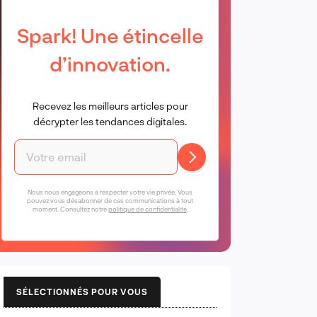
Spark! Une étincelle
d’innovation.
Recevez les meilleurs articles pour
décrypter les tendances digitales.
Nous nous engageons à respecter votre vie privée. Vous
pouvez vous désabonner de ces communications à tout
moment. Consultez notre
politique de confidentialité
.
SÉLECTIONNÉS POUR VOUS