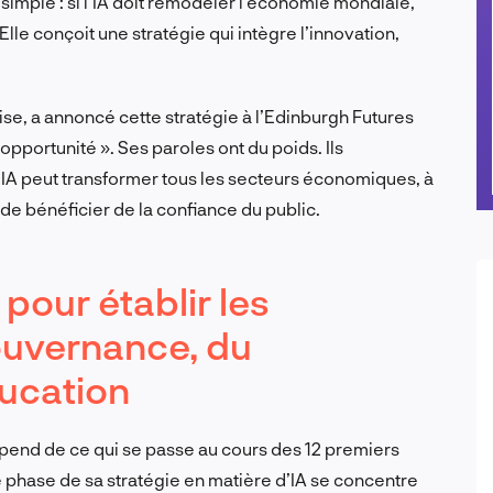
 simple : si l’IA doit remodeler l’économie mondiale,
 Elle conçoit une stratégie qui intègre l’innovation,
se, a annoncé cette stratégie à l’Edinburgh Futures
e opportunité ». Ses paroles ont du poids. Ils
l’IA peut transformer tous les secteurs économiques, à
de bénéficier de la confiance du public.
pour établir les
ouvernance, du
ducation
épend de ce qui se passe au cours des 12 premiers
e phase de sa stratégie en matière d’IA se concentre