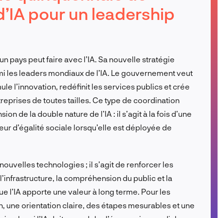
d’IA pour un leadership
FR
un pays peut faire avec l’IA. Sa nouvelle stratégie
mi les leaders mondiaux de l’IA. Le gouvernement veut
ule l’innovation, redéfinit les services publics et crée
eprises de toutes tailles. Ce type de coordination
de la double nature de l’IA : il s’agit à la fois d’une
ur d’égalité sociale lorsqu’elle est déployée de
 nouvelles technologies ; il s’agit de renforcer les
l’infrastructure, la compréhension du public et la
e l’IA apporte une valeur à long terme. Pour les
n, une orientation claire, des étapes mesurables et une