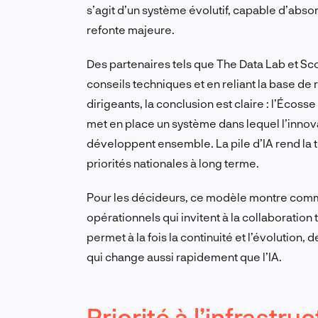
s’agit d’un système évolutif, capable d’abso
refonte majeure.
Des partenaires tels que The Data Lab et Sco
conseils techniques et en reliant la base d
dirigeants, la conclusion est claire : l’Écosse
met en place un système dans lequel l’innov
développent ensemble. La pile d’IA rend la t
priorités nationales à long terme.
Pour les décideurs, ce modèle montre com
opérationnels qui invitent à la collaboration 
permet à la fois la continuité et l’évolution
qui change aussi rapidement que l’IA.
Priorité à l’infrastr