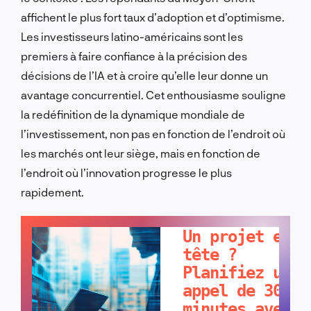
affichent le plus fort taux d’adoption et d’optimisme.
Les investisseurs latino-américains sont les
premiers à faire confiance à la précision des
décisions de l’IA et à croire qu’elle leur donne un
avantage concurrentiel. Cet enthousiasme souligne
la redéfinition de la dynamique mondiale de
l’investissement, non pas en fonction de l’endroit où
les marchés ont leur siège, mais en fonction de
l’endroit où l’innovation progresse le plus
rapidement.
PARLONS-EN !
Un projet en
tête ?
Planifiez un
appel de 30
minutes avec