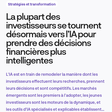
Stratégies et transformation
La plupart des
Recherche et conception produit
investisseurs se tournent
désormais vers l’IA pour
prendre des décisions
Tendances sectorielles
financières plus
intelligentes
EN
L'IA est en train de remodeler la manière dont les
investisseurs effectuent leurs recherches, prennent
leurs décisions et sont compétitifs. Les marchés
FR
émergents sont les premiers à l'adopter, les jeunes
investisseurs sont les moteurs de la dynamique, et
les outils d'IA spécialisés et explicables établissent