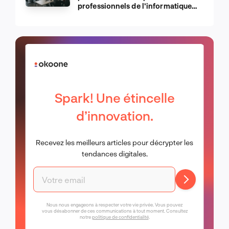
professionnels de l’informatique
d’Apple
Spark! Une étincelle
d’innovation.
Recevez les meilleurs articles pour décrypter les
tendances digitales.
Nous nous engageons à respecter votre vie privée. Vous pouvez
vous désabonner de ces communications à tout moment. Consultez
notre
politique de confidentialité
.