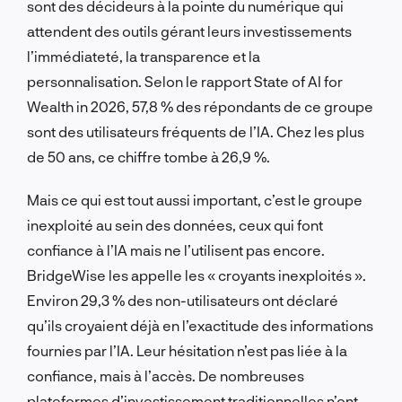
sont des décideurs à la pointe du numérique qui
attendent des outils gérant leurs investissements
l’immédiateté, la transparence et la
personnalisation. Selon le rapport State of AI for
Wealth in 2026, 57,8 % des répondants de ce groupe
sont des utilisateurs fréquents de l’IA. Chez les plus
de 50 ans, ce chiffre tombe à 26,9 %.
Mais ce qui est tout aussi important, c’est le groupe
inexploité au sein des données, ceux qui font
confiance à l’IA mais ne l’utilisent pas encore.
BridgeWise les appelle les « croyants inexploités ».
Environ 29,3 % des non-utilisateurs ont déclaré
qu’ils croyaient déjà en l’exactitude des informations
fournies par l’IA. Leur hésitation n’est pas liée à la
confiance, mais à l’accès. De nombreuses
plateformes d’investissement traditionnelles n’ont