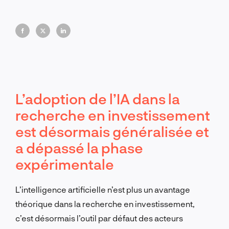
de nouvelles normes en matière de rapidité, de
précision et d'avantage stratégique dans la finance
mondiale.
L’adoption de l’IA dans la
recherche en investissement
est désormais généralisée et
a dépassé la phase
expérimentale
L’intelligence artificielle n’est plus un avantage
théorique dans la recherche en investissement,
c’est désormais l’outil par défaut des acteurs