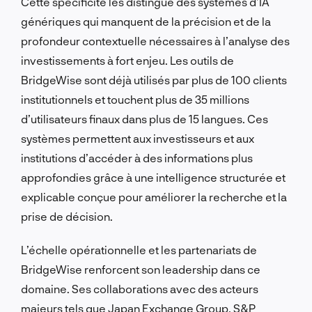
Cette spécificité les distingue des systèmes d’IA
génériques qui manquent de la précision et de la
profondeur contextuelle nécessaires à l’analyse des
investissements à fort enjeu. Les outils de
BridgeWise sont déjà utilisés par plus de 100 clients
institutionnels et touchent plus de 35 millions
d’utilisateurs finaux dans plus de 15 langues. Ces
systèmes permettent aux investisseurs et aux
institutions d’accéder à des informations plus
approfondies grâce à une intelligence structurée et
explicable conçue pour améliorer la recherche et la
prise de décision.
L’échelle opérationnelle et les partenariats de
BridgeWise renforcent son leadership dans ce
domaine. Ses collaborations avec des acteurs
majeurs tels que Japan Exchange Group, S&P