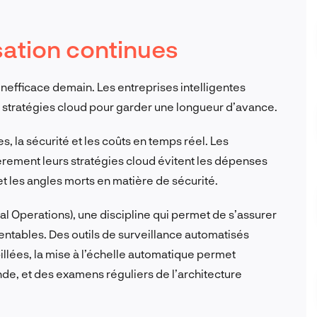
sation continues
inefficace demain. Les entreprises intelligentes
 stratégies cloud pour garder une longueur d’avance.
es, la sécurité et les coûts en temps réel. Les
lièrement leurs stratégies cloud évitent les dépenses
t les angles morts en matière de sécurité.
al Operations), une discipline qui permet de s’assurer
entables. Des outils de surveillance automatisés
llées, la mise à l’échelle automatique permet
nde, et des examens réguliers de l’architecture