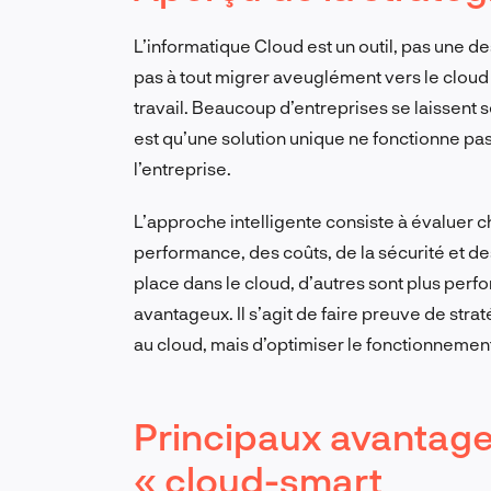
L’informatique Cloud est un outil, pas une de
pas à tout migrer aveuglément vers le cloud ; 
travail. Beaucoup d’entreprises se laissent séd
est qu’une solution unique ne fonctionne pas 
l’entreprise.
L’approche intelligente consiste à évaluer 
performance, des coûts, de la sécurité et des
place dans le cloud, d’autres sont plus perf
avantageux. Il s’agit de faire preuve de strat
au cloud, mais d’optimiser le fonctionnement
Principaux avantag
« cloud-smart