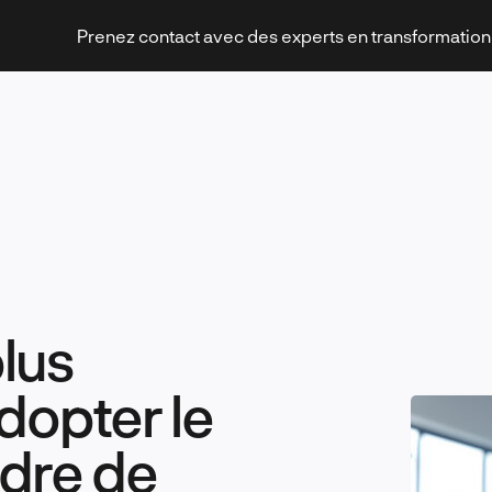
Prenez contact avec des experts en transformatio
Stratégies et transformation
plus
Technologies et innovation
adopter le
rdre de
Leadership et management