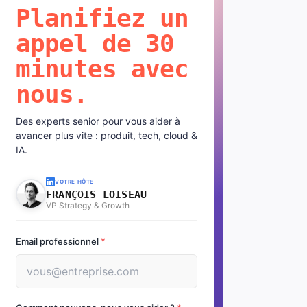
Planifiez un
appel de 30
minutes avec
nous.
Des experts senior pour vous aider à
avancer plus vite : produit, tech, cloud &
IA.
VOTRE HÔTE
FRANÇOIS LOISEAU
VP Strategy & Growth
Email professionnel
*