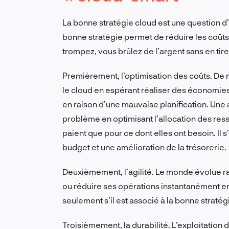
La bonne stratégie cloud est une question d’ef
bonne stratégie permet de réduire les coûts t
trompez, vous brûlez de l’argent sans en tire
Premièrement, l’optimisation des coûts. De
le cloud en espérant réaliser des économie
en raison d’une mauvaise planification. Une 
problème en optimisant l’allocation des ress
paient que pour ce dont elles ont besoin. Il s
budget et une amélioration de la trésorerie.
Deuxièmement, l’agilité. Le monde évolue r
ou réduire ses opérations instantanément en
seulement s’il est associé à la bonne stratég
Troisièmement, la durabilité. L’exploitation