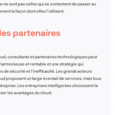
 ne sont pas celles qui se contentent de passer au
ent la façon dont elles l’utilisent.
des partenaires
loud, consultants et partenaires technologiques peut
 harmonieuse et rentable et une stratégie qui
 de sécurité et l’inefficacité. Les grands acteurs
 proposent un large éventail de services, mais tous
reprise. Les entreprises intelligentes choisissent la
ser les avantages du cloud.