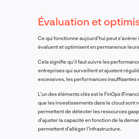
Évaluation et optimi
Ce qui fonctionne aujourd’hui peut s’avérer 
évaluent et optimisent en permanence leurs
Cela signifie qu’il faut suivre les performanc
entreprises qui surveillent et ajustent régu
excessives, les performances insuffisantes e
L’un des éléments clés est le FinOps (Financi
que les investissements dans le cloud sont r
permettent de détecter les ressources gaspi
d’ajuster la capacité en fonction de la dema
permettent d’alléger l’infrastructure.