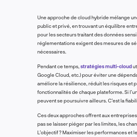
Une approche de cloud hybride mélange une 
public et privé, en trouvant un équilibre entr
pour les secteurs traitant des données sensi
réglementations exigent des mesures de sécu
nécessaires.
Pendant ce temps,
stratégies multi-cloud
ut
Google Cloud, etc.) pour éviter une dépenda
améliore la résilience, réduit les risques et
fonctionnalités de chaque plateforme. Si l’u
peuvent se poursuivre ailleurs. C’est la fiabi
Ces deux approches offrent aux entreprises
pas se laisser piéger par les limites, les ch
L’objectif ? Maximiser les performances et le