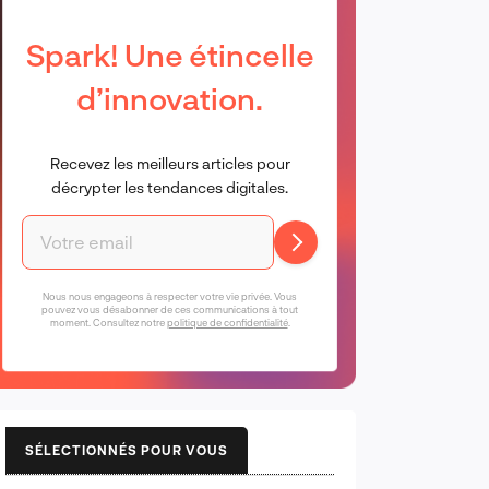
Spark! Une étincelle
d’innovation.
Recevez les meilleurs articles pour
décrypter les tendances digitales.
Nous nous engageons à respecter votre vie privée. Vous
pouvez vous désabonner de ces communications à tout
moment. Consultez notre
politique de confidentialité
.
SÉLECTIONNÉS POUR VOUS