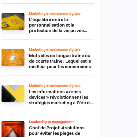
Marketing et croissance digitale
L’équilibre entre la
personnalisation et la
protection de la vie privée
dans le monde numérique
Marketing et croissance digitale
Mots clés de longue traîne ou
de courte traîne : Lequel est le
meilleur pour les conversions
Marketing et croissance digitale
Les informations « cross-
devices » révolutionnent les
stratégies marketing à l’ère du
tout-mobile
Leadership et management
Chef de Projet: 4 solutions
pour éviter les pièges de