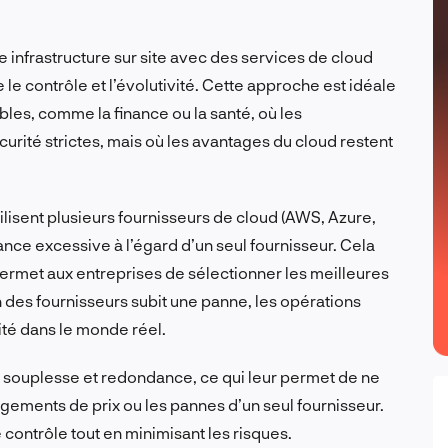
infrastructure sur site avec des services de cloud
e le contrôle et l’évolutivité. Cette approche est idéale
bles, comme la finance ou la santé, où les
rité strictes, mais où les avantages du cloud restent
ilisent plusieurs fournisseurs de cloud (AWS, Azure,
nce excessive à l’égard d’un seul fournisseur. Cela
 permet aux entreprises de sélectionner les meilleures
n des fournisseurs subit une panne, les opérations
lité dans le monde réel.
 souplesse et redondance, ce qui leur permet de ne
angements de prix ou les pannes d’un seul fournisseur.
 contrôle tout en minimisant les risques.