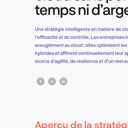
temps ni d’arg
Une stratégie intelligente en matière de cl
l'efficacité et du contrôle. Les entreprises
aveuglément au cloud ; elles optimisent les 
hybrides et affinent continuellement leur 
source d'agilité, de résilience et d'un réel
Aperçu de la stratég