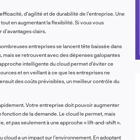
ficacité, d’agilité et de durabilité de l’entreprise. Une
out en augmentant la flexibilité. Si vous vous
r d’avantages clairs.
 nombreuses entreprises se lancent tête baissée dans
s, mais se retrouvent avec des dépenses galopantes
approche intelligente du cloud permet d’éviter ce
ources et en veillant à ce que les entreprises ne
’ensuit des coûts prévisibles, un meilleur contrôle du
apidement. Votre entreprise doit pouvoir augmenter
 fonction de la demande. Le cloud le permet, mais
ie, et pas seulement à une approche « lift-and-shift ».
 du cloud a un impact sur l’environnement. En adoptant