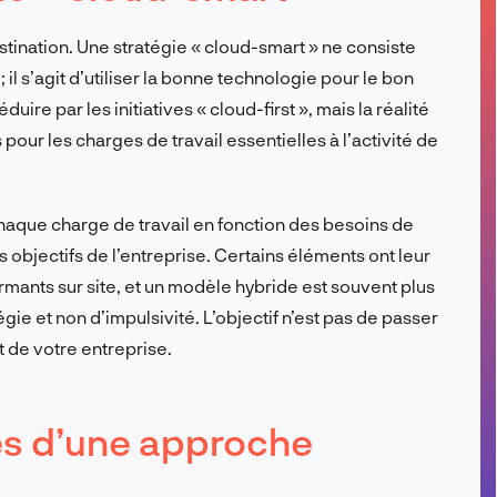
FR
stination. Une stratégie « cloud-smart » ne consiste
il s’agit d’utiliser la bonne technologie pour le bon
uire par les initiatives « cloud-first », mais la réalité
pour les charges de travail essentielles à l’activité de
chaque charge de travail en fonction des besoins de
 objectifs de l’entreprise. Certains éléments ont leur
ormants sur site, et un modèle hybride est souvent plus
égie et non d’impulsivité. L’objectif n’est pas de passer
 de votre entreprise.
es d’une approche