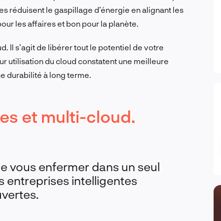
es réduisent le gaspillage d’énergie en alignant les
pour les affaires et bon pour la planète.
. Il s’agit de libérer tout le potentiel de votre
ur utilisation du cloud constatent une meilleure
ne durabilité à long terme.
es et multi-cloud.
 de vous enfermer dans un seul
s entreprises intelligentes
uvertes.