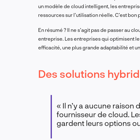
un modèle de cloud intelligent, les entrepris
ressources sur l’utilisation réelle. C’est bon 
En résumé ? Il ne s’agit pas de passer au cloud
entreprise. Les entreprises qui optimisent le
efficacité, une plus grande adaptabilité et u
Des solutions hybrid
« Il n’y a aucune raison
fournisseur de cloud. Le
gardent leurs options o