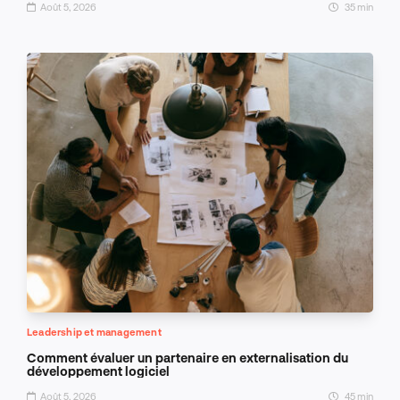
Août 5, 2026
35 min
Leadership et management
Comment évaluer un partenaire en externalisation du
développement logiciel
Août 5, 2026
45 min