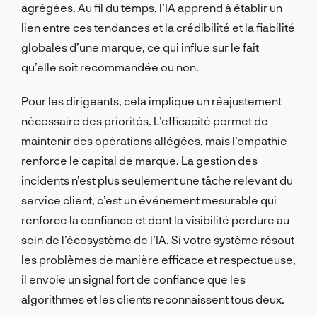
agrégées. Au fil du temps, l’IA apprend à établir un
lien entre ces tendances et la crédibilité et la fiabilité
globales d’une marque, ce qui influe sur le fait
qu’elle soit recommandée ou non.
Pour les dirigeants, cela implique un réajustement
nécessaire des priorités. L’efficacité permet de
maintenir des opérations allégées, mais l’empathie
renforce le capital de marque. La gestion des
incidents n’est plus seulement une tâche relevant du
service client, c’est un événement mesurable qui
renforce la confiance et dont la visibilité perdure au
sein de l’écosystème de l’IA. Si votre système résout
les problèmes de manière efficace et respectueuse,
il envoie un signal fort de confiance que les
algorithmes et les clients reconnaissent tous deux.