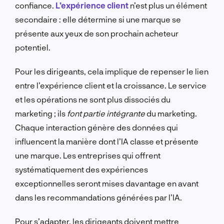
confiance.
L’expérience client
n’est plus un élément
secondaire : elle détermine si une marque se
présente aux yeux de son prochain acheteur
potentiel.
Pour les dirigeants, cela implique de repenser le lien
entre l’expérience client et la croissance. Le service
et les opérations ne sont plus dissociés du
marketing ; ils
font partie intégrante
du marketing.
Chaque interaction génère des données qui
influencent la manière dont l’IA classe et présente
une marque. Les entreprises qui offrent
systématiquement des expériences
exceptionnelles seront mises davantage en avant
dans les recommandations générées par l’IA.
Pour s’adapter, les dirigeants doivent mettre