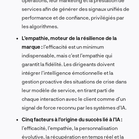
opérations, leur marketing et la prestation de
services afin de générer des signaux unifiés de
performance et de confiance, privilégiés par
les algorithmes.
L’empathie, moteur de la résilience de la
marque :
l’efficacité est un minimum
indispensable, mais c’est l’empathie qui
garantit la fidélité. Les dirigeants doivent
intégrer l’intelligence émotionnelle et la
gestion proactive des situations de crise dans
leur modèle de service, en tirant parti de
chaque interaction avec le client comme d’un
signal de force reconnu par les systèmes d’IA.
Cinq facteurs à l’origine du succès lié à l’IA :
l’efficacité, l’empathie, la personnalisation
évolutive, la récupération en temps réel et la