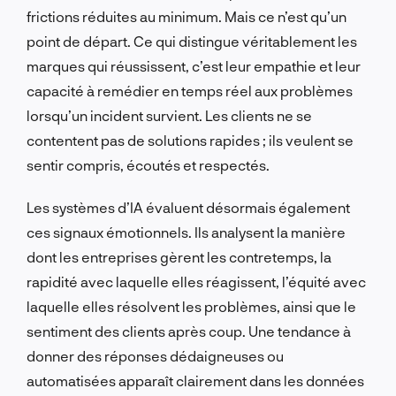
frictions réduites au minimum. Mais ce n’est qu’un
point de départ. Ce qui distingue véritablement les
marques qui réussissent, c’est leur empathie et leur
capacité à remédier en temps réel aux problèmes
lorsqu’un incident survient. Les clients ne se
contentent pas de solutions rapides ; ils veulent se
sentir compris, écoutés et respectés.
Les systèmes d’IA évaluent désormais également
ces signaux émotionnels. Ils analysent la manière
dont les entreprises gèrent les contretemps, la
rapidité avec laquelle elles réagissent, l’équité avec
laquelle elles résolvent les problèmes, ainsi que le
sentiment des clients après coup. Une tendance à
donner des réponses dédaigneuses ou
automatisées apparaît clairement dans les données