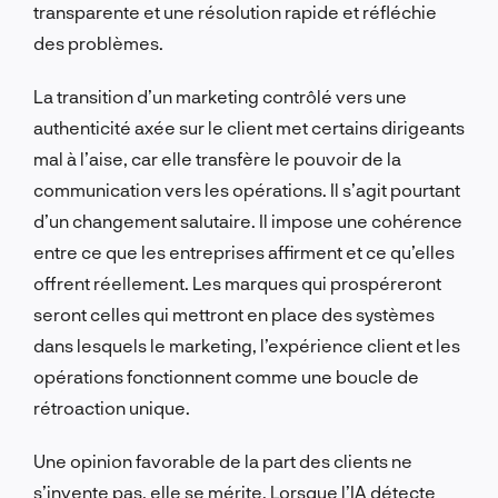
transparente et une résolution rapide et réfléchie
des problèmes.
La transition d’un marketing contrôlé vers une
authenticité axée sur le client met certains dirigeants
mal à l’aise, car elle transfère le pouvoir de la
communication vers les opérations. Il s’agit pourtant
d’un changement salutaire. Il impose une cohérence
entre ce que les entreprises affirment et ce qu’elles
offrent réellement. Les marques qui prospéreront
seront celles qui mettront en place des systèmes
dans lesquels le marketing, l’expérience client et les
opérations fonctionnent comme une boucle de
rétroaction unique.
Une opinion favorable de la part des clients ne
s’invente pas, elle se mérite. Lorsque l’IA détecte