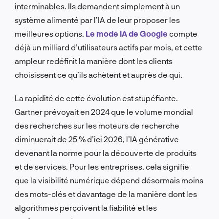
interminables. Ils demandent simplement à un
système alimenté par l’IA de leur proposer les
meilleures options.
Le mode IA de Google
compte
déjà un milliard d’utilisateurs actifs par mois, et cette
ampleur redéfinit la manière dont les clients
choisissent ce qu’ils achètent et auprès de qui.
La rapidité de cette évolution est stupéfiante.
Gartner prévoyait en 2024 que le volume mondial
des recherches sur les moteurs de recherche
diminuerait de 25 % d’ici 2026, l’IA générative
devenant la norme pour la découverte de produits
et de services. Pour les entreprises, cela signifie
que la visibilité numérique dépend désormais moins
des mots-clés et davantage de la manière dont les
algorithmes perçoivent la fiabilité et les