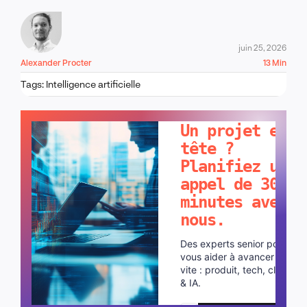
juin 25, 2026
Alexander Procter
13 Min
Tags:
Intelligence artificielle
PARLONS-EN !
Un projet en
tête ?
Planifiez un
appel de 30
minutes avec
nous.
Des experts senior pour
vous aider à avancer plus
vite : produit, tech, cloud
& IA.