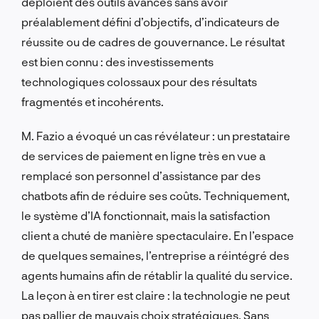
déploient des outils avancés sans avoir
préalablement défini d’objectifs, d’indicateurs de
réussite ou de cadres de gouvernance. Le résultat
est bien connu : des investissements
technologiques colossaux pour des résultats
fragmentés et incohérents.
M. Fazio a évoqué un cas révélateur : un prestataire
de services de paiement en ligne très en vue a
remplacé son personnel d’assistance par des
chatbots afin de réduire ses coûts. Techniquement,
le système d’IA fonctionnait, mais la satisfaction
client a chuté de manière spectaculaire. En l’espace
de quelques semaines, l’entreprise a réintégré des
agents humains afin de rétablir la qualité du service.
La leçon à en tirer est claire : la technologie ne peut
pas pallier de mauvais choix stratégiques. Sans