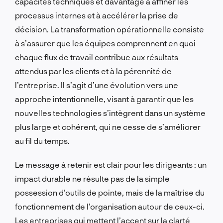
capacités techniques et davantage à affiner les
processus internes et à accélérer la prise de
décision. La transformation opérationnelle consiste
à s’assurer que les équipes comprennent en quoi
chaque flux de travail contribue aux résultats
attendus par les clients et à la pérennité de
l’entreprise. Il s’agit d’une évolution vers une
approche intentionnelle, visant à garantir que les
nouvelles technologies s’intègrent dans un système
plus large et cohérent, qui ne cesse de s’améliorer
au fil du temps.
Le message à retenir est clair pour les dirigeants : un
impact durable ne résulte pas de la simple
possession d’outils de pointe, mais de la maîtrise du
fonctionnement de l’organisation autour de ceux-ci.
Les entreprises qui mettent l’accent sur la clarté