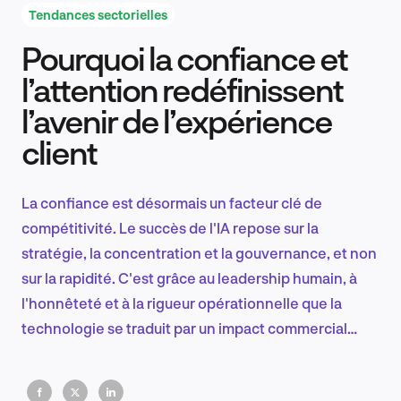
Tendances sectorielles
Pourquoi la confiance et
Recherche et conception produit
l’attention redéfinissent
l’avenir de l’expérience
client
Tendances sectorielles
La confiance est désormais un facteur clé de
compétitivité. Le succès de l'IA repose sur la
EN
stratégie, la concentration et la gouvernance, et non
sur la rapidité. C'est grâce au leadership humain, à
l'honnêteté et à la rigueur opérationnelle que la
technologie se traduit par un impact commercial
FR
durable.