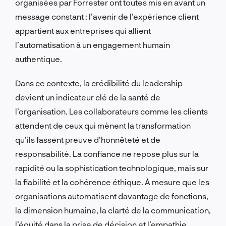
organisées par Forrester ont toutes mis en avant un
message constant : l’avenir de l’expérience client
appartient aux entreprises qui allient
l’automatisation à un engagement humain
authentique.
Dans ce contexte, la crédibilité du leadership
devient un indicateur clé de la santé de
l’organisation. Les collaborateurs comme les clients
attendent de ceux qui mènent la transformation
qu’ils fassent preuve d’honnêteté et de
responsabilité. La confiance ne repose plus sur la
rapidité ou la sophistication technologique, mais sur
la fiabilité et la cohérence éthique. À mesure que les
organisations automatisent davantage de fonctions,
la dimension humaine, la clarté de la communication,
l’équité dans la prise de décision et l’empathie