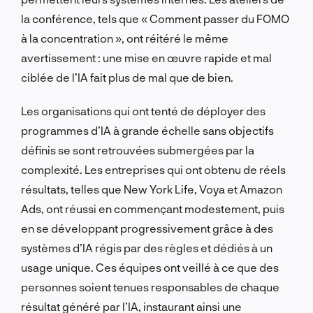
la conférence, tels que « Comment passer du FOMO
à la concentration », ont réitéré le même
avertissement : une mise en œuvre rapide et mal
ciblée de l’IA fait plus de mal que de bien.
Les organisations qui ont tenté de déployer des
programmes d’IA à grande échelle sans objectifs
définis se sont retrouvées submergées par la
complexité. Les entreprises qui ont obtenu de réels
résultats, telles que New York Life, Voya et Amazon
Ads, ont réussi en commençant modestement, puis
en se développant progressivement grâce à des
systèmes d’IA régis par des règles et dédiés à un
usage unique. Ces équipes ont veillé à ce que des
personnes soient tenues responsables de chaque
résultat généré par l’IA, instaurant ainsi une