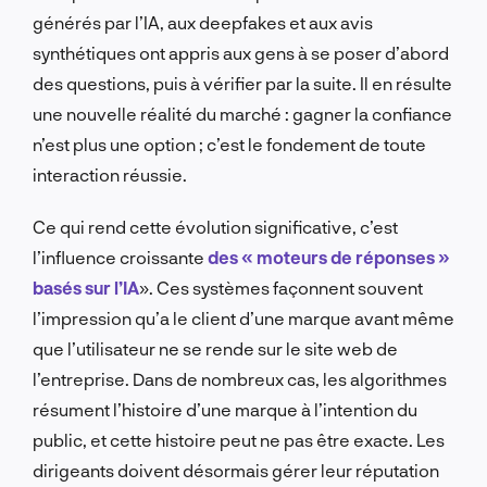
générés par l’IA, aux deepfakes et aux avis
synthétiques ont appris aux gens à se poser d’abord
des questions, puis à vérifier par la suite. Il en résulte
une nouvelle réalité du marché : gagner la confiance
n’est plus une option ; c’est le fondement de toute
interaction réussie.
Ce qui rend cette évolution significative, c’est
l’influence croissante
des « moteurs de réponses »
basés sur l’IA
». Ces systèmes façonnent souvent
l’impression qu’a le client d’une marque avant même
que l’utilisateur ne se rende sur le site web de
l’entreprise. Dans de nombreux cas, les algorithmes
résument l’histoire d’une marque à l’intention du
public, et cette histoire peut ne pas être exacte. Les
dirigeants doivent désormais gérer leur réputation