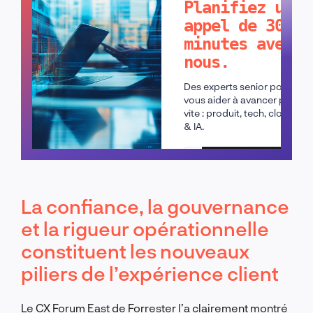
Planifiez un
appel de 30
minutes avec
nous.
Des experts senior pour
vous aider à avancer plus
vite : produit, tech, cloud
& IA.
Planifier un appel
La confiance, la gouvernance
et la rigueur opérationnelle
constituent les nouveaux
piliers de l’expérience client
Le CX Forum East de Forrester l’a clairement montré