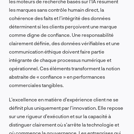
les moteurs de recherche basés sur l’IA résument
les marques sans contrôle humain direct, la
cohérence des faits et l’intégrité des données
déterminent si les clients perçoivent une marque
comme digne de confiance. Une responsabilité
clairement définie, des données vérifiables et une
communication éthique doivent faire partie
intégrante de chaque processus numérique et
opérationnel. Ces éléments transforment la notion
abstraite de « confiance » en performances
commerciales tangibles.
L’excellence en matière d’expérience client ne se
définit plus uniquement par l’innovation. Elle repose
sur une rigueur d’exécution et sur la capacité à
distinguer clairement où s’arrête la technologie et
où commence la gouvernance. Les entreprises qui