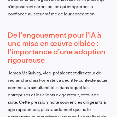
s’imposeront seront celles qui intègreront la
confiance au cœur même de leur conception.
De l’engouement pour l’IA à
une mise en œuvre ciblée :
l’importance d’une adoption
rigoureuse
James McQuivey, vice-président et directeur de
recherche chez Forrester, a décrit le contexte actuel
comme « la simultanéité », dans lequel les
entreprises et les clients exigent tout, et tout de
suite. Cette pression incite souvent les dirigeants à
agir rapidement, plus rapidement que ne le
permettent leurs systèmes internes. Les ateliers de