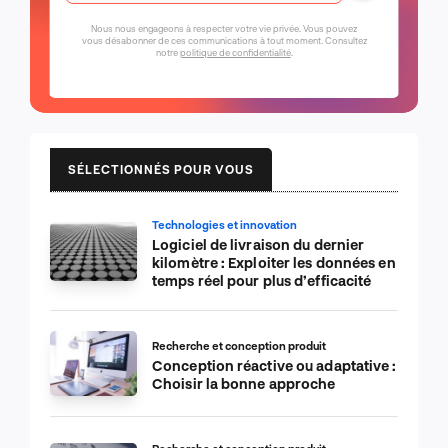
Nous nous engageons à respecter votre vie privée. Vous pouvez
vous désabonner de ces communications à tout moment. Consultez
notre
politique de confidentialité
.
SÉLECTIONNÉS POUR VOUS
Technologies et innovation
Logiciel de livraison du dernier
kilomètre : Exploiter les données en
temps réel pour plus d’efficacité
Recherche et conception produit
Conception réactive ou adaptative :
Choisir la bonne approche