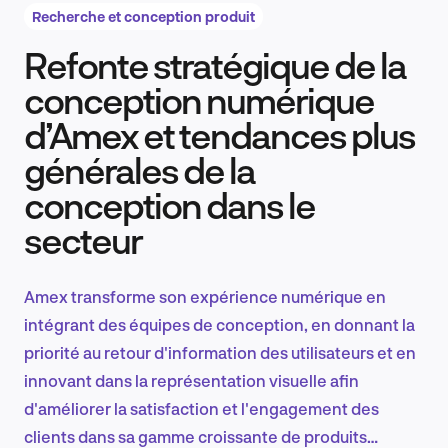
Recherche et conception produit
Refonte stratégique de la
Recherche et conception produit
conception numérique
d’Amex et tendances plus
générales de la
Tendances sectorielles
conception dans le
secteur
EN
Amex transforme son expérience numérique en
intégrant des équipes de conception, en donnant la
priorité au retour d'information des utilisateurs et en
FR
innovant dans la représentation visuelle afin
d'améliorer la satisfaction et l'engagement des
clients dans sa gamme croissante de produits