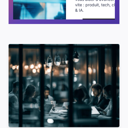
vite : produit, tech, cloud
& IA.
Planifier un appel