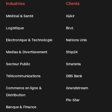
Industries
Clients
Médical & Santé
IQAir
Logistique
Brut.
Electronique & Technologie
Nations Unis
Medias & Divertissement
Ship24
Secteur Public
Smateria
Télécommunications
DBS Bank
Commerce en ligne &
Grandstream
Distribution
Pix-Star
Banque & Finance