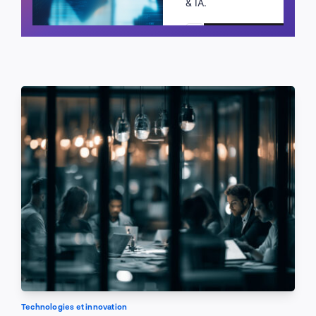
& IA.
Planifier un appel
Technologies et innovation