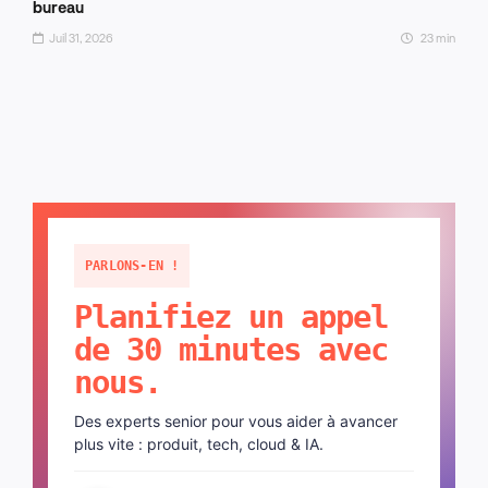
bureau
Juil 31, 2026
23 min
PARLONS-EN !
Planifiez un appel
de 30 minutes avec
nous.
Des experts senior pour vous aider à avancer
plus vite : produit, tech, cloud & IA.