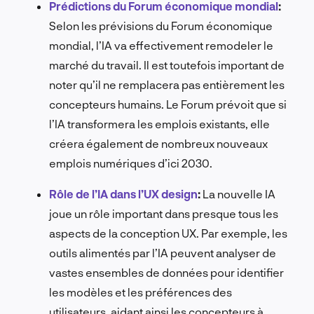
Prédictions du Forum économique mondial
:
Selon les prévisions du Forum économique
mondial, l’IA va effectivement remodeler le
marché du travail. Il est toutefois important de
noter qu’il ne remplacera pas entièrement les
concepteurs humains. Le Forum prévoit que si
l’IA transformera les emplois existants, elle
créera également de nombreux nouveaux
emplois numériques d’ici 2030.
Rôle de l’IA dans l’UX design
:
La nouvelle IA
joue un rôle important dans presque tous les
aspects de la conception UX. Par exemple, les
outils alimentés par l’IA peuvent analyser de
vastes ensembles de données pour identifier
les modèles et les préférences des
utilisateurs, aidant ainsi les concepteurs à