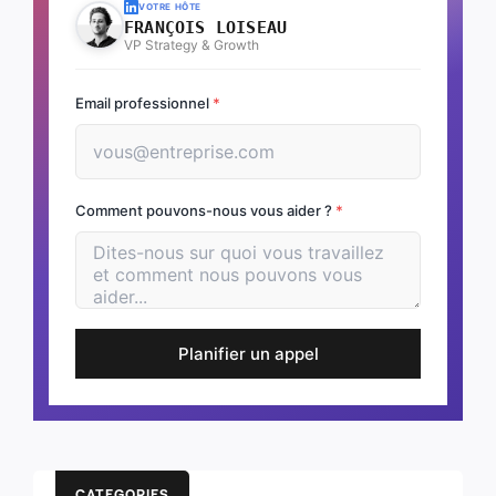
VOTRE HÔTE
FRANÇOIS LOISEAU
VP Strategy & Growth
Email professionnel
*
Comment pouvons-nous vous aider ?
*
Planifier un appel
CATEGORIES