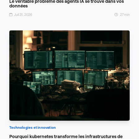
Le véritable problème des agents IA se trouve dans vos
données
Juil 31, 2026
27 min
Technologies et innovation
Pourquoi kubernetes transforme les infrastructures de