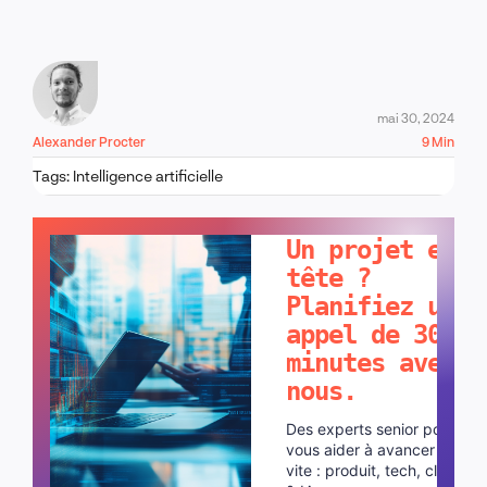
mai 30, 2024
Alexander Procter
9 Min
Tags:
Intelligence artificielle
PARLONS-EN !
Un projet en
tête ?
Planifiez un
appel de 30
minutes avec
nous.
Des experts senior pour
vous aider à avancer plus
vite : produit, tech, cloud