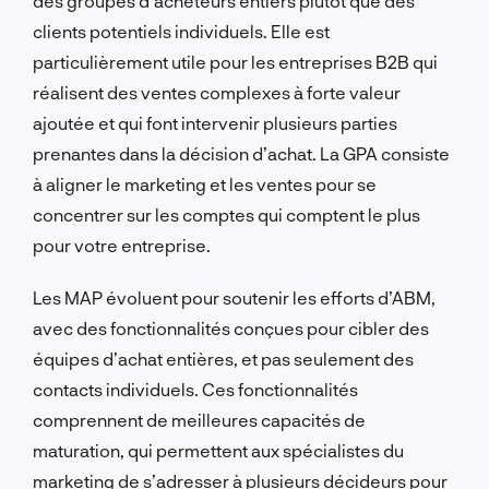
des groupes d’acheteurs entiers plutôt que des
clients potentiels individuels. Elle est
particulièrement utile pour les entreprises B2B qui
réalisent des ventes complexes à forte valeur
ajoutée et qui font intervenir plusieurs parties
prenantes dans la décision d’achat. La GPA consiste
à aligner le marketing et les ventes pour se
concentrer sur les comptes qui comptent le plus
pour votre entreprise.
Les MAP évoluent pour soutenir les efforts d’ABM,
avec des fonctionnalités conçues pour cibler des
équipes d’achat entières, et pas seulement des
contacts individuels. Ces fonctionnalités
comprennent de meilleures capacités de
maturation, qui permettent aux spécialistes du
marketing de s’adresser à plusieurs décideurs pour