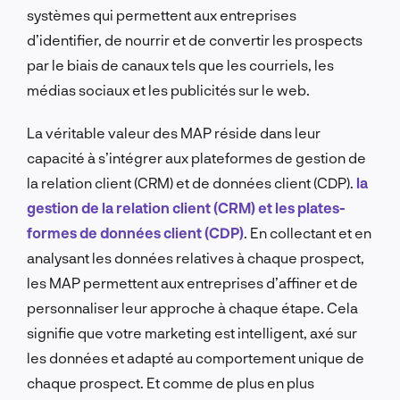
systèmes qui permettent aux entreprises
d’identifier, de nourrir et de convertir les prospects
par le biais de canaux tels que les courriels, les
médias sociaux et les publicités sur le web.
La véritable valeur des MAP réside dans leur
capacité à s’intégrer aux plateformes de gestion de
la relation client (CRM) et de données client (CDP).
la
gestion de la relation client (CRM) et les plates-
formes de données client (CDP)
. En collectant et en
analysant les données relatives à chaque prospect,
les MAP permettent aux entreprises d’affiner et de
personnaliser leur approche à chaque étape. Cela
signifie que votre marketing est intelligent, axé sur
les données et adapté au comportement unique de
chaque prospect. Et comme de plus en plus