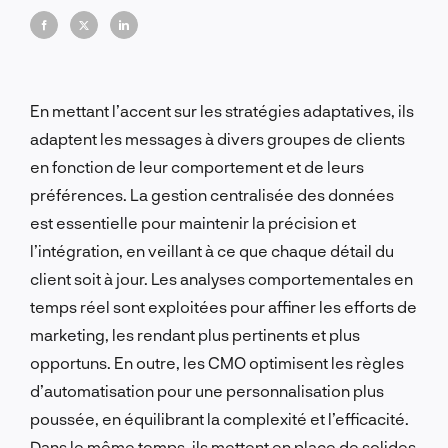
l'efficacité.
En mettant l’accent sur les stratégies adaptatives, ils
adaptent les messages à divers groupes de clients
en fonction de leur comportement et de leurs
préférences. La gestion centralisée des données
est essentielle pour maintenir la précision et
l’intégration, en veillant à ce que chaque détail du
client soit à jour. Les analyses comportementales en
temps réel sont exploitées pour affiner les efforts de
marketing, les rendant plus pertinents et plus
opportuns. En outre, les CMO optimisent les règles
d’automatisation pour une personnalisation plus
poussée, en équilibrant la complexité et l’efficacité.
Dans le même temps, ils mettent en place de solides