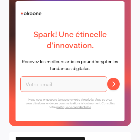
Spark! Une étincelle
d’innovation.
Recevez les meilleurs articles pour décrypter les
tendances digitales.
Nous nous engageons à respecter votre vie privée. Vous pouvez
vous désabonner de ces communications à tout moment. Consultez
notre
politique de confidentialité
.