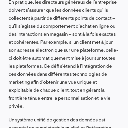
En pratique, les directeurs généraux de l’entreprise
doivent s’assurer que les données clients qu’ils
collectent à partir de différents points de contact –
qu’il s’agisse du comportement d’achat en ligne ou
des interactions en magasin – sont à la fois exactes
et cohérentes. Par exemple, si un client met à jour
son adresse électronique sur une plateforme, celle-
ci doit être automatiquement mise à jour sur toutes
les plateformes. Ce défi s’étend à l’intégration de
ces données dans différentes technologies de
marketing afin d’obtenir une vue unique et
exploitable de chaque client, tout en gérant la
frontière ténue entre la personnalisation et la vie
privée.
Un système unifié de gestion des données est
essentiel pour maintenir la qualité et l’intégration