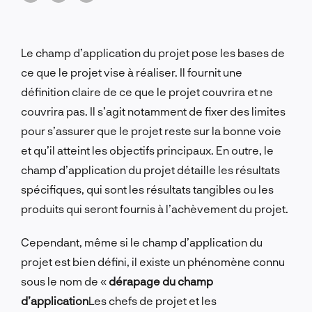
voie.
Le champ d’application du projet pose les bases de
ce que le projet vise à réaliser. Il fournit une
définition claire de ce que le projet couvrira et ne
couvrira pas. Il s’agit notamment de fixer des limites
pour s’assurer que le projet reste sur la bonne voie
et qu’il atteint les objectifs principaux. En outre, le
champ d’application du projet détaille les résultats
spécifiques, qui sont les résultats tangibles ou les
produits qui seront fournis à l’achèvement du projet.
Cependant, même si le champ d’application du
projet est bien défini, il existe un phénomène connu
sous le nom de «
dérapage du champ
d’application
Les chefs de projet et les