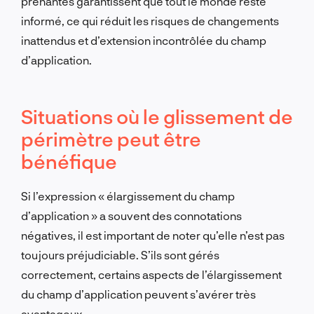
prenantes garantissent que tout le monde reste
informé, ce qui réduit les risques de changements
inattendus et d’extension incontrôlée du champ
d’application.
Situations où le glissement de
périmètre peut être
bénéfique
Si l’expression « élargissement du champ
d’application » a souvent des connotations
négatives, il est important de noter qu’elle n’est pas
toujours préjudiciable. S’ils sont gérés
correctement, certains aspects de l’élargissement
du champ d’application peuvent s’avérer très
avantageux.