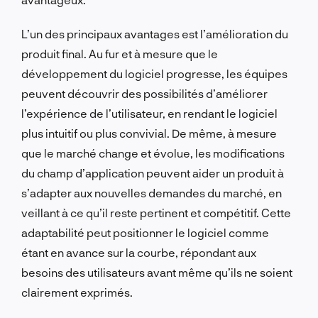
L’un des principaux avantages est l’amélioration du
produit final. Au fur et à mesure que le
développement du logiciel progresse, les équipes
peuvent découvrir des possibilités d’améliorer
l’expérience de l’utilisateur, en rendant le logiciel
plus intuitif ou plus convivial. De même, à mesure
que le marché change et évolue, les modifications
du champ d’application peuvent aider un produit à
s’adapter aux nouvelles demandes du marché, en
veillant à ce qu’il reste pertinent et compétitif. Cette
adaptabilité peut positionner le logiciel comme
étant en avance sur la courbe, répondant aux
besoins des utilisateurs avant même qu’ils ne soient
clairement exprimés.