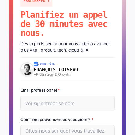
PARLONS-EN !
Planifiez un appel
de 30 minutes avec
nous.
Des experts senior pour vous aider à avancer
plus vite : produit, tech, cloud & IA.
VOTRE HÔTE
FRANÇOIS LOISEAU
VP Strategy & Growth
Email professionnel
*
Comment pouvons-nous vous aider ?
*