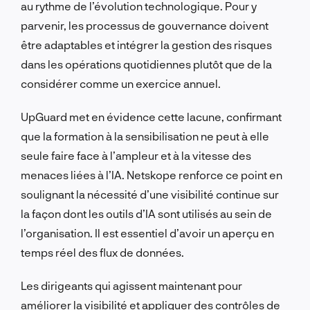
au rythme de l’évolution technologique. Pour y
parvenir, les processus de gouvernance doivent
être adaptables et intégrer la gestion des risques
dans les opérations quotidiennes plutôt que de la
considérer comme un exercice annuel.
UpGuard met en évidence cette lacune, confirmant
que la formation à la sensibilisation ne peut à elle
seule faire face à l’ampleur et à la vitesse des
menaces liées à l’IA. Netskope renforce ce point en
soulignant la nécessité d’une visibilité continue sur
la façon dont les outils d’IA sont utilisés au sein de
l’organisation. Il est essentiel d’avoir un aperçu en
temps réel des flux de données.
Les dirigeants qui agissent maintenant pour
améliorer la visibilité et appliquer des contrôles de