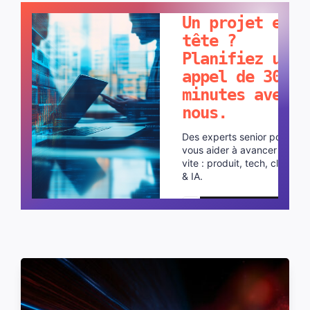
Un projet en
tête ?
Planifiez un
appel de 30
minutes avec
nous.
Des experts senior pour
vous aider à avancer plus
vite : produit, tech, cloud
& IA.
Planifier un appel