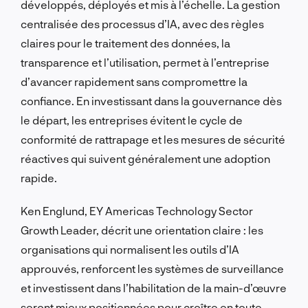
développés, déployés et mis à l’échelle. La gestion
centralisée des processus d’IA, avec des règles
claires pour le traitement des données, la
transparence et l’utilisation, permet à l’entreprise
d’avancer rapidement sans compromettre la
confiance. En investissant dans la gouvernance dès
le départ, les entreprises évitent le cycle de
conformité de rattrapage et les mesures de sécurité
réactives qui suivent généralement une adoption
rapide.
Ken Englund, EY Americas Technology Sector
Growth Leader, décrit une orientation claire : les
organisations qui normalisent les outils d’IA
approuvés, renforcent les systèmes de surveillance
et investissent dans l’habilitation de la main-d’œuvre
seront mieux positionnées pour croître en toute