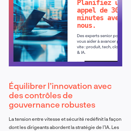
Planifiez un
appel de 30
minutes avec
nous.
Des experts senior pour
vous aider à avancer plus
vite : produit, tech, cloud
& IA.
Planifier un appel
Équilibrer l’innovation avec
des contrôles de
gouvernance robustes
La tension entre vitesse et sécurité redéfinit la façon
dont les dirigeants abordent la stratégie de l’IA. Les