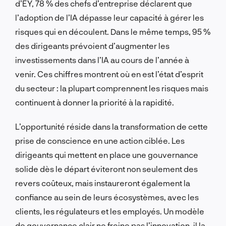
d’EY, 78 % des chefs d’entreprise déclarent que
l’adoption de l’IA dépasse leur capacité à gérer les
risques qui en découlent. Dans le même temps, 95 %
des dirigeants prévoient d’augmenter les
investissements dans l’IA au cours de l’année à
venir. Ces chiffres montrent où en est l’état d’esprit
du secteur : la plupart comprennent les risques mais
continuent à donner la priorité à la rapidité.
L’opportunité réside dans la transformation de cette
prise de conscience en une action ciblée. Les
dirigeants qui mettent en place une gouvernance
solide dès le départ éviteront non seulement des
revers coûteux, mais instaureront également la
confiance au sein de leurs écosystèmes, avec les
clients, les régulateurs et les employés. Un modèle
de gouvernance clair ne freine pas l’innovation, il la