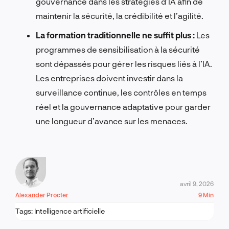
gouvernance dans les stratégies d’IA afin de
maintenir la sécurité, la crédibilité et l’agilité.
La formation traditionnelle ne suffit plus :
Les
programmes de sensibilisation à la sécurité
sont dépassés pour gérer les risques liés à l’IA.
Les entreprises doivent investir dans la
surveillance continue, les contrôles en temps
réel et la gouvernance adaptative pour garder
une longueur d’avance sur les menaces.
avril 9, 2026
Alexander Procter
9 Min
Tags:
Intelligence artificielle
PARLONS-EN !