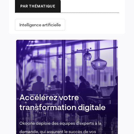
PAR THÉMATIQUE
Intelligence artificielle
Accélérez votre
transformation digitale
Okoone déploie des équipes d’experts à la
demande, qui assurent le succès de vos