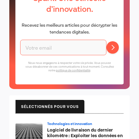
d’innovation.
Recevez les meilleurs articles pour décrypter les
tendances digitales.
Nous nous engageons à respecter votre vie privée. Vous pouvez
vous désabonner de ces communications à tout moment. Consultez
notre
politique de confidentialité
.
SÉLECTIONNÉS POUR VOUS
Technologies et innovation
Logiciel de livraison du dernier
kilomètre : Exploiter les données en