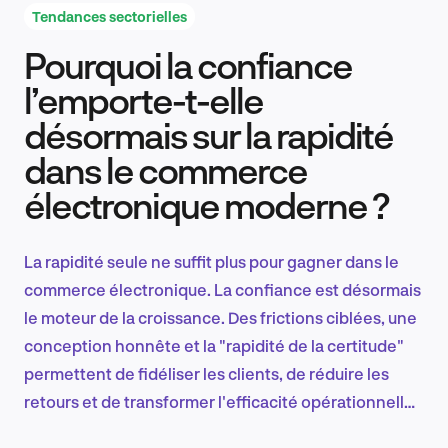
Tendances sectorielles
Pourquoi la confiance
Recherche et conception produit
l’emporte-t-elle
désormais sur la rapidité
dans le commerce
Tendances sectorielles
électronique moderne ?
La rapidité seule ne suffit plus pour gagner dans le
EN
commerce électronique. La confiance est désormais
le moteur de la croissance. Des frictions ciblées, une
conception honnête et la "rapidité de la certitude"
permettent de fidéliser les clients, de réduire les
FR
retours et de transformer l'efficacité opérationnelle
en avantage concurrentiel durable.