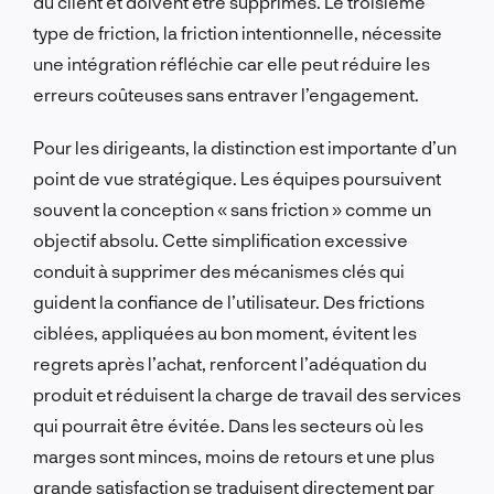
du client et doivent être supprimés. Le troisième
type de friction, la friction intentionnelle, nécessite
une intégration réfléchie car elle peut réduire les
erreurs coûteuses sans entraver l’engagement.
Pour les dirigeants, la distinction est importante d’un
point de vue stratégique. Les équipes poursuivent
souvent la conception « sans friction » comme un
objectif absolu. Cette simplification excessive
conduit à supprimer des mécanismes clés qui
guident la confiance de l’utilisateur. Des frictions
ciblées, appliquées au bon moment, évitent les
regrets après l’achat, renforcent l’adéquation du
produit et réduisent la charge de travail des services
qui pourrait être évitée. Dans les secteurs où les
marges sont minces, moins de retours et une plus
grande satisfaction se traduisent directement par