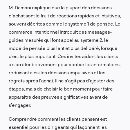
M. Damani explique que la plupart des décisions
d’achat sont le fruit de réactions rapides et intuitives,
souvent décrites comme le système 1 de pensée. Le
commerce intentionnel introduit des messages-
guides mesurés qui font appel au système 2, le
mode de pensée plus lent et plus délibéré, lorsque
c’est le plus important. Ces invites aident les clients
à s’arrêter brièvement pour vérifier les informations,
réduisant ainsi les décisions impulsives et les
regrets après l’achat. Il ne s’agit pas d’ajouter des
étapes, mais de choisir le bon moment pour faire
apparaître des preuves significatives avant de
s’engager.
Comprendre comment les clients pensent est
essentiel pour les dirigeants qui façonnent les