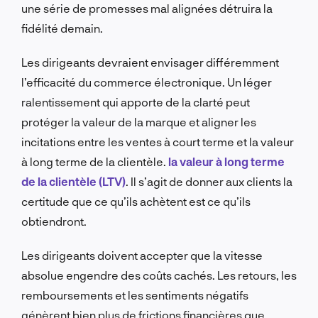
une série de promesses mal alignées détruira la
fidélité demain.
Les dirigeants devraient envisager différemment
l’efficacité du commerce électronique. Un léger
ralentissement qui apporte de la clarté peut
protéger la valeur de la marque et aligner les
incitations entre les ventes à court terme et la valeur
à long terme de la clientèle.
la valeur à long terme
de la clientèle (LTV)
. Il s’agit de donner aux clients la
certitude que ce qu’ils achètent est ce qu’ils
obtiendront.
Les dirigeants doivent accepter que la vitesse
absolue engendre des coûts cachés. Les retours, les
remboursements et les sentiments négatifs
génèrent bien plus de frictions financières que