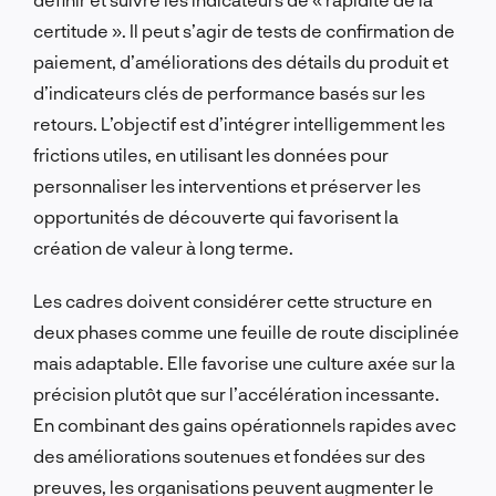
certitude ». Il peut s’agir de tests de confirmation de
paiement, d’améliorations des détails du produit et
d’indicateurs clés de performance basés sur les
retours. L’objectif est d’intégrer intelligemment les
frictions utiles, en utilisant les données pour
personnaliser les interventions et préserver les
opportunités de découverte qui favorisent la
création de valeur à long terme.
Les cadres doivent considérer cette structure en
deux phases comme une feuille de route disciplinée
mais adaptable. Elle favorise une culture axée sur la
précision plutôt que sur l’accélération incessante.
En combinant des gains opérationnels rapides avec
des améliorations soutenues et fondées sur des
preuves, les organisations peuvent augmenter le