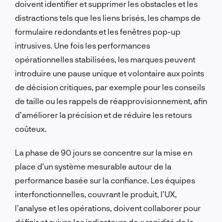
doivent identifier et supprimer les obstacles et les
distractions tels que les liens brisés, les champs de
formulaire redondants et les fenêtres pop-up
intrusives. Une fois les performances
opérationnelles stabilisées, les marques peuvent
introduire une pause unique et volontaire aux points
de décision critiques, par exemple pour les conseils
de taille ou les rappels de réapprovisionnement, afin
d’améliorer la précision et de réduire les retours
coûteux.
La phase de 90 jours se concentre sur la mise en
place d’un système mesurable autour de la
performance basée sur la confiance. Les équipes
interfonctionnelles, couvrant le produit, l’UX,
l’analyse et les opérations, doivent collaborer pour
définir et suivre les indicateurs de « rapidité de la