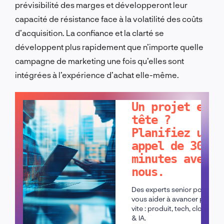
prévisibilité des marges et développeront leur
capacité de résistance face à la volatilité des coûts
d’acquisition. La confiance et la clarté se
développent plus rapidement que n’importe quelle
campagne de marketing une fois qu’elles sont
intégrées à l’expérience d’achat elle-même.
PARLONS-EN !
Un projet en
tête ?
Planifiez un
appel de 30
minutes avec
nous.
Des experts senior pour
vous aider à avancer plus
vite : produit, tech, cloud
& IA.