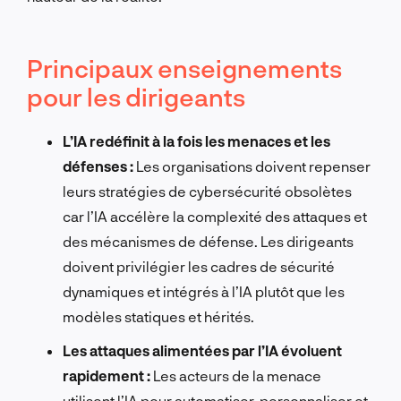
Principaux enseignements
pour les dirigeants
L’IA redéfinit à la fois les menaces et les
défenses :
Les organisations doivent repenser
leurs stratégies de cybersécurité obsolètes
car l’IA accélère la complexité des attaques et
des mécanismes de défense. Les dirigeants
doivent privilégier les cadres de sécurité
dynamiques et intégrés à l’IA plutôt que les
modèles statiques et hérités.
Les attaques alimentées par l’IA évoluent
rapidement :
Les acteurs de la menace
utilisent l’IA pour automatiser, personnaliser et