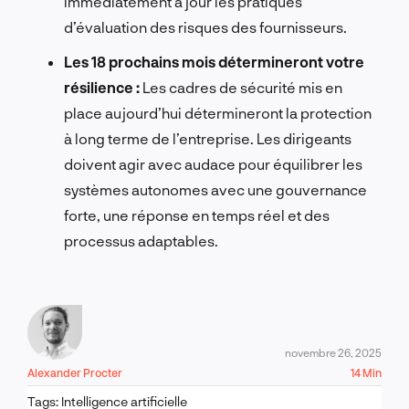
immédiatement à jour les pratiques
d’évaluation des risques des fournisseurs.
Les 18 prochains mois détermineront votre
résilience :
Les cadres de sécurité mis en
place aujourd’hui détermineront la protection
à long terme de l’entreprise. Les dirigeants
doivent agir avec audace pour équilibrer les
systèmes autonomes avec une gouvernance
forte, une réponse en temps réel et des
processus adaptables.
novembre 26, 2025
Alexander Procter
14 Min
Tags:
Intelligence artificielle