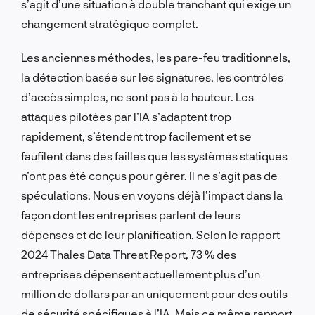
s’agit d’une situation à double tranchant qui exige un
changement stratégique complet.
Les anciennes méthodes, les pare-feu traditionnels,
la détection basée sur les signatures, les contrôles
d’accès simples, ne sont pas à la hauteur. Les
attaques pilotées par l’IA s’adaptent trop
rapidement, s’étendent trop facilement et se
faufilent dans des failles que les systèmes statiques
n’ont pas été conçus pour gérer. Il ne s’agit pas de
spéculations. Nous en voyons déjà l’impact dans la
façon dont les entreprises parlent de leurs
dépenses et de leur planification. Selon le rapport
2024 Thales Data Threat Report, 73 % des
entreprises dépensent actuellement plus d’un
million de dollars par an uniquement pour des outils
de sécurité spécifiques à l’IA. Mais ce même rapport