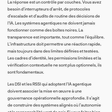
La réponse est un contrôle par couches. Vous avez
besoin d’interrupteurs d’arrêt, de protocoles
d’escalade et d’audits de routine des décisions de
l’IA. Les systèmes agentiques ne doivent jamais
fonctionner comme des boîtes noires. La
transparence est importante, tout comme l’équilibre.
L’infrastructure doit permettre une réaction rapide,
mais toujours dans des limites définies et testées.
Les cadres d’identité, les permissions limitées et la
vérification contextuelle ne sont plus optionnels, ils
sont fondamentaux.
Les DSI et les RSSI qui adoptent l’IA agentique
doivent associer la mise en œuvre à une
gouvernance opérationnelle approfondie. Il s’agit
de construire des systèmes alignés où l’autonomie
et la responsabilité vont de pair. Si vous faites bien