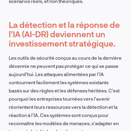
scénarios réels, et non théoriques.
La détection et la réponse de
l’IA (AI-DR) deviennent un
investissement stratégique.
Les outils de sécurité conçus au cours de la dernière
décennie ne peuvent pas protéger ce qui se passe
aujourd’hui. Les attaques alimentées par l’IA
contournent facilement les systèmes existants
basés sur des règles et les défenses héritées. C’est
pourquoi les entreprises tournées vers l’avenir
réorientent leurs ressources vers la détection et la
réaction à l’IA. Ces systèmes sont conçus pour
reconnaître les modèles de menaces, s’adapter en