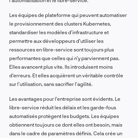
l’automatisation et le libre-service.
Les équipes de plateforme qui peuvent automatiser
le provisionnement des clusters Kubernetes,
standardiser les modèles d’infrastructure et
permettre aux développeurs d’utiliser les
ressources en libre-service sont toujours plus
performantes que celles qui n’y parviennent pas.
Elles avancent plus vite. Ils introduisent moins
d’erreurs. Et elles acquièrent un véritable contrôle
sur l’utilisation, sans sacrifier l’agilité.
Les avantages pour l’entreprise sont évidents. Le
libre-service réduit les délais et les garde-fous
automatisés protègent les budgets. Les équipes
obtiennent toujours ce dont elles ont besoin, mais
dans le cadre de paramètres définis. Cela crée un