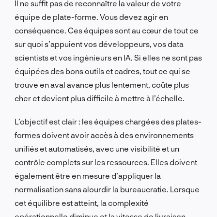
Il ne suffit pas de reconnaître la valeur de votre
équipe de plate-forme. Vous devez agir en
conséquence. Ces équipes sont au cœur de tout ce
sur quoi s’appuient vos développeurs, vos data
scientists et vos ingénieurs en IA. Si elles ne sont pas
équipées des bons outils et cadres, tout ce qui se
trouve en aval avance plus lentement, coûte plus
cher et devient plus difficile à mettre à l’échelle.
L’objectif est clair : les équipes chargées des plates-
formes doivent avoir accès à des environnements
unifiés et automatisés, avec une visibilité et un
contrôle complets sur les ressources. Elles doivent
également être en mesure d’appliquer la
normalisation sans alourdir la bureaucratie. Lorsque
cet équilibre est atteint, la complexité
opérationnelle diminue et la vitesse de livraison