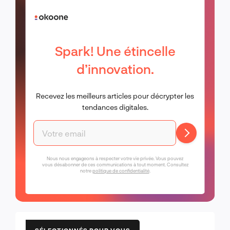
Spark! Une étincelle
d’innovation.
Recevez les meilleurs articles pour décrypter les
tendances digitales.
Nous nous engageons à respecter votre vie privée. Vous pouvez
vous désabonner de ces communications à tout moment. Consultez
notre
politique de confidentialité
.