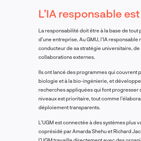
L’IA responsable est
La responsabilité doit être à la base de tou
d’une entreprise. Au GMU, l’IA responsable n’e
conducteur de sa stratégie universitaire, 
collaborations externes.
Ils ont lancé des programmes qui couvrent plu
biologie et à la bio-ingénierie, et développ
recherches appliquées qui font progresser d’
niveaux est prioritaire, tout comme l’élabo
déploiement transparents.
L’UGM est connectée à des systèmes plus vas
coprésidé par Amarda Shehu et Richard Jacik,
l’UGM travaille directement avec des organ