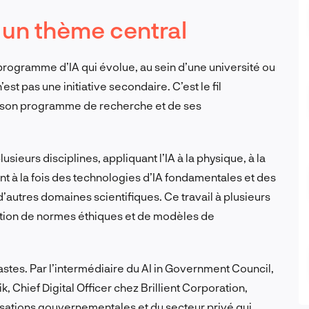
 un thème central
t programme d’IA qui évolue, au sein d’une université ou
st pas une initiative secondaire. C’est le fil
de son programme de recherche et de ses
sieurs disciplines, appliquant l’IA à la physique, à la
ent à la fois des technologies d’IA fondamentales et des
autres domaines scientifiques. Ce travail à plusieurs
ration de normes éthiques et de modèles de
tes. Par l’intermédiaire du AI in Government Council,
 Chief Digital Officer chez Brillient Corporation,
isations gouvernementales et du secteur privé qui