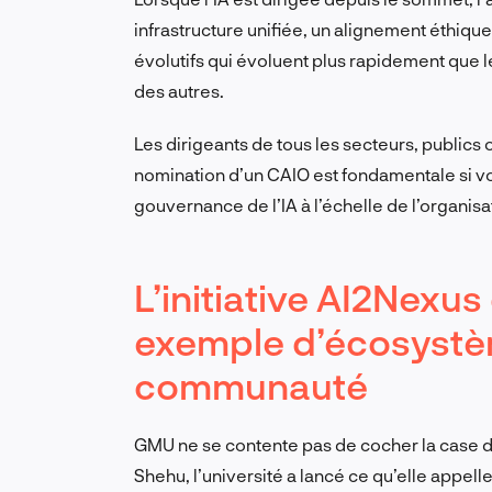
infrastructure unifiée, un alignement éthiq
évolutifs qui évoluent plus rapidement que
des autres.
Les dirigeants de tous les secteurs, publics
nomination d’un CAIO est fondamentale si vou
gouvernance de l’IA à l’échelle de l’organisa
L’initiative AI2Nexu
exemple d’écosystème
communauté
GMU ne se contente pas de cocher la case du
Shehu, l’université a lancé ce qu’elle appell