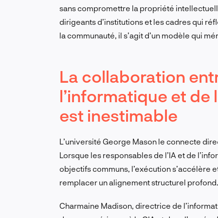
sans compromettre la propriété intellectuelle
dirigeants d’institutions et les cadres qui r
la communauté, il s’agit d’un modèle qui méri
La collaboration ent
l’informatique et de 
est inestimable
L’université George Mason le connecte direc
Lorsque les responsables de l’IA et de l’inf
objectifs communs, l’exécution s’accélère et
remplacer un alignement structurel profond
Charmaine Madison, directrice de l’informati