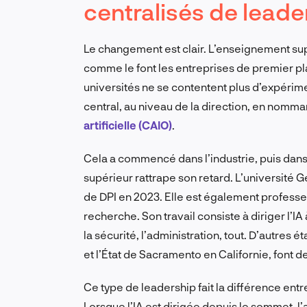
centralisés de leade
Le changement est clair. L’enseignement sup
comme le font les entreprises de premier pl
universités ne se contentent plus d’expérime
central, au niveau de la direction, en nomm
artificielle (CAIO)
.
Cela a commencé dans l’industrie, puis dans
supérieur rattrape son retard. L’universi
de DPI en 2023. Elle est également professe
recherche. Son travail consiste à diriger l’
la sécurité, l’administration, tout. D’autre
et l’État de Sacramento en Californie, font 
Ce type de leadership fait la différence entr
Lorsque l’IA est dirigée depuis le sommet, 