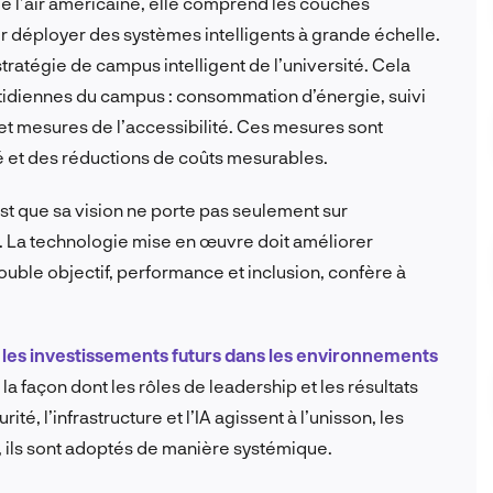
de l’air américaine, elle comprend les couches
r déployer des systèmes intelligents à grande échelle.
stratégie de campus intelligent de l’université. Cela
uotidiennes du campus : consommation d’énergie, suivi
et mesures de l’accessibilité. Ces mesures sont
é et des réductions de coûts mesurables.
st que sa vision ne porte pas seulement sur
es. La technologie mise en œuvre doit améliorer
ouble objectif, performance et inclusion, confère à
 les investissements futurs dans les environnements
la façon dont les rôles de leadership et les résultats
té, l’infrastructure et l’IA agissent à l’unisson, les
, ils sont adoptés de manière systémique.