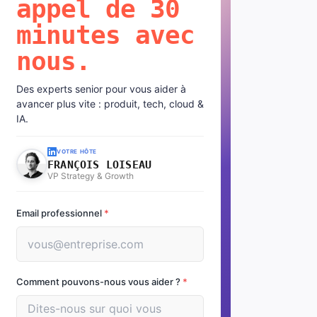
appel de 30
minutes avec
nous.
Des experts senior pour vous aider à
avancer plus vite : produit, tech, cloud &
IA.
VOTRE HÔTE
FRANÇOIS LOISEAU
VP Strategy & Growth
Email professionnel
*
Comment pouvons-nous vous aider ?
*