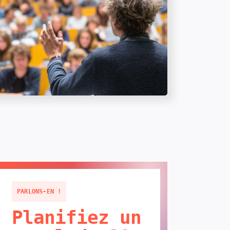
PARLONS-EN !
Planifiez un