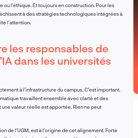
 ou l’éthique. Et toujours en construction. Pour les
éfléchissent à des stratégies technologiques intégrées à
te l’attention.
re les responsables de
l’IA dans les universités
tement à l’infrastructure du campus. C’est important.
ormatique travaillent ensemble avec clarté et des
 une valeur réelle est apportée. Rien ne peut
.
on de l’UGM, est à l’origine de cet alignement. Forte