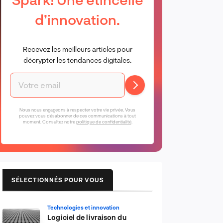
d’innovation.
Recevez les meilleurs articles pour
décrypter les tendances digitales.
Nous nous engageons à respecter votre vie privée. Vous
pouvez vous désabonner de ces communications à tout
moment. Consultez notre
politique de confidentialité
.
SÉLECTIONNÉS POUR VOUS
Technologies et innovation
Logiciel de livraison du