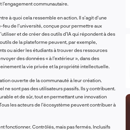
 et l’engagement communautaire.
ntre à quoi cela ressemble en action. Il s’agit d’une
e-feu de l’université, conçue pour permettre aux
utiliser et de créer des outils d’IA qui répondent à des
outils de la plateforme peuvent, par exemple,
s ou aider les étudiants à trouver des ressources
à envoyer des données « à l’extérieur », dans des
inement la vie privée et la propriété intellectuelle.
ipation ouverte de la communauté à leur création.
el ne sont pas des utilisateurs passifs. Ils y contribuent.
rable et de sûr, tout en permettant une innovation
s. Tous les acteurs de l’écosystème peuvent contribuer à
nt fonctionner. Contrôlés, mais pas fermés. Inclusifs