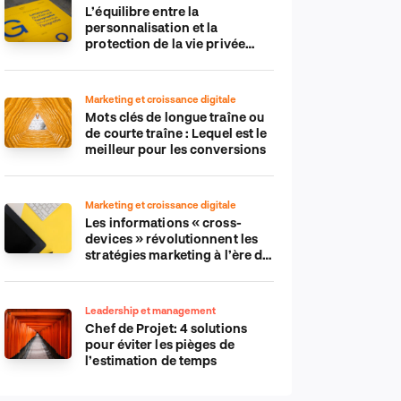
L’équilibre entre la
personnalisation et la
protection de la vie privée
dans le monde numérique
Marketing et croissance digitale
Mots clés de longue traîne ou
de courte traîne : Lequel est le
meilleur pour les conversions
Marketing et croissance digitale
Les informations « cross-
devices » révolutionnent les
stratégies marketing à l’ère du
tout-mobile
Leadership et management
Chef de Projet: 4 solutions
pour éviter les pièges de
l’estimation de temps