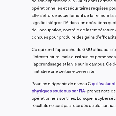
de son expérience à la CIA et dans l’armée 
opérationnelles et sécuritaires requises pou
Elle s’efforce actuellement de faire mûrir la 
signifie intégrer l’IA dans les opérations q
de l’occupation, contrôle de la température 
conçues pour produire des gains d’efficacit
Ce qui rend l’approche de GMU efficace, c’e
l’infrastructure, mais aussi sur les personn
l’apprentissage et la vie sur le campus. Ce d
l’initiative une certaine pérennité.
Pour les dirigeants de niveau C
qui évaluent
physiques soutenus par l’IA
-prenez note de 
opérationnels sont liés. Lorsque la cybersécuri
résultats ne sont pas retardés ou cloisonnés