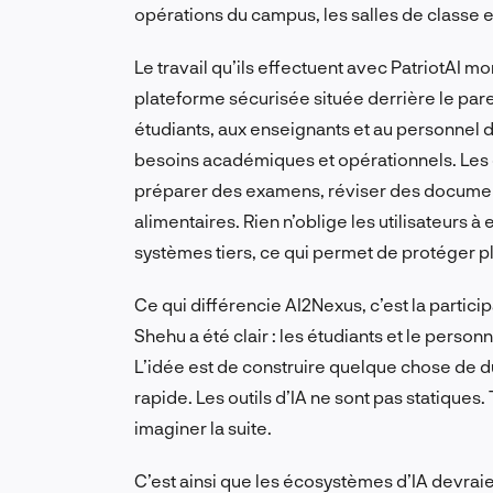
opérations du campus, les salles de classe
Le travail qu’ils effectuent avec PatriotAI mo
plateforme sécurisée située derrière le par
étudiants, aux enseignants et au personnel d’
besoins académiques et opérationnels. Les 
préparer des examens, réviser des document
alimentaires. Rien n’oblige les utilisateurs 
systèmes tiers, ce qui permet de protéger ple
Ce qui différencie AI2Nexus, c’est la partic
Shehu a été clair : les étudiants et le personn
L’idée est de construire quelque chose de du
rapide. Les outils d’IA ne sont pas statique
imaginer la suite.
C’est ainsi que les écosystèmes d’IA devraie