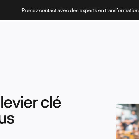
Prenez contact avec des experts en transformatio
Stratégies et transformation
levier clé
Technologies et innovation
us
Leadership et management