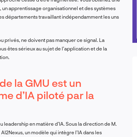
ue, un apprentissage organisationnel et des systèmes
 les départements travaillant indépendamment les uns
 ou privés, ne doivent pas manquer ce signal. La
s êtes sérieux au sujet de l’application et de la
tion.
s de la GMU est un
 d’IA piloté par la
 leadership en matière d’IA. Sous la direction de M.
e AI2Nexus, un modèle qui intègre l’IA dans les