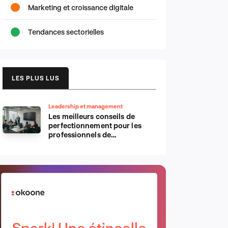
Marketing et croissance digitale
Tendances sectorielles
LES PLUS LUS
Leadership et management
Les meilleurs conseils de
perfectionnement pour les
professionnels de
l’informatique d’Apple
Spark! Une étincelle