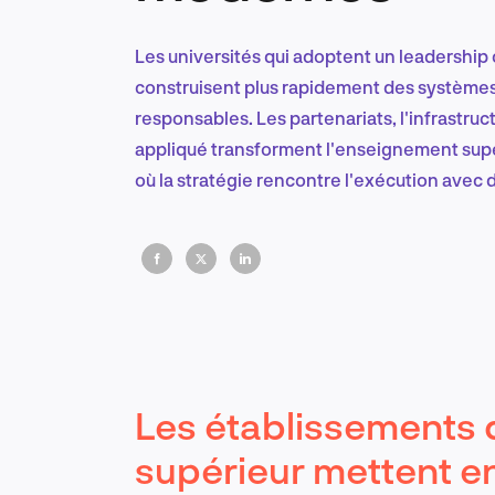
Les universités qui adoptent un leadership 
construisent plus rapidement des systèmes 
responsables. Les partenariats, l'infrastruc
appliqué transforment l'enseignement supéri
où la stratégie rencontre l'exécution avec 
Les établissements
supérieur mettent en