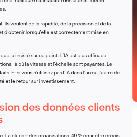
 et une meilleure satisfaction des clients, même
es.
 Ils veulent de la rapidité, de la précision et de la
et d’obtenir lorsqu’elle est correctement mise en
, a insisté sur ce point : L’IA est plus efficace
ictions, là où la vitesse et l’échelle sont payantes. Le
ts. Et si vous n’utilisez pas l’IA dans l’un ou l’autre de
té et le retour sur investissement.
ersion des données clients
s
. La plupart des organisations, 49 % pour être précis,