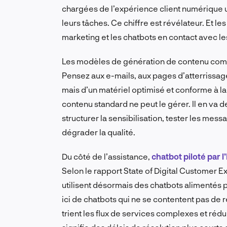
chargées de l’expérience client numérique ut
leurs tâches. Ce chiffre est révélateur. Et l
marketing et les chatbots en contact avec les
Les modèles de génération de contenu comm
Pensez aux e-mails, aux pages d’atterrissage 
mais d’un matériel optimisé et conforme à l
contenu standard ne peut le gérer. Il en va 
structurer la sensibilisation, tester les mes
dégrader la qualité.
Du côté de l’assistance,
chatbot piloté par l’
Selon le rapport State of Digital Customer
utilisent désormais des chatbots alimentés pa
ici de chatbots qui ne se contentent pas de
trient les flux de services complexes et réd