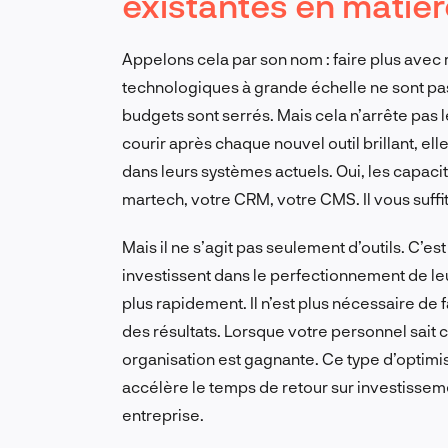
existantes en matièr
Appelons cela par son nom : faire plus avec m
technologiques à grande échelle ne sont pas 
budgets sont serrés. Mais cela n’arrête pas l
courir après chaque nouvel outil brillant, ell
dans leurs systèmes actuels. Oui, les capaci
martech, votre CRM, votre CMS. Il vous suffit
Mais il ne s’agit pas seulement d’outils. C’e
investissent dans le perfectionnement de leu
plus rapidement. Il n’est plus nécessaire de 
des résultats. Lorsque votre personnel sait 
organisation est gagnante. Ce type d’optimisa
accélère le temps de retour sur investisse
entreprise.