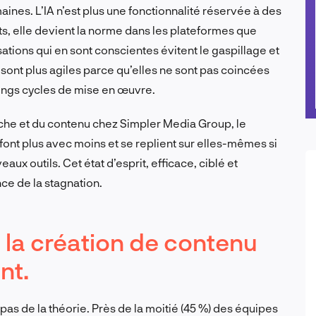
nes. L’IA n’est plus une fonctionnalité réservée à des
ts, elle devient la norme dans les plateformes que
ations qui en sont conscientes évitent le gaspillage et
 sont plus agiles parce qu’elles ne sont pas coincées
ongs cycles de mise en œuvre.
erche et du contenu chez Simpler Media Group, le
font plus avec moins et se replient sur elles-mêmes si
ux outils. Cet état d’esprit, efficace, ciblé et
nce de la stagnation.
e la création de contenu
nt.
est pas de la théorie. Près de la moitié (45 %) des équipes