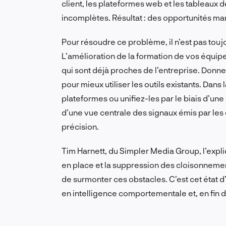
client, les plateformes web et les tableaux 
incomplètes. Résultat : des opportunités ma
Pour résoudre ce problème, il n’est pas touj
L’amélioration de la formation de vos équip
qui sont déjà proches de l’entreprise. Donn
pour mieux utiliser les outils existants. Dan
plateformes ou unifiez-les par le biais d’une
d’une vue centrale des signaux émis par les 
précision.
Tim Harnett, du Simpler Media Group, l’expl
en place et la suppression des cloisonneme
de surmonter ces obstacles. C’est cet état d
en intelligence comportementale et, en fin 