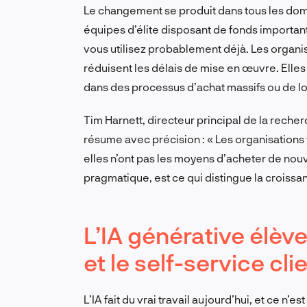
Le changement se produit dans tous les domai
équipes d’élite disposant de fonds importan
vous utilisez probablement déjà. Les organis
réduisent les délais de mise en œuvre. Elles
dans des processus d’achat massifs ou de l
Tim Harnett, directeur principal de la rech
résume avec précision : « Les organisations 
elles n’ont pas les moyens d’acheter de nouvea
pragmatique, est ce qui distingue la croissa
L’IA générative élèv
et le self-service clie
L’IA fait du vrai travail aujourd’hui, et ce n’