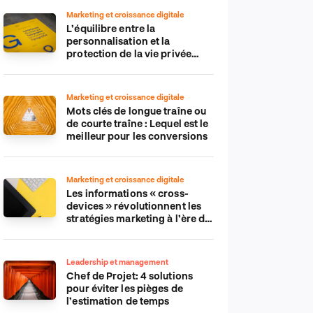
Marketing et croissance digitale
L’équilibre entre la
personnalisation et la
protection de la vie privée
dans le monde numérique
Marketing et croissance digitale
Mots clés de longue traîne ou
de courte traîne : Lequel est le
meilleur pour les conversions
Marketing et croissance digitale
Les informations « cross-
devices » révolutionnent les
stratégies marketing à l’ère du
tout-mobile
Leadership et management
Chef de Projet: 4 solutions
pour éviter les pièges de
l’estimation de temps