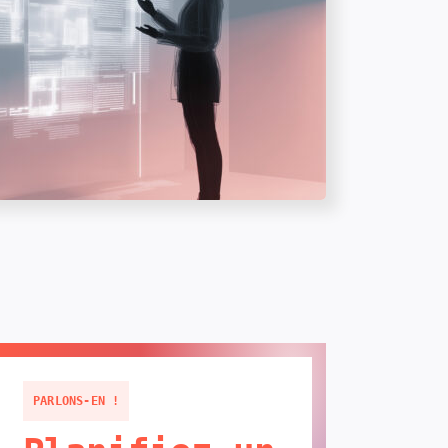
PARLONS-EN !