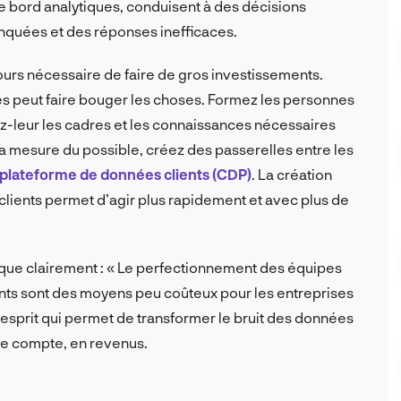
de bord analytiques, conduisent à des décisions
nquées et des réponses inefficaces.
ours nécessaire de faire de gros investissements.
es peut faire bouger les choses. Formez les personnes
ez-leur les cadres et les connaissances nécessaires
s la mesure du possible, créez des passerelles entre les
plateforme de données clients (CDP)
. La création
clients permet d’agir plus rapidement et avec plus de
ique clairement : « Le perfectionnement des équipes
nts sont des moyens peu coûteux pour les entreprises
’esprit qui permet de transformer le bruit des données
de compte, en revenus.