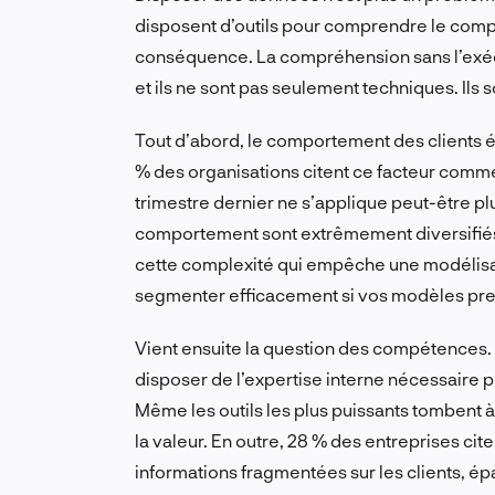
disposent d’outils pour comprendre le comp
conséquence. La compréhension sans l’exécuti
et ils ne sont pas seulement techniques. Ils s
Tout d’abord, le comportement des clients 
% des organisations citent ce facteur comme 
trimestre dernier ne s’applique peut-être p
comportement sont extrêmement diversifiés
cette complexité qui empêche une modélisa
segmenter efficacement si vos modèles pr
Vient ensuite la question des compétences. 
disposer de l’expertise interne nécessaire po
Même les outils les plus puissants tombent à
la valeur. En outre, 28 % des entreprises c
informations fragmentées sur les clients, ép