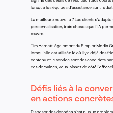
signifie des délais de résolution plus courts
lorsque les équipes d’assistance sont réduit
La meilleure nouvelle ? Les clients s’adaptent.
personnalisation, trois choses que l’IA perm
œuvre.
Tim Harnett, également du Simpler Media Group
lorsqu’elle est utilisée là où il y a déjà des fr
contenu et le service sont des candidats parfai
ces domaines, vous laissez de côté l’efficaci
Défis liés à la conv
en actions concrète
Disposer des données n’est plus un problème