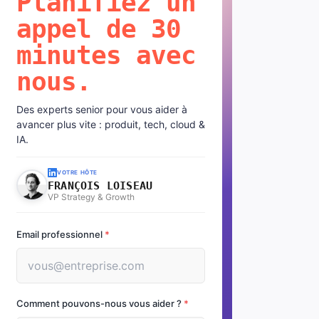
Planifiez un
appel de 30
minutes avec
nous.
Des experts senior pour vous aider à
avancer plus vite : produit, tech, cloud &
IA.
VOTRE HÔTE
FRANÇOIS LOISEAU
VP Strategy & Growth
Email professionnel
*
Comment pouvons-nous vous aider ?
*