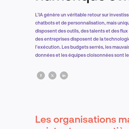
L'IA génère un véritable retour sur invest
chatbots et de personnalisation, mais uniq
disposent des outils, des talents et des fl
des entreprises disposent de la technologie
l'exécution. Les budgets serrés, les mauva
données et les équipes cloisonnées sont le
l'obtention de résultats évolutifs.
Les organisations m