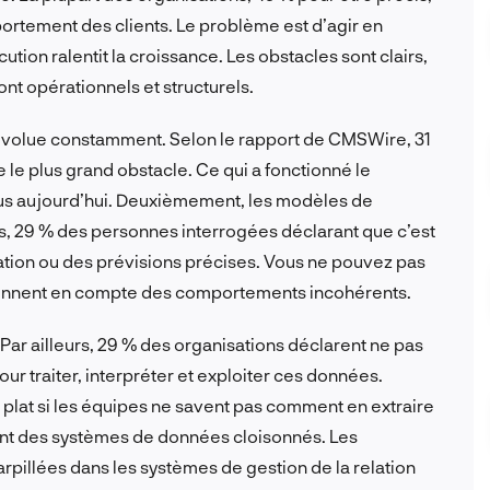
ortement des clients. Le problème est d’agir en
on ralentit la croissance. Les obstacles sont clairs,
ont opérationnels et structurels.
évolue constamment. Selon le rapport de CMSWire, 31
le plus grand obstacle. Ce qui a fonctionné le
lus aujourd’hui. Deuxièmement, les modèles de
, 29 % des personnes interrogées déclarant que c’est
tion ou des prévisions précises. Vous ne pouvez pas
ennent en compte des comportements incohérents.
Par ailleurs, 29 % des organisations déclarent ne pas
ur traiter, interpréter et exploiter ces données.
 plat si les équipes ne savent pas comment en extraire
itent des systèmes de données cloisonnés. Les
arpillées dans les systèmes de gestion de la relation