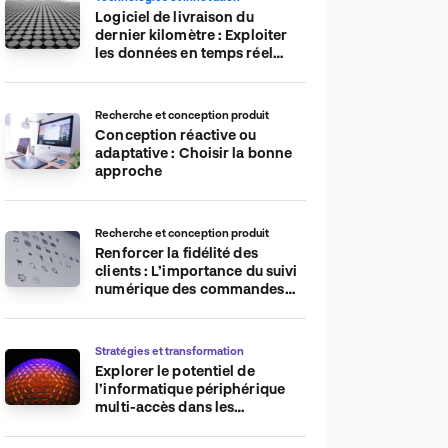
Logiciel de livraison du
dernier kilomètre : Exploiter
les données en temps réel
pour plus d’efficacité
Recherche et conception produit
Conception réactive ou
adaptative : Choisir la bonne
approche
Recherche et conception produit
Renforcer la fidélité des
clients : L’importance du suivi
numérique des commandes
sur les plateformes de
commerce électronique
Stratégies et transformation
Explorer le potentiel de
l’informatique périphérique
multi-accès dans les
applications IdO