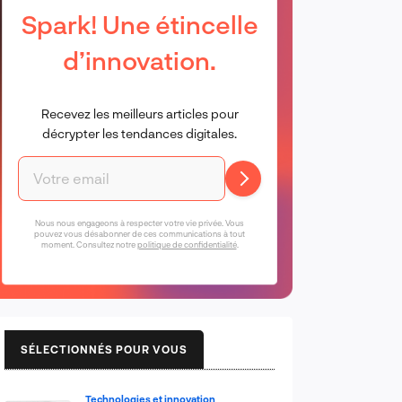
Spark! Une étincelle
d’innovation.
Recevez les meilleurs articles pour
décrypter les tendances digitales.
Nous nous engageons à respecter votre vie privée. Vous
pouvez vous désabonner de ces communications à tout
moment. Consultez notre
politique de confidentialité
.
SÉLECTIONNÉS POUR VOUS
Technologies et innovation