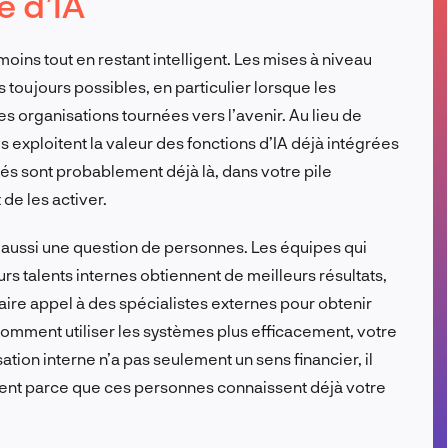
e d’IA
FR
oins tout en restant intelligent. Les mises à niveau
toujours possibles, en particulier lorsque les
es organisations tournées vers l’avenir. Au lieu de
es exploitent la valeur des fonctions d’IA déjà intégrées
tés sont probablement déjà là, dans votre pile
 de les activer.
st aussi une question de personnes. Les équipes qui
rs talents internes obtiennent de meilleurs résultats,
faire appel à des spécialistes externes pour obtenir
comment utiliser les systèmes plus efficacement, votre
tion interne n’a pas seulement un sens financier, il
ment parce que ces personnes connaissent déjà votre