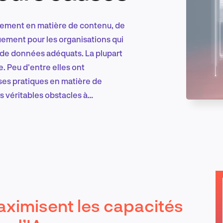
issement en matière de contenu, de
Marketing et croissance digitale
uement pour les organisations qui
ux de données adéquats. La plupart
. Peu d'entre elles ont
ises pratiques en matière de
Recherche et conception produit
s véritables obstacles à
Tendances sectorielles
EN
aximisent les capacités