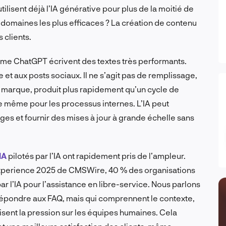
ilisent déjà l’IA générative pour plus de la moitié de
es domaines les plus efficaces ? La création de contenu
 clients.
e ChatGPT écrivent des textes très performants.
et aux posts sociaux. Il ne s’agit pas de remplissage,
a marque, produit plus rapidement qu’un cycle de
de même pour les processus internes. L’IA peut
sages et fournir des mises à jour à grande échelle sans
IA
pilotés par l’IA ont rapidement pris de l’ampleur.
 Experience 2025 de CMSWire, 40 % des organisations
r l’IA pour l’assistance en libre-service. Nous parlons
 répondre aux FAQ, mais qui comprennent le contexte,
uisent la pression sur les équipes humaines. Cela