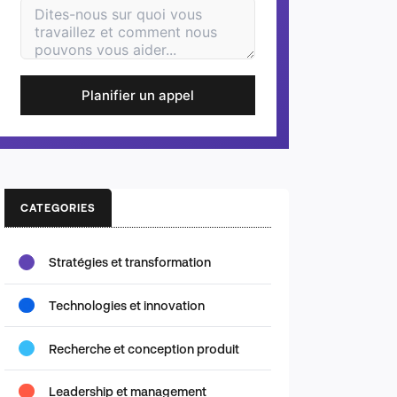
Planifier un appel
CATEGORIES
Stratégies et transformation
Technologies et innovation
Recherche et conception produit
Leadership et management