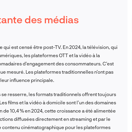
tante des médias
qui est censé être post-TV. En 2024, la télévision, qui
umériques, les plateformes OTT et la vidéo à la
omadaires d’engagement des consommateurs. C’est
ue mesuré. Les plateformes traditionnelles n’ont pas
leur influence principale.
e resserre, les formats traditionnels offrent toujours
 Les films et la vidéo à domicile sont l’un des domaines
 de 10,4 % en 2024, cette croissance a été alimentée
tions diffusées directement en streaming et par le
e contenu cinématographique pour les plateformes