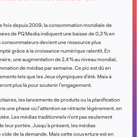
FR
re fois depuis 2009, la consommation mondiale de
nnées de PQ Media indiquent une baisse de 0,3 % en
n des consommateurs devient une ressource plus
ompté grâce à la croissance numérique ralentit. En
raire, une augmentation de 2,4 % au niveau mondial,
mation de médias par semaine. Ce pic est dû en
ements tels que les Jeux olympiques d’été. Mais à
ront plus là pour soutenir l’engagement.
itaires, les lancements de produits ou la planification
ns une phase où l’attention se rétracte légèrement, en
outée. Les médias traditionnels n’ont pas seulement
de leur portée. Jusqu’à présent, les médias
e vide de la demande. Mais cette couverture est en