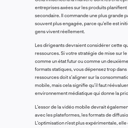
entreprises axées sur les produits planifient 
secondaire. Il commande une plus grande part
souvent plus engagée, parce qu’elle est initié
gens vivent réellement.
Les dirigeants devraient considérer cette 
ressources. Si votre stratégie de mise sur
comme un état futur ou comme un deuxième ni
formats statiques, vous dépensez trop dans
ressources doit s’aligner sur la consommatio
mobile, mais cela signifie qu’il faut réévalue
environnement médiatique qui donne la priorit
L’essor de la vidéo mobile devrait égalemen
avec les plateformes, les formats de diffusio
L’optimisation n’est plus expérimentale, elle