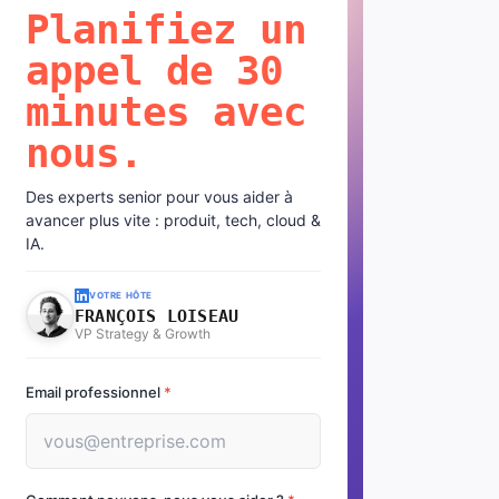
Planifiez un
appel de 30
minutes avec
nous.
Des experts senior pour vous aider à
avancer plus vite : produit, tech, cloud &
IA.
VOTRE HÔTE
FRANÇOIS LOISEAU
VP Strategy & Growth
Email professionnel
*