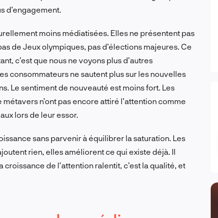
lus d’engagement.
rellement moins médiatisées. Elles ne présentent pas
pas de Jeux olympiques, pas d’élections majeures. Ce
tant, c’est que nous ne voyons plus d’autres
s consommateurs ne sautent plus sur les nouvelles
 ans. Le sentiment de nouveauté est moins fort. Les
e métavers n’ont pas encore attiré l’attention comme
aux lors de leur essor.
issance sans parvenir à équilibrer la saturation. Les
utent rien, elles améliorent ce qui existe déjà. Il
croissance de l’attention ralentit, c’est la qualité, et