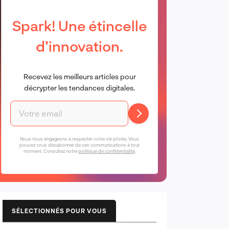
Spark! Une étincelle
d’innovation.
Recevez les meilleurs articles pour
décrypter les tendances digitales.
Nous nous engageons à respecter votre vie privée. Vous
pouvez vous désabonner de ces communications à tout
moment. Consultez notre
politique de confidentialité
.
SÉLECTIONNÉS POUR VOUS