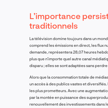
L’importance persis
traditionnels
La télévision domine toujours dans un monde 
comprend les émissions en direct, les flux n
demande, représentera 28,07 heures hebd
plus que n’importe quel autre canal médiatiq
disparu ; elles se sont adaptées sans perdre 
Alors que la consommation totale de médias s
un accès à des publics vastes et diversifiés.
les plus prometteurs. Avec une augmentation
par la montée en puissance des superproduc
renouvellement des investissements dans l