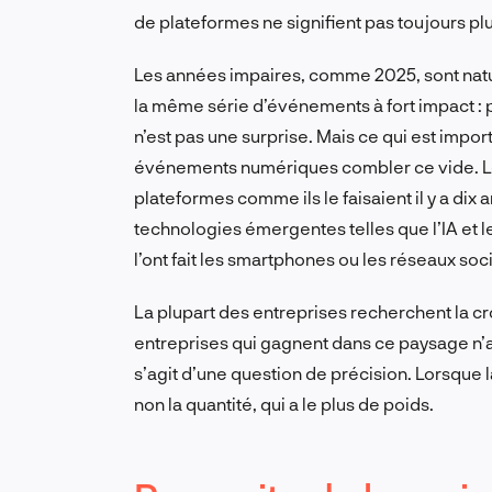
de plateformes ne signifient pas toujours p
Les années impaires, comme 2025, sont natu
la même série d’événements à fort impact : 
n’est pas une surprise. Mais ce qui est impor
événements numériques combler ce vide. Le
plateformes comme ils le faisaient il y a dix
technologies émergentes telles que l’IA et l
l’ont fait les smartphones ou les réseaux soci
La plupart des entreprises recherchent la cro
entreprises qui gagnent dans ce paysage n’ajo
s’agit d’une question de précision. Lorsque la 
non la quantité, qui a le plus de poids.