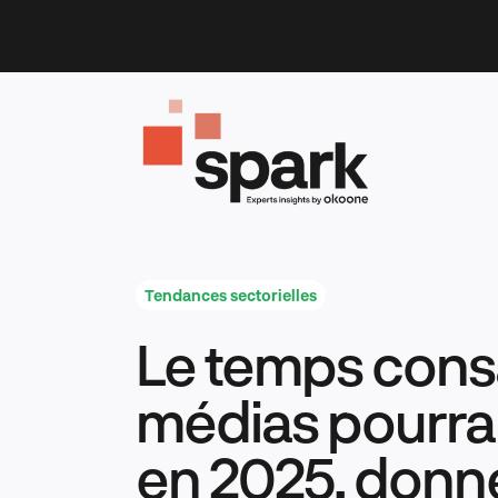
Skip
to
content
Tendances sectorielles
Le temps cons
médias pourrai
en 2025, donn