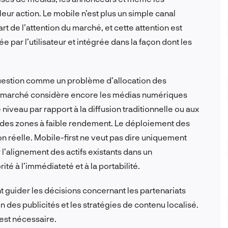
leur action. Le mobile n’est plus un simple canal
 de l’attention du marché, et cette attention est
e par l’utilisateur et intégrée dans la façon dont les
question comme un problème d’allocation des
 le marché considère encore les médias numériques
veau par rapport à la diffusion traditionnelle ou aux
 des zones à faible rendement. Le déploiement des
n réelle. Mobile-first ne veut pas dire uniquement
r l’alignement des actifs existants dans un
é à l’immédiateté et à la portabilité.
t guider les décisions concernant les partenariats
n des publicités et les stratégies de contenu localisé.
 est nécessaire.