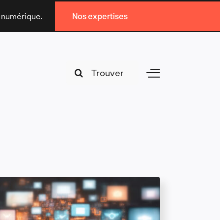
n numérique.
Nos expertises
Search
Toggle
for:
Navigation