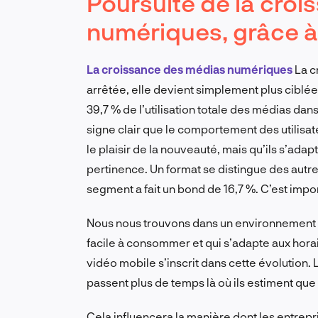
Poursuite de la cro
numériques, grâce à
La croissance des médias numériques
La c
arrêtée, elle devient simplement plus ciblé
39,7 % de l’utilisation totale des médias da
signe clair que le comportement des utilisat
le plaisir de la nouveauté, mais qu’ils s’ada
pertinence. Un format se distingue des autr
segment a fait un bond de 16,7 %. C’est impor
Nous nous trouvons dans un environnement m
facile à consommer et qui s’adapte aux horair
vidéo mobile s’inscrit dans cette évolution. L
passent plus de temps là où ils estiment que 
Cela influencera la manière dont les entrep