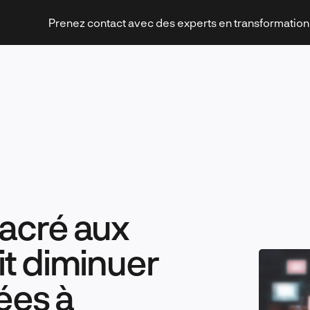
Prenez contact avec des experts en transformatio
Stratégies et transformation
acré aux
Technologies et innovation
t diminuer
ées à
Leadership et management