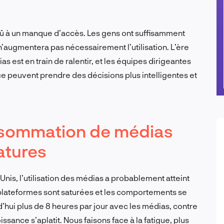
dû à un manque d’accès. Les gens ont suffisamment
n’augmentera pas nécessairement l’utilisation. L’ère
est en train de ralentir, et les équipes dirigeantes
 peuvent prendre des décisions plus intelligentes et
onsommation de médias
atures
is, l’utilisation des médias a probablement atteint
 plateformes sont saturées et les comportements se
d’hui plus de 8 heures par jour avec les médias, contre
ssance s’aplatit. Nous faisons face à la fatigue, plus