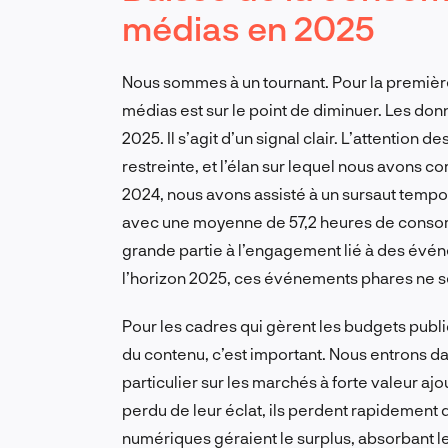
médias en 2025
Nous sommes à un tournant. Pour la premiè
médias est sur le point de diminuer. Les do
2025. Il s’agit d’un signal clair. L’attentio
restreinte, et l’élan sur lequel nous avons c
2024, nous avons assisté à un sursaut tempo
avec une moyenne de 57,2 heures de consom
grande partie à l’engagement lié à des évén
l’horizon 2025, ces événements phares ne se
Pour les cadres qui gèrent les budgets public
du contenu, c’est important. Nous entrons da
particulier sur les marchés à forte valeur aj
perdu de leur éclat, ils perdent rapidement 
numériques géraient le surplus, absorbant l