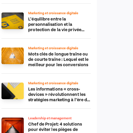
Marketing et croissance digitale
L’équilibre entre la
personnalisation et la
protection de la vie privée
dans le monde numérique
Marketing et croissance digitale
Mots clés de longue traîne ou
de courte traîne : Lequel est le
meilleur pour les conversions
Marketing et croissance digitale
Les informations « cross-
devices » révolutionnent les
stratégies marketing à l’ère du
tout-mobile
Leadership et management
Chef de Projet: 4 solutions
pour éviter les pièges de