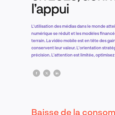
l’appui
L'utilisation des médias dans le monde atte
numérique se réduit et les modèles financés
terrain. La vidéo mobile est en tête des gai
conservent leur valeur. L'orientation straté
précision. L'attention est limitée, optimis
Baisse de la conso