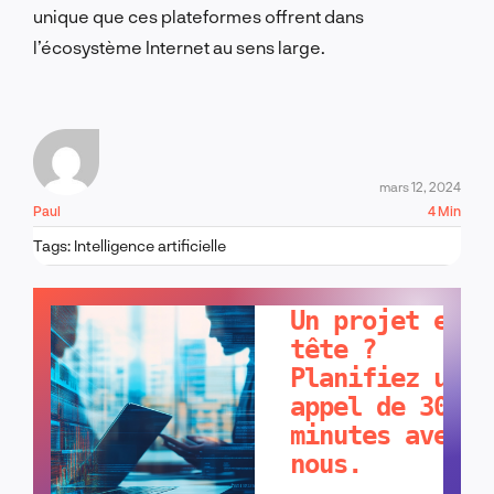
unique que ces plateformes offrent dans
l’écosystème Internet au sens large.
mars 12, 2024
Paul
4 Min
Tags:
Intelligence artificielle
PARLONS-EN !
Un projet en
tête ?
Planifiez un
appel de 30
minutes avec
nous.