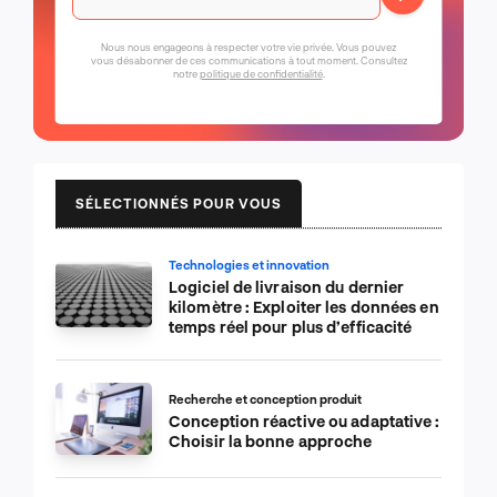
Nous nous engageons à respecter votre vie privée. Vous pouvez
vous désabonner de ces communications à tout moment. Consultez
notre
politique de confidentialité
.
SÉLECTIONNÉS POUR VOUS
Technologies et innovation
Logiciel de livraison du dernier
kilomètre : Exploiter les données en
temps réel pour plus d’efficacité
Recherche et conception produit
Conception réactive ou adaptative :
Choisir la bonne approche