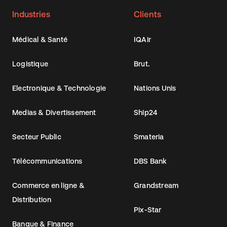
Industries
Clients
Médical & Santé
IQAir
Logistique
Brut.
Electronique & Technologie
Nations Unis
Medias & Divertissement
Ship24
Secteur Public
Smateria
Télécommunications
DBS Bank
Commerce en ligne &
Grandstream
Distribution
Pix-Star
Banque & Finance