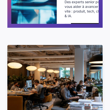
Des experts senior pour
vous aider à avancer plus
vite : produit, tech, cloud
& IA.
Planifier un appel