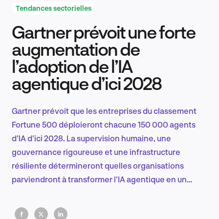
Tendances sectorielles
Gartner prévoit une forte
Recherche et conception produit
augmentation de
l’adoption de l’IA
agentique d’ici 2028
Tendances sectorielles
Gartner prévoit que les entreprises du classement
Fortune 500 déploieront chacune 150 000 agents
EN
d'IA d'ici 2028. La supervision humaine, une
gouvernance rigoureuse et une infrastructure
résiliente détermineront quelles organisations
parviendront à transformer l'IA agentique en un
FR
avantage concurrentiel durable.