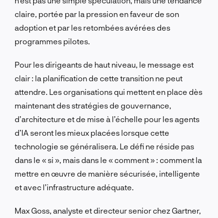
n’est pas une simple spéculation, mais une tendance
claire, portée par la pression en faveur de son
adoption et par les retombées avérées des
programmes pilotes.
Pour les dirigeants de haut niveau, le message est
clair : la planification de cette transition ne peut
attendre. Les organisations qui mettent en place dès
maintenant des stratégies de gouvernance,
d’architecture et de mise à l’échelle pour les agents
d’IA seront les mieux placées lorsque cette
technologie se généralisera. Le défi ne réside pas
dans le « si », mais dans le « comment » : comment la
mettre en œuvre de manière sécurisée, intelligente
et avec l’infrastructure adéquate.
Max Goss, analyste et directeur senior chez Gartner,