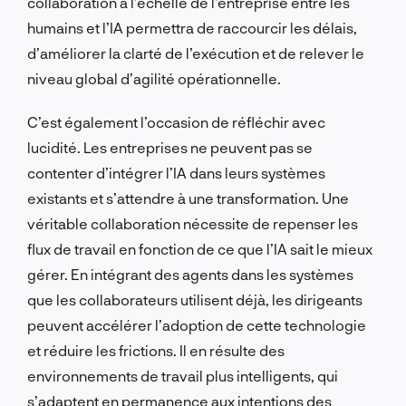
collaboration à l’échelle de l’entreprise entre les
humains et l’IA permettra de raccourcir les délais,
d’améliorer la clarté de l’exécution et de relever le
niveau global d’agilité opérationnelle.
C’est également l’occasion de réfléchir avec
lucidité. Les entreprises ne peuvent pas se
contenter d’intégrer l’IA dans leurs systèmes
existants et s’attendre à une transformation. Une
véritable collaboration nécessite de repenser les
flux de travail en fonction de ce que l’IA sait le mieux
gérer. En intégrant des agents dans les systèmes
que les collaborateurs utilisent déjà, les dirigeants
peuvent accélérer l’adoption de cette technologie
et réduire les frictions. Il en résulte des
environnements de travail plus intelligents, qui
s’adaptent en permanence aux intentions des