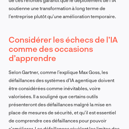
de ces refontes garantit que le déploiement de l’IA
soutienne une transformation à long terme de
l’entreprise plutôt qu’une amélioration temporaire.
Considérer les échecs de l’IA
comme des occasions
d’apprendre
Selon Gartner, comme l’explique Max Goss, les
défaillances des systèmes d’IA agentique doivent
être considérées comme inévitables, voire
valorisées. Il a souligné que certains outils
présenteront des défaillances malgré la mise en
place de mesures de sécurité, et qu’il est essentiel
de comprendre ces défaillances pour pouvoir
s’améliorer. Les défaillances révèlent les limites des