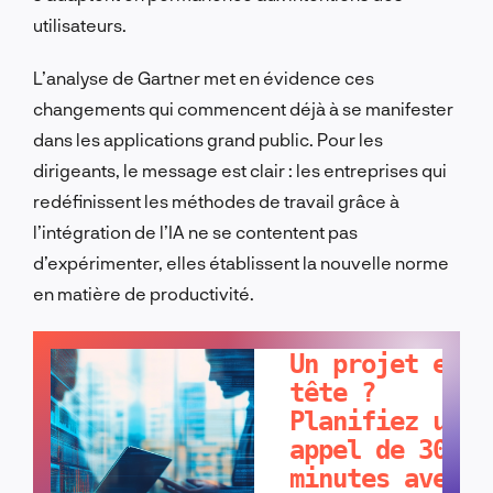
utilisateurs.
L’analyse de Gartner met en évidence ces
changements qui commencent déjà à se manifester
dans les applications grand public. Pour les
dirigeants, le message est clair : les entreprises qui
redéfinissent les méthodes de travail grâce à
l’intégration de l’IA ne se contentent pas
d’expérimenter, elles établissent la nouvelle norme
en matière de productivité.
PARLONS-EN !
Un projet en
tête ?
Planifiez un
appel de 30
minutes avec