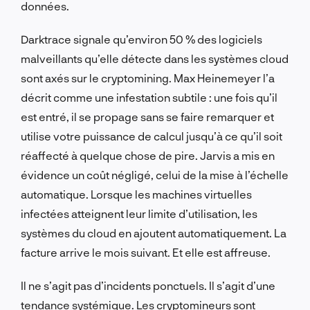
données.
Darktrace signale qu’environ 50 % des logiciels
malveillants qu’elle détecte dans les systèmes cloud
sont axés sur le cryptomining. Max Heinemeyer l’a
décrit comme une infestation subtile : une fois qu’il
est entré, il se propage sans se faire remarquer et
utilise votre puissance de calcul jusqu’à ce qu’il soit
réaffecté à quelque chose de pire. Jarvis a mis en
évidence un coût négligé, celui de la mise à l’échelle
automatique. Lorsque les machines virtuelles
infectées atteignent leur limite d’utilisation, les
systèmes du cloud en ajoutent automatiquement. La
facture arrive le mois suivant. Et elle est affreuse.
Il ne s’agit pas d’incidents ponctuels. Il s’agit d’une
tendance systémique. Les cryptomineurs sont