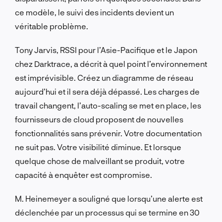
ce modèle, le suivi des incidents devient un
véritable problème.
Tony Jarvis, RSSI pour l’Asie-Pacifique et le Japon
chez Darktrace, a décrit à quel point l’environnement
est imprévisible. Créez un diagramme de réseau
aujourd’hui et il sera déjà dépassé. Les charges de
travail changent, l’auto-scaling se met en place, les
fournisseurs de cloud proposent de nouvelles
fonctionnalités sans prévenir. Votre documentation
ne suit pas. Votre visibilité diminue. Et lorsque
quelque chose de malveillant se produit, votre
capacité à enquêter est compromise.
M. Heinemeyer a souligné que lorsqu’une alerte est
déclenchée par un processus qui se termine en 30