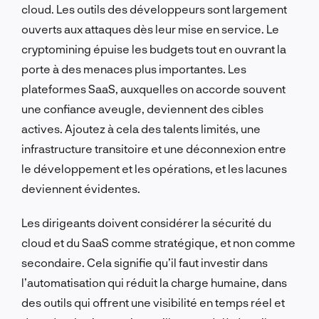
cloud. Les outils des développeurs sont largement
ouverts aux attaques dès leur mise en service. Le
cryptomining épuise les budgets tout en ouvrant la
porte à des menaces plus importantes. Les
plateformes SaaS, auxquelles on accorde souvent
une confiance aveugle, deviennent des cibles
actives. Ajoutez à cela des talents limités, une
infrastructure transitoire et une déconnexion entre
le développement et les opérations, et les lacunes
deviennent évidentes.
Les dirigeants doivent considérer la sécurité du
cloud et du SaaS comme stratégique, et non comme
secondaire. Cela signifie qu’il faut investir dans
l’automatisation qui réduit la charge humaine, dans
des outils qui offrent une visibilité en temps réel et