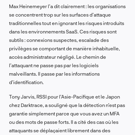
Max Heinemeyer l’a dit clairement : les organisations
se concentrent trop sur les surfaces d’attaque
traditionnelles tout en ignorant les risques introduits
dans les environnements SaaS. Ces risques sont
subtils : connexions suspectes, escalade des
privilèges se comportant de manière inhabituelle,
accès administrateur négligé. Le chemin de
l’attaquant ne passe pas par les logiciels
malveillants. Il passe par les informations
d’identification.
Tony Jarvis, RSSI pour l’Asie-Pacifique et le Japon
chez Darktrace, a souligné que la détection n’est pas
garantie simplement parce que vous avez un MFA
ou des mots de passe forts. Il a cité des cas où les
attaquants se déplaçaient librement dans des