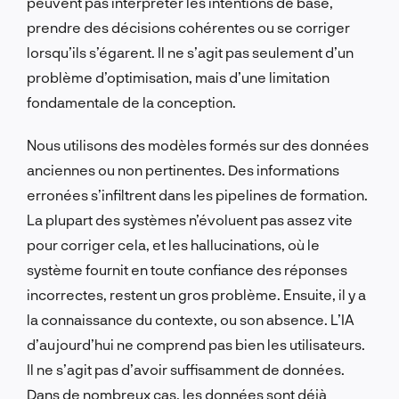
peuvent pas interpréter les intentions de base,
prendre des décisions cohérentes ou se corriger
lorsqu’ils s’égarent. Il ne s’agit pas seulement d’un
problème d’optimisation, mais d’une limitation
fondamentale de la conception.
Nous utilisons des modèles formés sur des données
anciennes ou non pertinentes. Des informations
erronées s’infiltrent dans les pipelines de formation.
La plupart des systèmes n’évoluent pas assez vite
pour corriger cela, et les hallucinations, où le
système fournit en toute confiance des réponses
incorrectes, restent un gros problème. Ensuite, il y a
la connaissance du contexte, ou son absence. L’IA
d’aujourd’hui ne comprend pas bien les utilisateurs.
Il ne s’agit pas d’avoir suffisamment de données.
Dans de nombreux cas, les données sont déjà