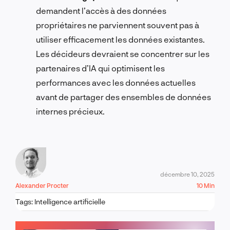
demandent l’accès à des données
propriétaires ne parviennent souvent pas à
utiliser efficacement les données existantes.
Les décideurs devraient se concentrer sur les
partenaires d’IA qui optimisent les
performances avec les données actuelles
avant de partager des ensembles de données
internes précieux.
décembre 10, 2025
Alexander Procter
10 Min
Tags:
Intelligence artificielle
PARLONS-EN !