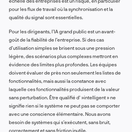
échelle des entreprises est un risque, en particulier
pour les flux de travail où la synchronisation et la
qualité du signal sont essentielles.
Pour les dirigeants, l’IA grand public est un avant-
goût de la fiabilité de l’entreprise. Si des cas
d’utilisation simples se brisent sous une pression
légère, des scénarios plus complexes mettront en
évidence des limites plus profondes. Les équipes
doivent évaluer de près non seulement les listes de
fonctionnalités, mais aussi la constance avec
laquelle ces fonctionnalités produisent de la valeur
sans perturbation. Être qualifié d' »intelligent » ne
signifie rien si le système ne peut pas se comporter
avec une conscience élémentaire. Nous avons
besoin de systèmes qui s’exécutent, sans bruit,
correctement et sans friction inutile.