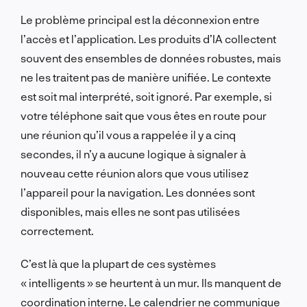
Le problème principal est la déconnexion entre
l’accès et l’application. Les produits d’IA collectent
souvent des ensembles de données robustes, mais
ne les traitent pas de manière unifiée. Le contexte
est soit mal interprété, soit ignoré. Par exemple, si
votre téléphone sait que vous êtes en route pour
une réunion qu’il vous a rappelée il y a cinq
secondes, il n’y a aucune logique à signaler à
nouveau cette réunion alors que vous utilisez
l’appareil pour la navigation. Les données sont
disponibles, mais elles ne sont pas utilisées
correctement.
C’est là que la plupart de ces systèmes
« intelligents » se heurtent à un mur. Ils manquent de
coordination interne. Le calendrier ne communique