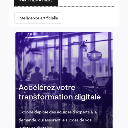
PAR THÉMATIQUE
Intelligence artificielle
Accélérez votre
transformation digitale
Okoone déploie des équipes d’experts à la
demande, qui assurent le succès de vos
initiatives digitales.