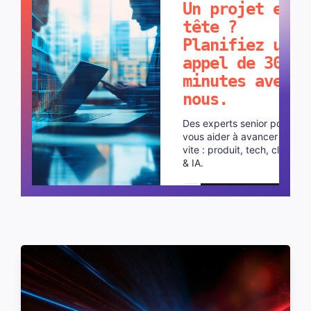
Un projet en
tête ?
Planifiez un
appel de 30
minutes avec
nous.
Des experts senior pour
vous aider à avancer plus
vite : produit, tech, cloud
& IA.
Planifier un appel