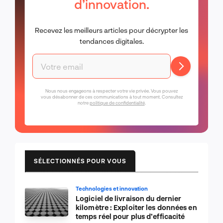
d’innovation.
Recevez les meilleurs articles pour décrypter les
tendances digitales.
Nous nous engageons à respecter votre vie privée. Vous pouvez
vous désabonner de ces communications à tout moment. Consultez
notre
politique de confidentialité
.
SÉLECTIONNÉS POUR VOUS
Technologies et innovation
Logiciel de livraison du dernier
kilomètre : Exploiter les données en
temps réel pour plus d’efficacité