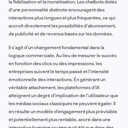
la fidélisation et la monétisation. Les chatbots dotés
d’une personnalité distincte encouragent des
interactions plus longues et plus fréquentes, ce qui
accroît directement les possibilités d’abonnement,
de publicité et de revenus basés sur les données.
Il s’agit d’un changement fondamental dans la
logique commerciale. Au lieu de mesurer le succès
en fonction des clics ou des impressions, les
entreprises suivent le temps passé et l’intensité
émotionnelle des interactions. En générant un
véritable attachement, les plateformes d’IA
atteignent un degré d’implication de l’utilisateur que
les médias sociaux classiques ne peuvent égaler. Il
en résulte un modèle d’engagement plus prévisible
et potentiellement plus rentable, ancré dans une
interaction humaine soutenue plutôt que dans des