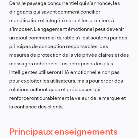
Dans le paysage concurrentiel qui s’annonce, les
dirigeants qui savent comment concilier
monétisation et intégrité seront les premiers à
s’imposer. L’engagement émotionnel peut devenir
un atout commercial durable s’il est soutenu par des
principes de conception responsables, des
mesures de protection de la vie privée claires et des
messages cohérents. Les entreprises les plus
intelligentes utiliseront l’IA émotionnelle non pas
pour exploiter les utilisateurs, mais pour créer des
relations authentiques et précieuses qui
renforceront durablement la valeur de la marque et
la confiance des clients.
Principaux enseignements