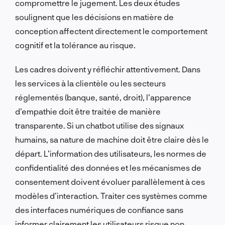
compromettre le jugement. Les deux études
soulignent que les décisions en matière de
conception affectent directement le comportement
cognitif et la tolérance au risque.
Les cadres doivent y réfléchir attentivement. Dans
les services à la clientèle ou les secteurs
réglementés (banque, santé, droit), l’apparence
d’empathie doit être traitée de manière
transparente. Si un chatbot utilise des signaux
humains, sa nature de machine doit être claire dès le
départ. L’information des utilisateurs, les normes de
confidentialité des données et les mécanismes de
consentement doivent évoluer parallèlement à ces
modèles d’interaction. Traiter ces systèmes comme
des interfaces numériques de confiance sans
informer clairement les utilisateurs risque non