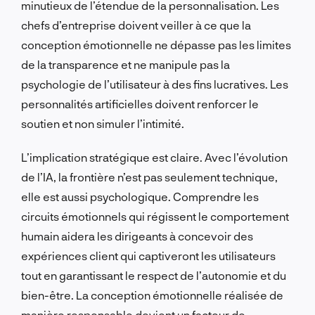
minutieux de l’étendue de la personnalisation. Les
chefs d’entreprise doivent veiller à ce que la
conception émotionnelle ne dépasse pas les limites
de la transparence et ne manipule pas la
psychologie de l’utilisateur à des fins lucratives. Les
personnalités artificielles doivent renforcer le
soutien et non simuler l’intimité.
L’implication stratégique est claire. Avec l’évolution
de l’IA, la frontière n’est pas seulement technique,
elle est aussi psychologique. Comprendre les
circuits émotionnels qui régissent le comportement
humain aidera les dirigeants à concevoir des
expériences client qui captiveront les utilisateurs
tout en garantissant le respect de l’autonomie et du
bien-être. La conception émotionnelle réalisée de
manière responsable devient un facteur de