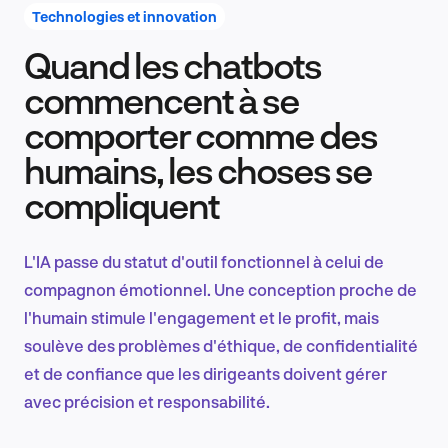
Technologies et innovation
Quand les chatbots
Recherche et conception produit
commencent à se
comporter comme des
humains, les choses se
Tendances sectorielles
compliquent
L'IA passe du statut d'outil fonctionnel à celui de
EN
compagnon émotionnel. Une conception proche de
l'humain stimule l'engagement et le profit, mais
soulève des problèmes d'éthique, de confidentialité
et de confiance que les dirigeants doivent gérer
FR
avec précision et responsabilité.