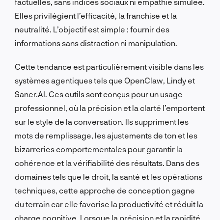
factuelles, sans indices sociaux ni empathie simulée.
Elles privilégient l’efficacité, la franchise et la
neutralité. L’objectif est simple : fournir des
informations sans distraction ni manipulation.
Cette tendance est particulièrement visible dans les
systèmes agentiques tels que OpenClaw, Lindy et
Saner.AI. Ces outils sont conçus pour un usage
professionnel, où la précision et la clarté l’emportent
sur le style de la conversation. Ils suppriment les
mots de remplissage, les ajustements de ton et les
bizarreries comportementales pour garantir la
cohérence et la vérifiabilité des résultats. Dans des
domaines tels que le droit, la santé et les opérations
techniques, cette approche de conception gagne
du terrain car elle favorise la productivité et réduit la
charge cognitive. Lorsque la précision et la rapidité