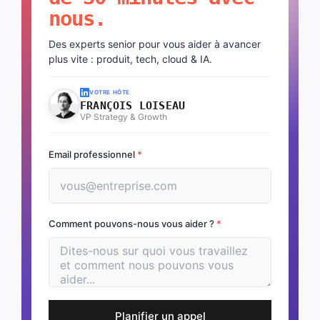
nous.
Des experts senior pour vous aider à avancer
plus vite : produit, tech, cloud & IA.
VOTRE HÔTE
FRANÇOIS LOISEAU
VP Strategy & Growth
Email professionnel
*
Comment pouvons-nous vous aider ?
*
Planifier un appel