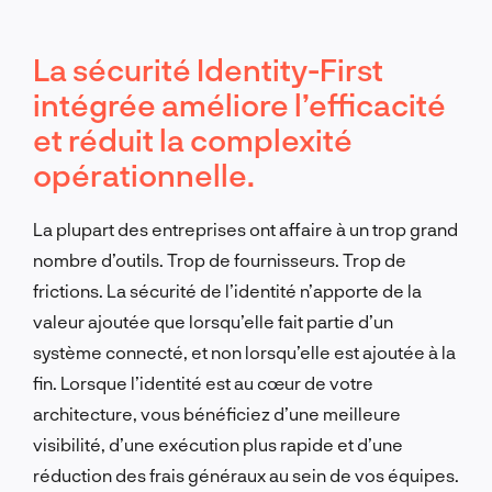
La sécurité Identity-First
intégrée améliore l’efficacité
et réduit la complexité
opérationnelle.
La plupart des entreprises ont affaire à un trop grand
nombre d’outils. Trop de fournisseurs. Trop de
frictions. La sécurité de l’identité n’apporte de la
valeur ajoutée que lorsqu’elle fait partie d’un
système connecté, et non lorsqu’elle est ajoutée à la
fin. Lorsque l’identité est au cœur de votre
architecture, vous bénéficiez d’une meilleure
visibilité, d’une exécution plus rapide et d’une
réduction des frais généraux au sein de vos équipes.