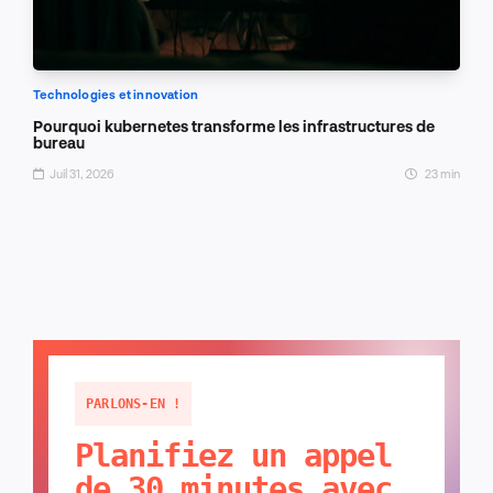
Technologies et innovation
Pourquoi kubernetes transforme les infrastructures de
bureau
Juil 31, 2026
23 min
PARLONS-EN !
Planifiez un appel
de 30 minutes avec