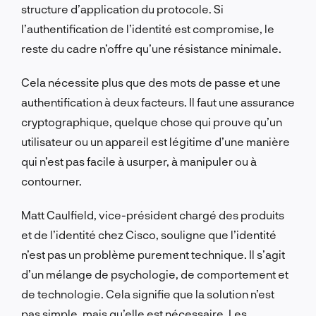
structure d’application du protocole. Si
l’authentification de l’identité est compromise, le
reste du cadre n’offre qu’une résistance minimale.
Cela nécessite plus que des mots de passe et une
authentification à deux facteurs. Il faut une assurance
cryptographique, quelque chose qui prouve qu’un
utilisateur ou un appareil est légitime d’une manière
qui n’est pas facile à usurper, à manipuler ou à
contourner.
Matt Caulfield, vice-président chargé des produits
et de l’identité chez Cisco, souligne que l’identité
n’est pas un problème purement technique. Il s’agit
d’un mélange de psychologie, de comportement et
de technologie. Cela signifie que la solution n’est
pas simple, mais qu’elle est nécessaire. Les