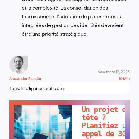
et la complexité. La consolidation des
fournisseurs et l’adoption de plates-formes
intégrées de gestion des identités devraient
être une priorité stratégique.
novembre 12, 2025
Alexander Procter
10 Min
Tags:
Intelligence artificielle
PARLONS-EN !
Un projet en
tête ?
Planifiez un
appel de 30