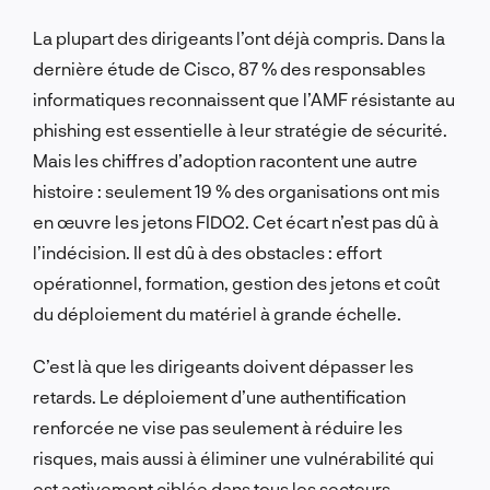
La plupart des dirigeants l’ont déjà compris. Dans la
dernière étude de Cisco, 87 % des responsables
informatiques reconnaissent que l’AMF résistante au
phishing est essentielle à leur stratégie de sécurité.
Mais les chiffres d’adoption racontent une autre
histoire : seulement 19 % des organisations ont mis
en œuvre les jetons FIDO2. Cet écart n’est pas dû à
l’indécision. Il est dû à des obstacles : effort
opérationnel, formation, gestion des jetons et coût
du déploiement du matériel à grande échelle.
C’est là que les dirigeants doivent dépasser les
retards. Le déploiement d’une authentification
renforcée ne vise pas seulement à réduire les
risques, mais aussi à éliminer une vulnérabilité qui
est activement ciblée dans tous les secteurs