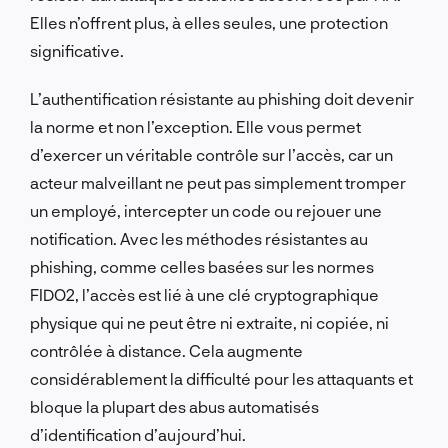
Elles n’offrent plus, à elles seules, une protection
significative.
L’authentification résistante au phishing doit devenir
la norme et non l’exception. Elle vous permet
d’exercer un véritable contrôle sur l’accès, car un
acteur malveillant ne peut pas simplement tromper
un employé, intercepter un code ou rejouer une
notification. Avec les méthodes résistantes au
phishing, comme celles basées sur les normes
FIDO2, l’accès est lié à une clé cryptographique
physique qui ne peut être ni extraite, ni copiée, ni
contrôlée à distance. Cela augmente
considérablement la difficulté pour les attaquants et
bloque la plupart des abus automatisés
d’identification d’aujourd’hui.