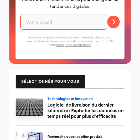
tendances digitales.
Nous nous engageons à respecter votre vie privée. Vous pouvez
vous désabonner de ces communications à tout moment. Consultez
notre
politique de confidentialité
.
SÉLECTIONNÉS POUR VOUS
Technologies et innovation
Logiciel de livraison du dernier
kilomètre : Exploiter les données en
temps réel pour plus d’efficacité
Recherche et conception produit