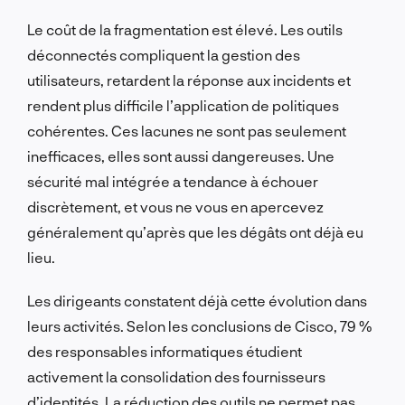
Le coût de la fragmentation est élevé. Les outils
déconnectés compliquent la gestion des
utilisateurs, retardent la réponse aux incidents et
rendent plus difficile l’application de politiques
cohérentes. Ces lacunes ne sont pas seulement
inefficaces, elles sont aussi dangereuses. Une
sécurité mal intégrée a tendance à échouer
discrètement, et vous ne vous en apercevez
généralement qu’après que les dégâts ont déjà eu
lieu.
Les dirigeants constatent déjà cette évolution dans
leurs activités. Selon les conclusions de Cisco, 79 %
des responsables informatiques étudient
activement la consolidation des fournisseurs
d’identités. La réduction des outils ne permet pas