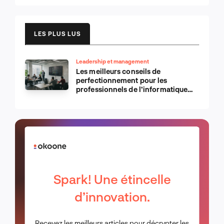
LES PLUS LUS
Leadership et management
Les meilleurs conseils de
perfectionnement pour les
professionnels de l’informatique
d’Apple
Spark! Une étincelle
d’innovation.
Recevez les meilleurs articles pour décrypter les