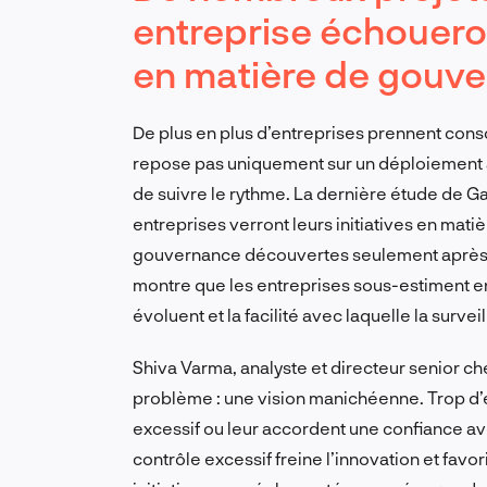
entreprise échouero
en matière de gouv
De plus en plus d’entreprises prennent cons
repose pas uniquement sur un déploiement 
de suivre le rythme. La dernière étude de Ga
entreprises verront leurs initiatives en mat
gouvernance découvertes seulement après l
montre que les entreprises sous-estiment en
évoluent et la facilité avec laquelle la surve
Shiva Varma, analyste et directeur senior c
problème : une vision manichéenne. Trop d’e
excessif ou leur accordent une confiance a
contrôle excessif freine l’innovation et fav