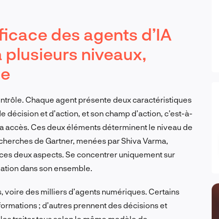
icace des agents d’IA
 plusieurs niveaux,
ie
contrôle. Chaque agent présente deux caractéristiques
de décision et d’action, et son champ d’action, c’est-à-
l a accès. Ces deux éléments déterminent le niveau de
echerches de Gartner, menées par Shiva Varma,
 ces deux aspects. Se concentrer uniquement sur
tuation dans son ensemble.
 voire des milliers d’agents numériques. Certains
formations ; d’autres prennent des décisions et
e les traiter tous selon le même modèle de