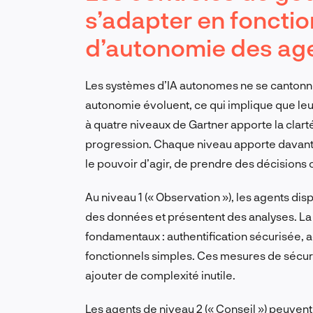
s’adapter en foncti
d’autonomie des ag
Les systèmes d’IA autonomes ne se cantonnen
autonomie évoluent, ce qui implique que leu
à quatre niveaux de Gartner apporte la clart
progression. Chaque niveau apporte davant
le pouvoir d’agir, de prendre des décisions 
Au niveau 1 (« Observation »), les agents disp
des données et présentent des analyses. La 
fondamentaux : authentification sécurisée, a
fonctionnels simples. Ces mesures de sécuri
ajouter de complexité inutile.
Les agents de niveau 2 (« Conseil ») peuven