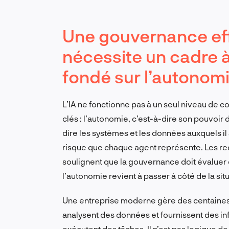
Une gouvernance eff
nécessite un cadre à
fondé sur l’autonom
L’IA ne fonctionne pas à un seul niveau de 
clés : l’autonomie, c’est-à-dire son pouvoir 
dire les systèmes et les données auxquels i
risque que chaque agent représente. Les r
soulignent que la gouvernance doit évaluer
l’autonomie revient à passer à côté de la si
Une entreprise moderne gère des centaines,
analysent des données et fournissent des in
exécutent des tâches. Il n’est pas logique d