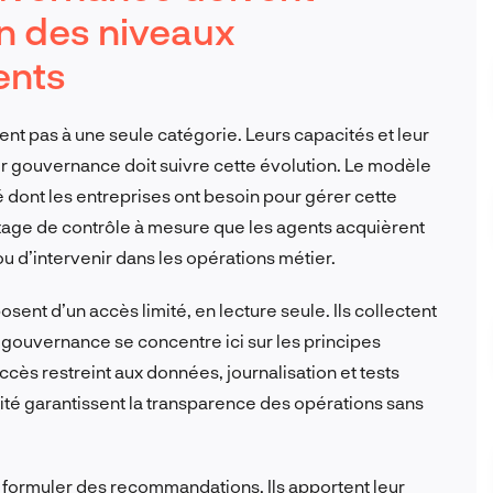
on des niveaux
ents
t pas à une seule catégorie. Leurs capacités et leur
r gouvernance doit suivre cette évolution. Le modèle
é dont les entreprises ont besoin pour gérer cette
age de contrôle à mesure que les agents acquièrent
ou d’intervenir dans les opérations métier.
osent d’un accès limité, en lecture seule. Ils collectent
gouvernance se concentre ici sur les principes
ccès restreint aux données, journalisation et tests
té garantissent la transparence des opérations sans
t formuler des recommandations. Ils apportent leur