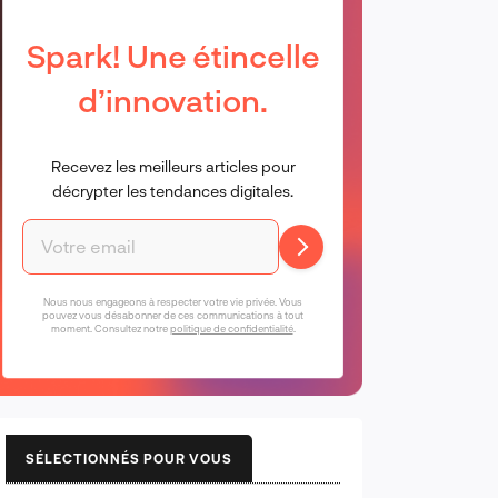
Spark! Une étincelle
d’innovation.
Recevez les meilleurs articles pour
décrypter les tendances digitales.
Nous nous engageons à respecter votre vie privée. Vous
pouvez vous désabonner de ces communications à tout
moment. Consultez notre
politique de confidentialité
.
SÉLECTIONNÉS POUR VOUS