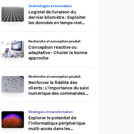
Technologies et innovation
Logiciel de livraison du
dernier kilomètre : Exploiter
les données en temps réel
pour plus d’efficacité
Recherche et conception produit
Conception réactive ou
adaptative : Choisir la bonne
approche
Recherche et conception produit
Renforcer la fidélité des
clients : L’importance du suivi
numérique des commandes
sur les plateformes de
commerce électronique
Stratégies et transformation
Explorer le potentiel de
l’informatique périphérique
multi-accès dans les
applications IdO