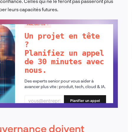
confiance. Celles qui ne le feront pas passeront plus
er leurs capacités futures.
PARLONS-EN !
Un projet en tête
?
Planifiez un appel
de 30 minutes avec
nous.
Des experts senior pour vous aider à
avancer plus vite : produit, tech, cloud & IA.
Planifier un appel
uvernance doivent