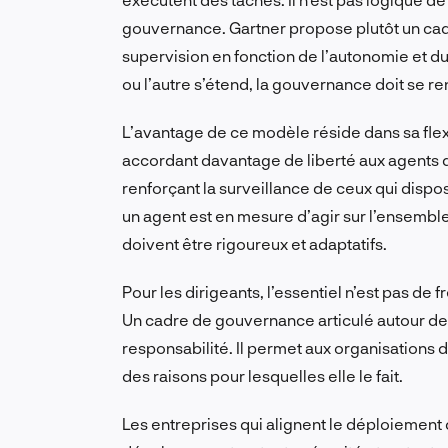
gouvernance. Gartner propose plutôt un cadr
supervision en fonction de l’autonomie et d
ou l’autre s’étend, la gouvernance doit se r
L’avantage de ce modèle réside dans sa flexi
accordant davantage de liberté aux agents do
renforçant la surveillance de ceux qui dispo
un agent est en mesure d’agir sur l’ensembl
doivent être rigoureux et adaptatifs.
Pour les dirigeants, l’essentiel n’est pas de f
Un cadre de gouvernance articulé autour de 
responsabilité. Il permet aux organisations d’
des raisons pour lesquelles elle le fait.
Les entreprises qui alignent le déploiement 