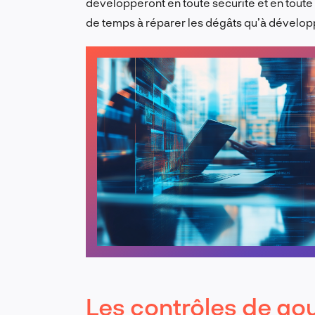
développeront en toute sécurité et en toute 
de temps à réparer les dégâts qu’à développ
Les contrôles de go