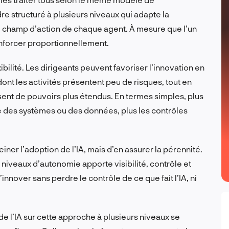
e structuré à plusieurs niveaux qui adapte la
u champ d’action de chaque agent. À mesure que l’un
enforcer proportionnellement.
bilité. Les dirigeants peuvent favoriser l’innovation en
nt les activités présentent peu de risques, tout en
sent de pouvoirs plus étendus. En termes simples, plus
e des systèmes ou des données, plus les contrôles
reiner l’adoption de l’IA, mais d’en assurer la pérennité.
niveaux d’autonomie apporte visibilité, contrôle et
innover sans perdre le contrôle de ce que fait l’IA, ni
de l’IA sur cette approche à plusieurs niveaux se