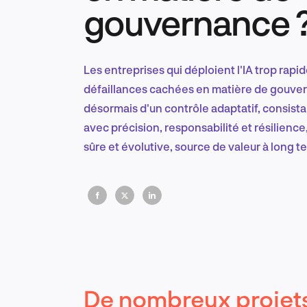
gouvernance 
Les entreprises qui déploient l'IA trop rap
défaillances cachées en matière de gouve
désormais d'un contrôle adaptatif, consista
avec précision, responsabilité et résilienc
sûre et évolutive, source de valeur à long t
De nombreux projets