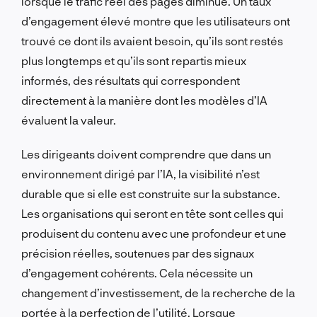
lorsque le trafic réel des pages diminue. Un taux
d’engagement élevé montre que les utilisateurs ont
trouvé ce dont ils avaient besoin, qu’ils sont restés
plus longtemps et qu’ils sont repartis mieux
informés, des résultats qui correspondent
directement à la manière dont les modèles d’IA
évaluent la valeur.
Les dirigeants doivent comprendre que dans un
environnement dirigé par l’IA, la visibilité n’est
durable que si elle est construite sur la substance.
Les organisations qui seront en tête sont celles qui
produisent du contenu avec une profondeur et une
précision réelles, soutenues par des signaux
d’engagement cohérents. Cela nécessite un
changement d’investissement, de la recherche de la
portée à la perfection de l’utilité. Lorsque