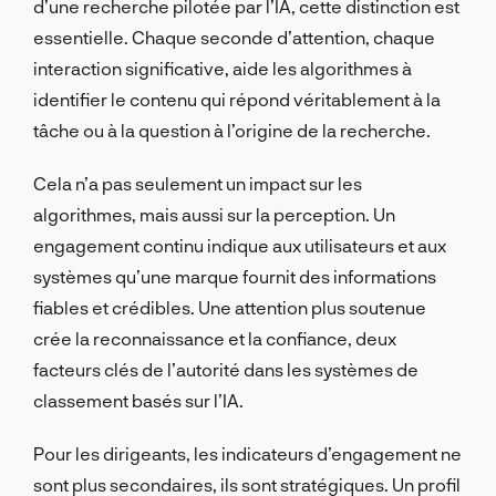
d’une recherche pilotée par l’IA, cette distinction est
essentielle. Chaque seconde d’attention, chaque
interaction significative, aide les algorithmes à
identifier le contenu qui répond véritablement à la
tâche ou à la question à l’origine de la recherche.
Cela n’a pas seulement un impact sur les
algorithmes, mais aussi sur la perception. Un
engagement continu indique aux utilisateurs et aux
systèmes qu’une marque fournit des informations
fiables et crédibles. Une attention plus soutenue
crée la reconnaissance et la confiance, deux
facteurs clés de l’autorité dans les systèmes de
classement basés sur l’IA.
Pour les dirigeants, les indicateurs d’engagement ne
sont plus secondaires, ils sont stratégiques. Un profil