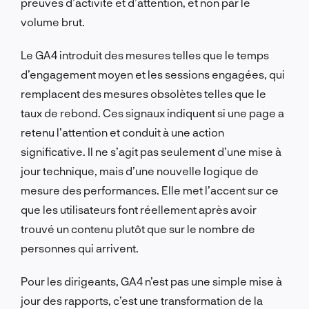
preuves d’activité et d’attention, et non par le
volume brut.
Le GA4 introduit des mesures telles que le temps
d’engagement moyen et les sessions engagées, qui
remplacent des mesures obsolètes telles que le
taux de rebond. Ces signaux indiquent si une page a
retenu l’attention et conduit à une action
significative. Il ne s’agit pas seulement d’une mise à
jour technique, mais d’une nouvelle logique de
mesure des performances. Elle met l’accent sur ce
que les utilisateurs font réellement après avoir
trouvé un contenu plutôt que sur le nombre de
personnes qui arrivent.
Pour les dirigeants, GA4 n’est pas une simple mise à
jour des rapports, c’est une transformation de la