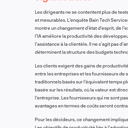
Les dirigeants ne se contentent plus de tester 
et mesurables. L’enquête Bain Tech Service
montre un changement d’état d’esprit, de l’e
l’IA améliore la productivité des développeu
l’assistance à la clientèle. Il ne s’agit pas d
déterminent la structure des budgets techn
Les clients exigent des gains de productivité
entre les entreprises et les fournisseurs de
traditionnels basés sur l’équivalent temps ple
basée sur les résultats, où la valeur est direc
l’entreprise. Les fournisseurs qui ne sont pa
avantages en termes de coûts seront contrai
Pour les décideurs, ce changement implique 
Les objectifs de productivité liés à l’adoption