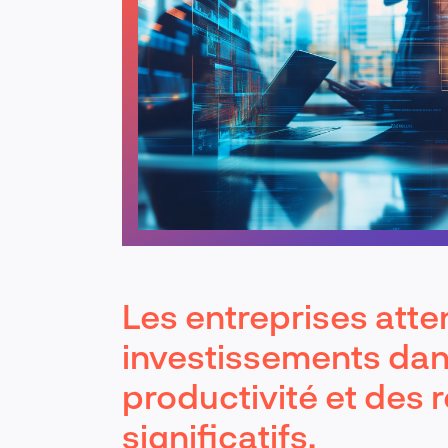
Les entreprises att
investissements dans
productivité et des 
significatifs.