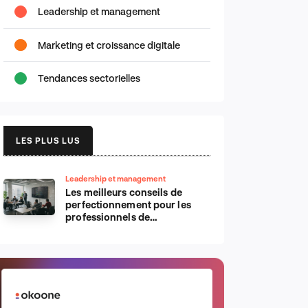
Leadership et management
Marketing et croissance digitale
Tendances sectorielles
LES PLUS LUS
Leadership et management
Les meilleurs conseils de
perfectionnement pour les
professionnels de
l’informatique d’Apple