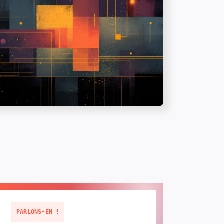
PARLONS-EN !