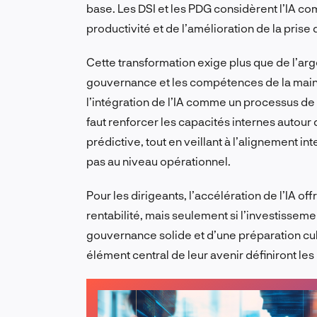
base. Les DSI et les PDG considèrent l’IA c
productivité et de l’amélioration de la prise 
Cette transformation exige plus que de l’arge
gouvernance et les compétences de la main
l’intégration de l’IA comme un processus de r
faut renforcer les capacités internes autour
prédictive, tout en veillant à l’alignement i
pas au niveau opérationnel.
Pour les dirigeants, l’accélération de l’IA of
rentabilité, mais seulement si l’investissem
gouvernance solide et d’une préparation cul
élément central de leur avenir définiront le