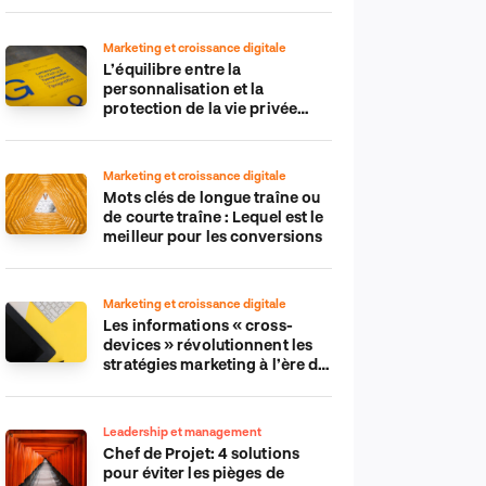
Marketing et croissance digitale
L’équilibre entre la
personnalisation et la
protection de la vie privée
dans le monde numérique
Marketing et croissance digitale
Mots clés de longue traîne ou
de courte traîne : Lequel est le
meilleur pour les conversions
Marketing et croissance digitale
Les informations « cross-
devices » révolutionnent les
stratégies marketing à l’ère du
tout-mobile
Leadership et management
Chef de Projet: 4 solutions
pour éviter les pièges de