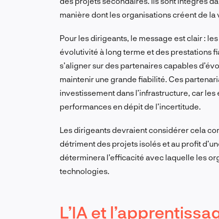
des projets secondaires. Ils sont intégrés da
manière dont les organisations créent de la 
Pour les dirigeants, le message est clair : l
évolutivité à long terme et des prestations f
s’aligner sur des partenaires capables d’év
maintenir une grande fiabilité. Ces partenar
investissement dans l’infrastructure, car le
performances en dépit de l’incertitude.
Les dirigeants devraient considérer cela c
détriment des projets isolés et au profit d’
déterminera l’efficacité avec laquelle les or
technologies.
L’IA et l’apprentiss