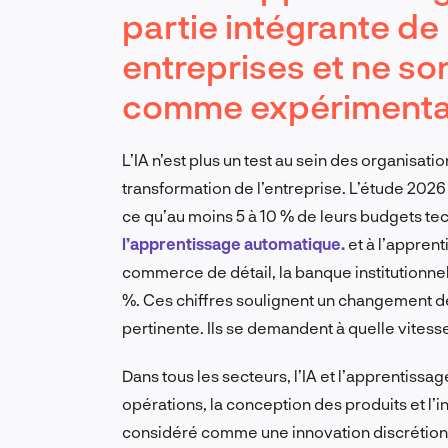
partie intégrante de
entreprises et ne so
comme expériment
L’IA n’est plus un test au sein des organisatio
transformation de l’entreprise. L’étude 2026
ce qu’au moins 5 à 10 % de leurs budgets te
l’apprentissage automatique.
et à l’appren
commerce de détail, la banque institutionnell
%. Ces chiffres soulignent un changement déci
pertinente. Ils se demandent à quelle vitesse
Dans tous les secteurs, l’IA et l’apprentiss
opérations, la conception des produits et l’in
considéré comme une innovation discrétion