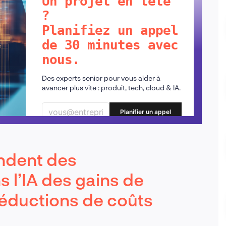
Un projet en tête
?
Planifiez un appel
de 30 minutes avec
nous.
Des experts senior pour vous aider à
avancer plus vite : produit, tech, cloud & IA.
Planifier un appel
endent des
 l’IA des gains de
réductions de coûts