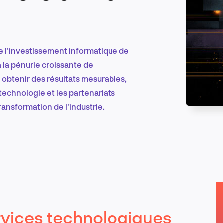
Marketing et croissance digitale
 de l'investissement informatique de
 à la pénurie croissante de
obtenir des résultats mesurables,
Recherche et conception produit
a technologie et les partenariats
ransformation de l'industrie.
Tendances sectorielles
EN
rvices technologiques