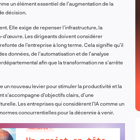
omme un élément essentiel de l’augmentation de la
de décision.
nt. Elle exige de repenser l’infrastructure, la
-d’œuvre. Les dirigeants doivent considérer
efonte de l’entreprise à long terme. Cela signifie qu’il
 des données, de l’automatisation et de l’analyse
nterdépartemental afin que la transformation ne s’arrête
fre un nouveau levier pour stimuler la productivité et la
ent s’accompagne d’objectifs clairs, d’une
turelle. Les entreprises qui considèrent l’IA comme un
s normes concurrentielles pour la décennie à venir.
PARLONS-EN !