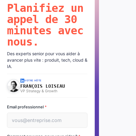
Planifiez un
appel de 30
minutes avec
nous.
Des experts senior pour vous aider à
avancer plus vite : produit, tech, cloud &
IA.
VOTRE HÔTE
FRANÇOIS LOISEAU
VP Strategy & Growth
Email professionnel
*