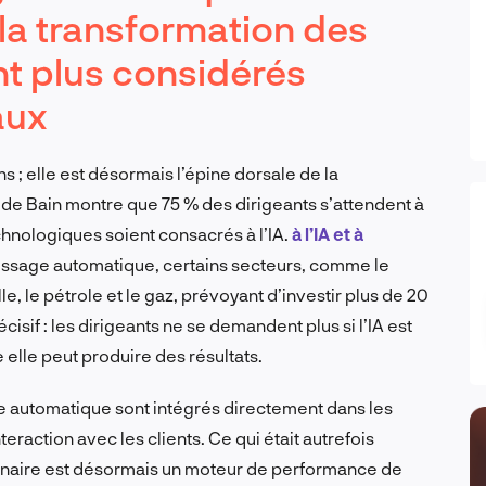
 la transformation des
nt plus considérés
aux
ns ; elle est désormais l’épine dorsale de la
 de Bain montre que 75 % des dirigeants s’attendent à
chnologiques soient consacrés à l’IA.
à l’IA et à
tissage automatique, certains secteurs, comme le
e, le pétrole et le gaz, prévoyant d’investir plus de 20
sif : les dirigeants ne se demandent plus si l’IA est
 elle peut produire des résultats.
age automatique sont intégrés directement dans les
teraction avec les clients. Ce qui était autrefois
naire est désormais un moteur de performance de