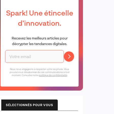
Spark! Une étincelle
d’innovation.
Recevez les meilleurs articles pour
décrypter les tendances digitales.
Nous nous engageons à respecter votre vie privée. Vous
pouvez vous désabonner de ces communications à tout
moment. Consultez notre
politique de confidentialité
.
SÉLECTIONNÉS POUR VOUS