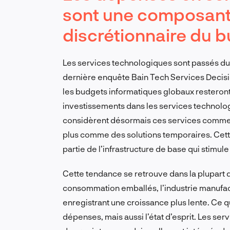
sont une composante
discrétionnaire du b
Les services technologiques sont passés du s
dernière enquête Bain Tech Services Decisi
les budgets informatiques globaux resteront 
investissements dans les services technolo
considèrent désormais ces services comme
plus comme des solutions temporaires. Cett
partie de l’infrastructure de base qui stimule l
Cette tendance se retrouve dans la plupart 
consommation emballés, l’industrie manufac
enregistrant une croissance plus lente. Ce 
dépenses, mais aussi l’état d’esprit. Les s