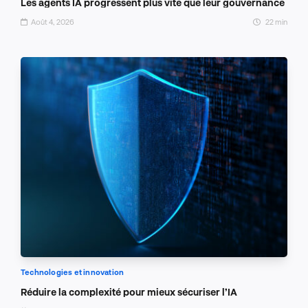
Les agents IA progressent plus vite que leur gouvernance
Août 4, 2026
22 min
Technologies et innovation
Réduire la complexité pour mieux sécuriser l’IA