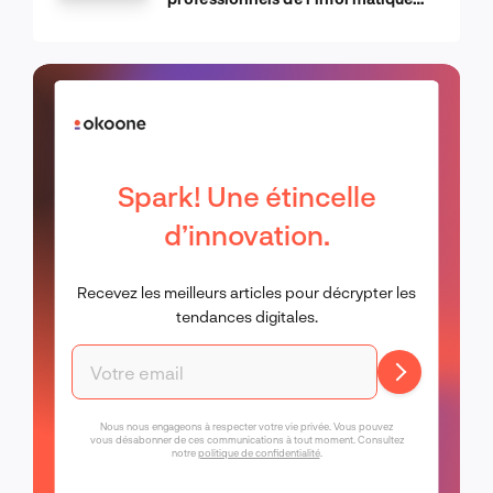
d’Apple
Spark! Une étincelle
d’innovation.
Recevez les meilleurs articles pour décrypter les
tendances digitales.
Nous nous engageons à respecter votre vie privée. Vous pouvez
vous désabonner de ces communications à tout moment. Consultez
notre
politique de confidentialité
.