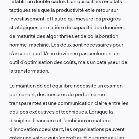
: établir un double cadre. L’un qui suit les résultats
tactiques tels que la productivité et le retour sur
investissement, et l’autre qui mesure les progrès
stratégiques en matière de capacité des données,
de maturité des algorithmes et de collaboration
homme-machine. Les deux sont nécessaires pour
s’assurer que l’IA ne devienne pas seulement un
outil d’optimisation des coûts, mais un catalyseur de
la transformation.
Le maintien de cet équilibre nécessite un examen
permanent, des mesures de performance
transparentes et une communication claire entre les
équipes exécutives et techniques. Lorsque la
discipline financière et l’ambition en matière
d’innovation coexistent, les organisations peuvent
créer une valeur qui s’accroît au fil du temps au lieu