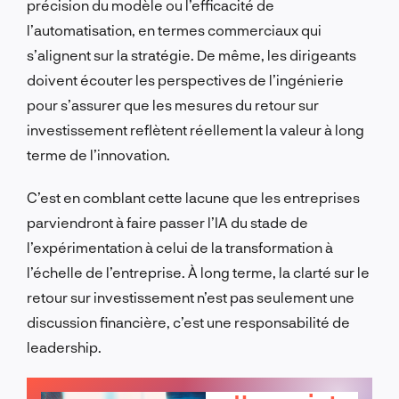
précision du modèle ou l’efficacité de
l’automatisation, en termes commerciaux qui
s’alignent sur la stratégie. De même, les dirigeants
doivent écouter les perspectives de l’ingénierie
pour s’assurer que les mesures du retour sur
investissement reflètent réellement la valeur à long
terme de l’innovation.
C’est en comblant cette lacune que les entreprises
parviendront à faire passer l’IA du stade de
l’expérimentation à celui de la transformation à
l’échelle de l’entreprise. À long terme, la clarté sur le
retour sur investissement n’est pas seulement une
discussion financière, c’est une responsabilité de
leadership.
PARLONS-EN !