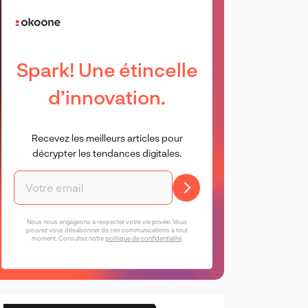
Spark! Une étincelle
d’innovation.
Recevez les meilleurs articles pour
décrypter les tendances digitales.
Nous nous engageons à respecter votre vie privée. Vous
pouvez vous désabonner de ces communications à tout
moment. Consultez notre
politique de confidentialité
.