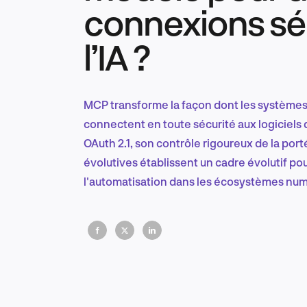
connexions sé
l’IA ?
MCP transforme la façon dont les systèmes d
connectent en toute sécurité aux logiciels
OAuth 2.1, son contrôle rigoureux de la por
évolutives établissent un cadre évolutif pour
l'automatisation dans les écosystèmes num