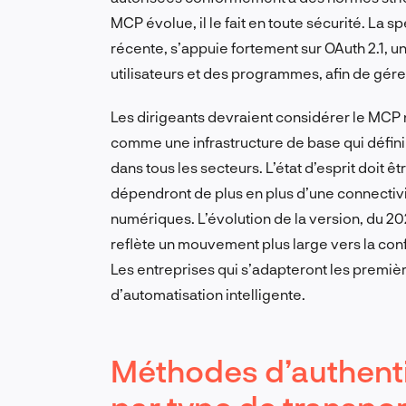
MCP évolue, il le fait en toute sécurité. La s
récente, s’appuie fortement sur OAuth 2.1, 
utilisateurs et des programmes, afin de gér
Les dirigeants devraient considérer le MCP
comme une infrastructure de base qui définir
dans tous les secteurs. L’état d’esprit doit 
dépendront de plus en plus d’une connectiv
numériques. L’évolution de la version, du 2
reflète un mouvement plus large vers la confi
Les entreprises qui s’adapteront les premiè
d’automatisation intelligente.
Méthodes d’authenti