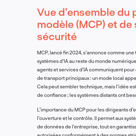
Vue d’ensemble du p
modèle (MCP) et de s
sécurité
MCP, lancé fin 2024, s’annonce comme une 
systèmes d’IA au reste du monde numérique. 
agents et services d’IA communiquent pour 
de transport principaux : un mode local app
Cela peut sembler technique, mais l’idée est
de confiance ; les systèmes distants ont bes
L’importance du MCP pour les dirigeants d’ent
l’ouverture et le contrôle. Il permet aux sys
de données de l’entreprise, tout en garantis
autorisées conformément à des normes strict