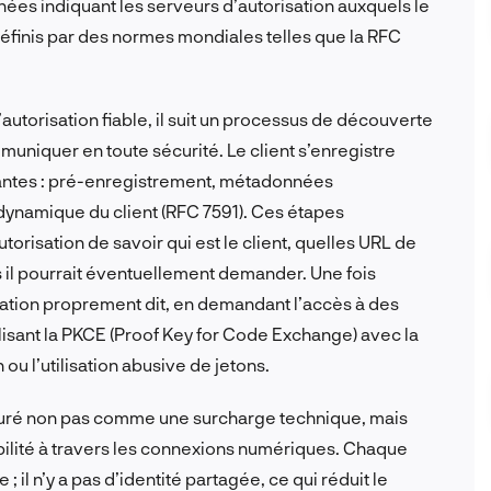
s indiquant les serveurs d’autorisation auxquels le
éfinis par des normes mondiales telles que la RFC
d’autorisation fiable, il suit un processus de découverte
uniquer en toute sécurité. Le client s’enregistre
ivantes : pré-enregistrement, métadonnées
 dynamique du client (RFC 7591). Ces étapes
orisation de savoir qui est le client, quelles URL de
s il pourrait éventuellement demander. Une fois
risation proprement dit, en demandant l’accès à des
lisant la PKCE (Proof Key for Code Exchange) avec la
u l’utilisation abusive de jetons.
cturé non pas comme une surcharge technique, mais
ilité à travers les connexions numériques. Chaque
; il n’y a pas d’identité partagée, ce qui réduit le