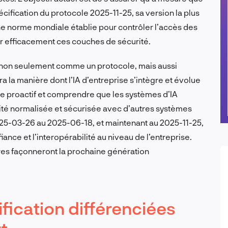
pécification du protocole 2025-11-25, sa version la plus
une norme mondiale établie pour contrôler l’accès des
er efficacement ces couches de sécurité.
 non seulement comme un protocole, mais aussi
a la manière dont l’IA d’entreprise s’intègre et évolue
être proactif et comprendre que les systèmes d’IA
ité normalisée et sécurisée avec d’autres systèmes
025-03-26 au 2025-06-18, et maintenant au 2025-11-25,
ance et l’interopérabilité au niveau de l’entreprise.
res façonneront la prochaine génération
fication différenciées