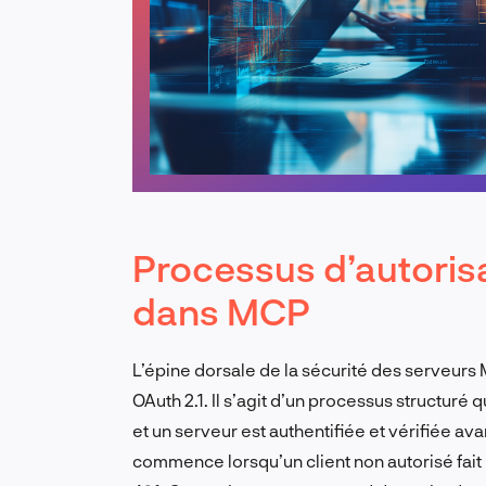
Processus d’autoris
dans MCP
L’épine dorsale de la sécurité des serveurs M
OAuth 2.1. Il s’agit d’un processus structuré
et un serveur est authentifiée et vérifiée av
commence lorsqu’un client non autorisé fai