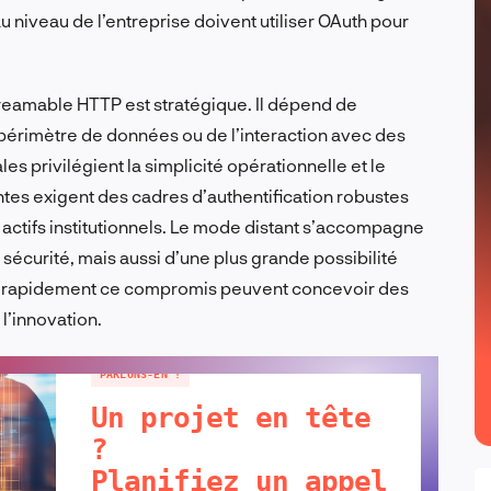
 niveau de l’entreprise doivent utiliser OAuth pour
Streamable HTTP est stratégique. Il dépend de
périmètre de données ou de l’interaction avec des
s privilégient la simplicité opérationnelle et le
antes exigent des cadres d’authentification robustes
 actifs institutionnels. Le mode distant s’accompagne
écurité, mais aussi d’une plus grande possibilité
nt rapidement ce compromis peuvent concevoir des
 l’innovation.
PARLONS-EN !
Un projet en tête
?
Planifiez un appel