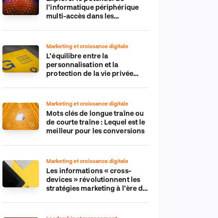
l’informatique périphérique
multi-accès dans les
applications IdO
Marketing et croissance digitale
L’équilibre entre la
personnalisation et la
protection de la vie privée
dans le monde numérique
Marketing et croissance digitale
Mots clés de longue traîne ou
de courte traîne : Lequel est le
meilleur pour les conversions
Marketing et croissance digitale
Les informations « cross-
devices » révolutionnent les
stratégies marketing à l’ère du
tout-mobile