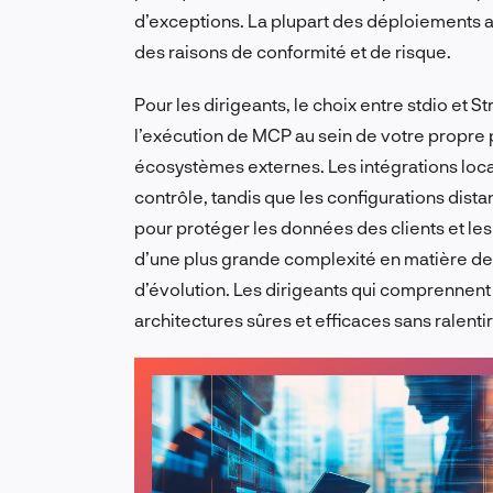
d’exceptions. La plupart des déploiements au
des raisons de conformité et de risque.
Pour les dirigeants, le choix entre stdio et 
l’exécution de MCP au sein de votre propre 
écosystèmes externes. Les intégrations locale
contrôle, tandis que les configurations dist
pour protéger les données des clients et les
d’une plus grande complexité en matière de s
d’évolution. Les dirigeants qui comprenne
architectures sûres et efficaces sans ralentir