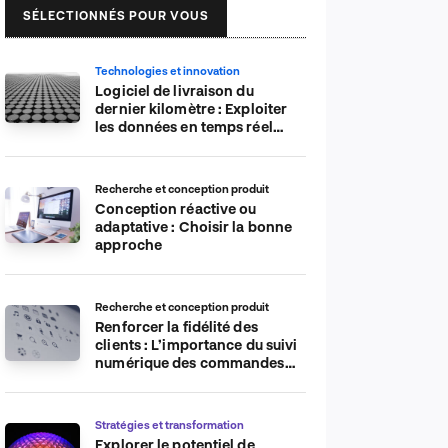
SÉLECTIONNÉS POUR VOUS
Technologies et innovation
Logiciel de livraison du
dernier kilomètre : Exploiter
les données en temps réel
pour plus d’efficacité
Recherche et conception produit
Conception réactive ou
adaptative : Choisir la bonne
approche
Recherche et conception produit
Renforcer la fidélité des
clients : L’importance du suivi
numérique des commandes
sur les plateformes de
commerce électronique
Stratégies et transformation
Explorer le potentiel de