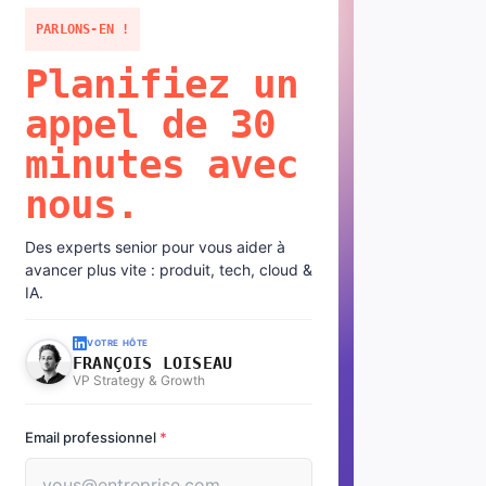
PARLONS-EN !
Planifiez un
appel de 30
minutes avec
nous.
Des experts senior pour vous aider à
avancer plus vite : produit, tech, cloud &
IA.
VOTRE HÔTE
FRANÇOIS LOISEAU
VP Strategy & Growth
Email professionnel
*