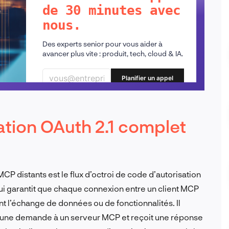
de 30 minutes avec
nous.
Des experts senior pour vous aider à
avancer plus vite : produit, tech, cloud & IA.
Planifier un appel
ation OAuth 2.1 complet
CP distants est le flux d’octroi de code d’autorisation
 qui garantit que chaque connexion entre un client MCP
ant l’échange de données ou de fonctionnalités. Il
t une demande à un serveur MCP et reçoit une réponse