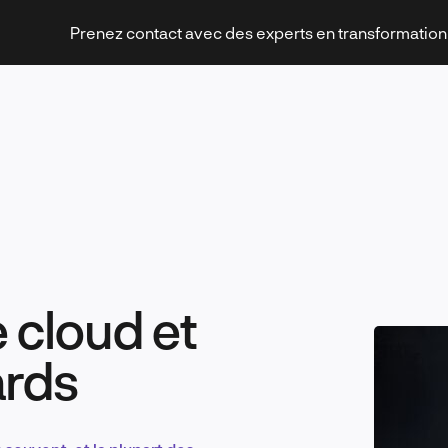
Prenez contact avec des experts en transformatio
Stratégies et transformation
 cloud et
Technologies et innovation
ards
Leadership et management