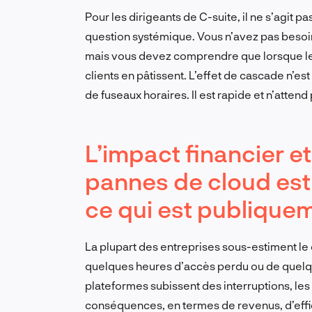
Pour les dirigeants de C-suite, il ne s’agit p
question systémique. Vous n’avez pas besoi
mais vous devez comprendre que lorsque les 
clients en pâtissent. L’effet de cascade n’est
de fuseaux horaires. Il est rapide et n’attend
L’impact financier e
pannes de cloud est
ce qui est publique
La plupart des entreprises sous-estiment le
quelques heures d’accès perdu ou de quelqu
plateformes subissent des interruptions, les
conséquences, en termes de revenus, d’effic