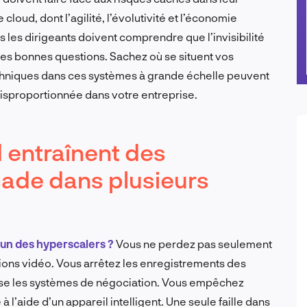
 cloud, dont l’agilité, l’évolutivité et l’économie
s les dirigeants doivent comprendre que l’invisibilité
 les bonnes questions. Sachez où se situent vos
chniques dans ces systèmes à grande échelle peuvent
isproportionnée dans votre entreprise.
 entraînent des
cade dans plusieurs
l’un des hyperscalers ?
Vous ne perdez pas seulement
nions vidéo. Vous arrêtez les enregistrements des
se les systèmes de négociation. Vous empêchez
 l’aide d’un appareil intelligent. Une seule faille dans