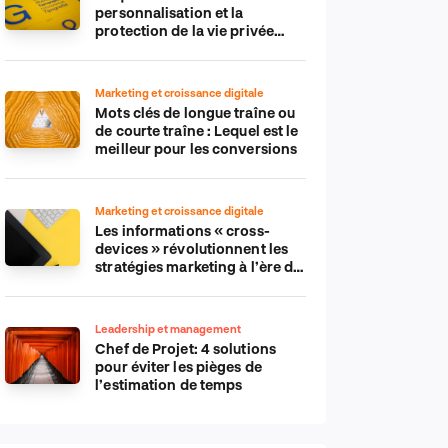
personnalisation et la
protection de la vie privée
dans le monde numérique
Marketing et croissance digitale
Mots clés de longue traîne ou
de courte traîne : Lequel est le
meilleur pour les conversions
Marketing et croissance digitale
Les informations « cross-
devices » révolutionnent les
stratégies marketing à l’ère du
tout-mobile
Leadership et management
Chef de Projet: 4 solutions
pour éviter les pièges de
l’estimation de temps