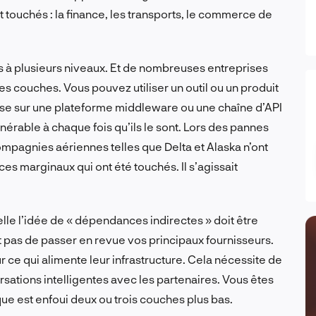
t touchés : la finance, les transports, le commerce de
s à plusieurs niveaux. Et de nombreuses entreprises
s couches. Vous pouvez utiliser un outil ou un produit
ose sur une plateforme middleware ou une chaîne d’API
rable à chaque fois qu’ils le sont. Lors des pannes
mpagnies aériennes telles que Delta et Alaska n’ont
es marginaux qui ont été touchés. Il s’agissait
elle l’idée de « dépendances indirectes » doit être
fit pas de passer en revue vos principaux fournisseurs.
r ce qui alimente leur infrastructure. Cela nécessite de
rsations intelligentes avec les partenaires. Vous êtes
que est enfoui deux ou trois couches plus bas.