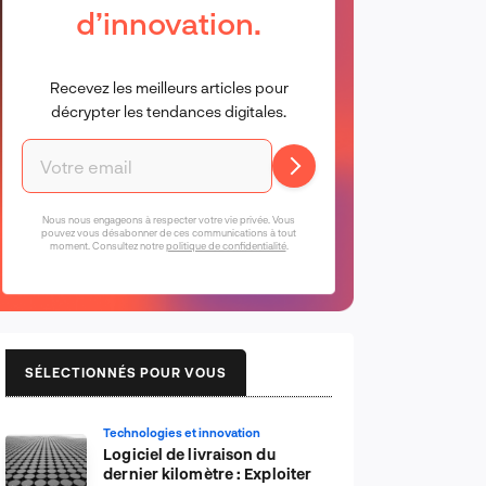
d’innovation.
Recevez les meilleurs articles pour
décrypter les tendances digitales.
Nous nous engageons à respecter votre vie privée. Vous
pouvez vous désabonner de ces communications à tout
moment. Consultez notre
politique de confidentialité
.
SÉLECTIONNÉS POUR VOUS
Technologies et innovation
Logiciel de livraison du
dernier kilomètre : Exploiter