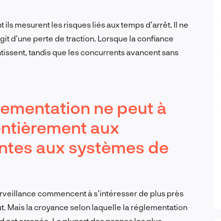
ils mesurent les risques liés aux temps d’arrêt. Il ne
git d’une perte de traction. Lorsque la confiance
tissent, tandis que les concurrents avancent sans
lementation ne peut à
entièrement aux
entes aux systèmes de
veillance commencent à s’intéresser de plus près
t. Mais la croyance selon laquelle la réglementation
d est erronée. La plupart des pannes les plus