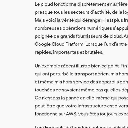
Le cloud fonctionne discrètement en arrière
presque tous les secteurs d’activité, de la lo
Mais voici la vérité qui dérange : il est plus 
nombreuses opérations numériques s’appuie
poignée de grands fournisseurs de cloud, 
Google Cloud Platform. Lorsque l’un d’entr
rapides, importantes et brutales.
Un exemple récent illustre bien ce point. Fi
qui ont perturbé le transport aérien, mis ho
et même mis hors service des appareils dome
touchées ne savaient même pas qu’elles dép
Ce n’est pas la panne en elle-même qui pos
peut-être que votre infrastructure est diversi
fonctionne sur AWS, vous êtes toujours exp
Les dirigeants de tous les secteurs d’activit