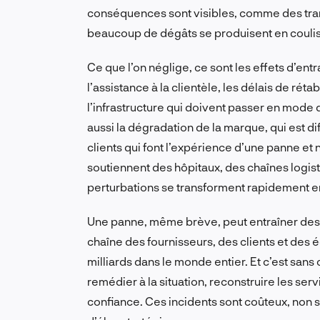
conséquences sont visibles, comme des tran
beaucoup de dégâts se produisent en couli
Ce que l’on néglige, ce sont les effets d’en
l’assistance à la clientèle, les délais de ré
l’infrastructure qui doivent passer en mode 
aussi la dégradation de la marque, qui est diff
clients qui font l’expérience d’une panne et
soutiennent des hôpitaux, des chaînes logist
perturbations se transforment rapidement 
Une panne, même brève, peut entraîner des c
chaîne des fournisseurs, des clients et des é
milliards dans le monde entier. Et c’est sans
remédier à la situation, reconstruire les ser
confiance. Ces incidents sont coûteux, non 