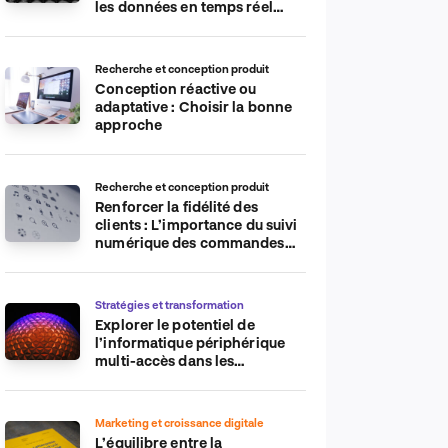
les données en temps réel
pour plus d’efficacité
Recherche et conception produit
Conception réactive ou
adaptative : Choisir la bonne
approche
Recherche et conception produit
Renforcer la fidélité des
clients : L’importance du suivi
numérique des commandes
sur les plateformes de
commerce électronique
Stratégies et transformation
Explorer le potentiel de
l’informatique périphérique
multi-accès dans les
applications IdO
Marketing et croissance digitale
L’équilibre entre la