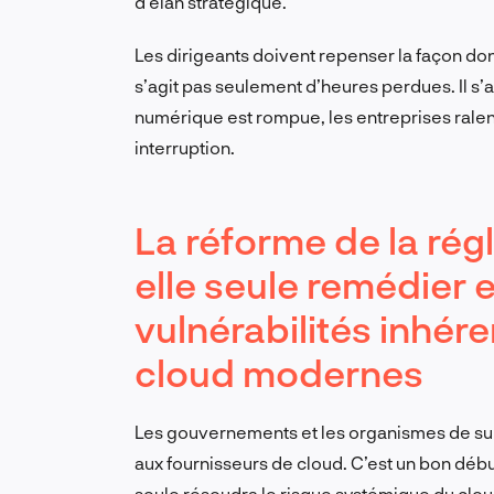
d’élan stratégique.
Les dirigeants doivent repenser la façon dont 
s’agit pas seulement d’heures perdues. Il s’a
numérique est rompue, les entreprises ralen
interruption.
La réforme de la rég
elle seule remédier 
vulnérabilités inhér
cloud modernes
Les gouvernements et les organismes de sur
aux fournisseurs de cloud. C’est un bon débu
seule résoudra le risque systémique du clou