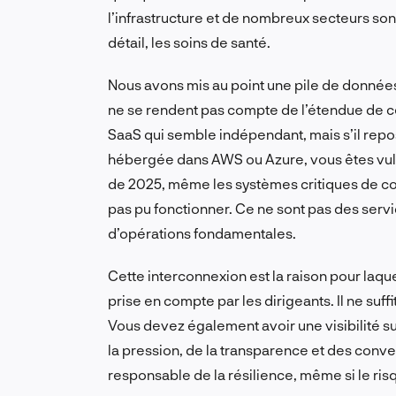
l’infrastructure et de nombreux secteurs son
détail, les soins de santé.
Nous avons mis au point une pile de donnée
ne se rendent pas compte de l’étendue de ce
SaaS qui semble indépendant, mais s’il rep
hébergée dans AWS ou Azure, vous êtes vulné
de 2025, même les systèmes critiques de co
pas pu fonctionner. Ce ne sont pas des servic
d’opérations fondamentales.
Cette interconnexion est la raison pour laqu
prise en compte par les dirigeants. Il ne suf
Vous devez également avoir une visibilité su
la pression, de la transparence et des conve
responsable de la résilience, même si le ris