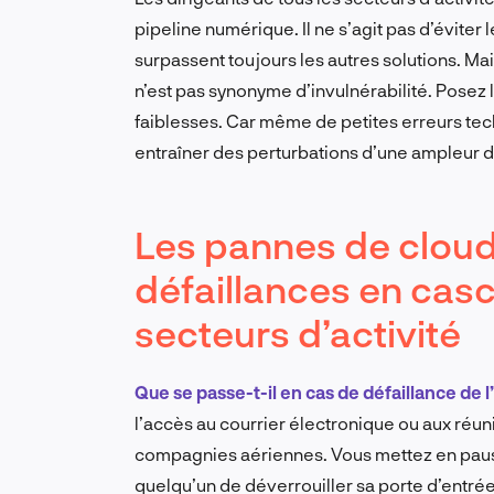
pipeline numérique. Il ne s’agit pas d’éviter le
surpassent toujours les autres solutions. Mai
n’est pas synonyme d’invulnérabilité. Posez
faiblesses. Car même de petites erreurs te
entraîner des perturbations d’une ampleur d
Les pannes de cloud
défaillances en cas
secteurs d’activité
Que se passe-t-il en cas de défaillance de 
l’accès au courrier électronique ou aux réu
compagnies aériennes. Vous mettez en pau
quelqu’un de déverrouiller sa porte d’entrée à