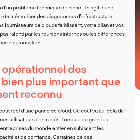
as d’un problème technique de niche. Il s’agit d’une
n de mémoriser des diagrammes d’infrastructure,
fournisseurs de clouds faiblissent, votre bilan et vos
 pas ralenti par les réunions internes ou les différences
 pas d’autorisation.
t opérationnel des
 bien plus important que
ment reconnu
 coût réel d’une panne de cloud. Ce coût va au-delà de
es utilisateurs contrariés. Lorsque de grandes
 entreprises du monde entier en subissent les
acité et de confiance. Certaines de ces