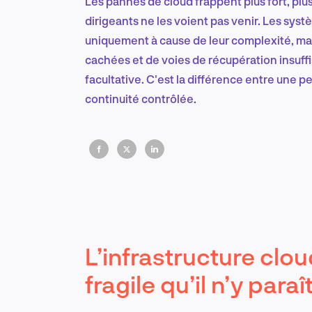
Les pannes de cloud frappent plus fort, plus
dirigeants ne les voient pas venir. Les sy
uniquement à cause de leur complexité, ma
cachées et de voies de récupération insuffi
facultative. C'est la différence entre une 
continuité contrôlée.
L’infrastructure clo
fragile qu’il n’y paraî