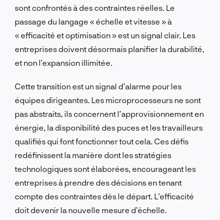
sont confrontés à des contraintes réelles. Le
passage du langage « échelle et vitesse » à
« efficacité et optimisation » est un signal clair. Les
entreprises doivent désormais planifier la durabilité,
et non l’expansion illimitée.
Cette transition est un signal d’alarme pour les
équipes dirigeantes. Les microprocesseurs ne sont
pas abstraits, ils concernent l’approvisionnement en
énergie, la disponibilité des puces et les travailleurs
qualifiés qui font fonctionner tout cela. Ces défis
redéfinissent la manière dont les stratégies
technologiques sont élaborées, encourageant les
entreprises à prendre des décisions en tenant
compte des contraintes dès le départ. L’efficacité
doit devenir la nouvelle mesure d’échelle.