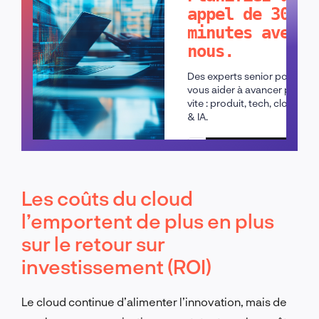
appel de 30
minutes avec
nous.
Des experts senior pour
vous aider à avancer plus
vite : produit, tech, cloud
& IA.
Planifier un appel
Les coûts du cloud
l’emportent de plus en plus
sur le retour sur
investissement (ROI)
Le cloud continue d’alimenter l’innovation, mais de