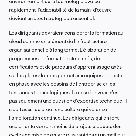
environnement où la technologie évolue
rapidement, l’adaptabilité de la main-d’œuvre
devient un atout stratégique essentiel.
Les dirigeants devraient considérer la formation au
cloud comme un élément de l’infrastructure
organisationnelle à long terme. L’élaboration de
programmes de formation structurés, de
certifications et de parcours d’apprentissage axés
sur les plates-formes permet aux équipes de rester
en phase avec les besoins de l’entreprise et les
tendances technologiques. La mise à niveau n’est
pas seulement une question d’expertise technique, il
s’agit aussi de créer une culture qui valorise
l’amélioration continue. Les dirigeants qui en font
une priorité verront moins de projets bloqués, des
cycles de mise en œuvre plus rapides et un meilleur