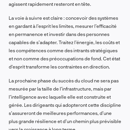
agissent rapidement resteront en tête.
La voie à suivre est claire : concevoir des systèmes
en gardant à l’esprit les limites, mesurer l’efficacité
en permanence et investir dans des personnes
capables de s’adapter. Traitez l’énergie, les coûts et
les compétences comme des intrants stratégiques
et non comme des préoccupations de fond. Cet état
d’esprit transforme les contraintes en direction.
La prochaine phase du succès du cloud ne sera pas
mesurée par la taille de l’infrastructure, mais par
l’intelligence avec laquelle elle est construite et
gérée. Les dirigeants qui adopteront cette discipline
s’assureront de meilleures performances, d’une
plus grande résilience et d’un chemin plus prévisible
vers la croissance à long terme.