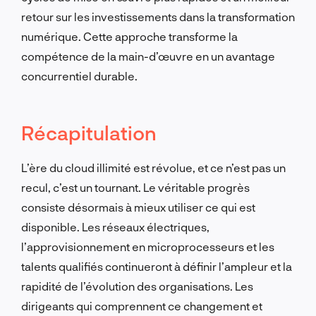
retour sur les investissements dans la transformation
numérique. Cette approche transforme la
compétence de la main-d’œuvre en un avantage
concurrentiel durable.
Récapitulation
L’ère du cloud illimité est révolue, et ce n’est pas un
recul, c’est un tournant. Le véritable progrès
consiste désormais à mieux utiliser ce qui est
disponible. Les réseaux électriques,
l’approvisionnement en microprocesseurs et les
talents qualifiés continueront à définir l’ampleur et la
rapidité de l’évolution des organisations. Les
dirigeants qui comprennent ce changement et