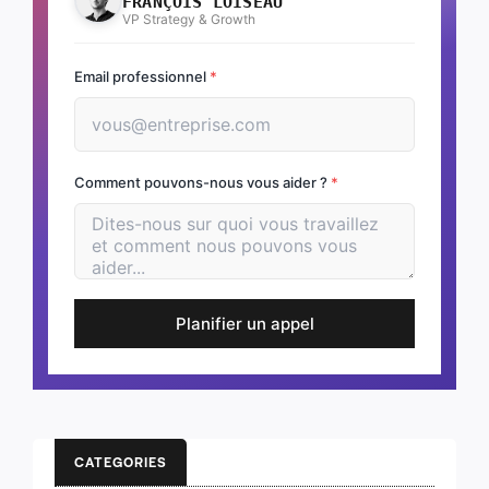
FRANÇOIS LOISEAU
VP Strategy & Growth
Email professionnel
*
Comment pouvons-nous vous aider ?
*
Planifier un appel
CATEGORIES