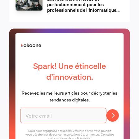
perfectionnement pour les
professionnels de l’informatique
d’Apple
Spark! Une étincelle
d’innovation.
Recevez les meilleurs articles pour décrypter les
tendances digitales.
Nous nous engageons à respecter votre vie privée. Vous pouvez
vous désabonner de ces communications à tout moment. Consultez
notre
politique de confidentialité
.