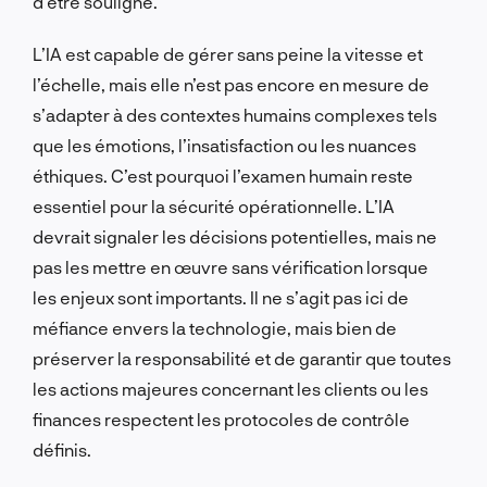
d’être souligné.
L’IA est capable de gérer sans peine la vitesse et
l’échelle, mais elle n’est pas encore en mesure de
s’adapter à des contextes humains complexes tels
que les émotions, l’insatisfaction ou les nuances
éthiques. C’est pourquoi l’examen humain reste
essentiel pour la sécurité opérationnelle. L’IA
devrait signaler les décisions potentielles, mais ne
pas les mettre en œuvre sans vérification lorsque
les enjeux sont importants. Il ne s’agit pas ici de
méfiance envers la technologie, mais bien de
préserver la responsabilité et de garantir que toutes
les actions majeures concernant les clients ou les
finances respectent les protocoles de contrôle
définis.