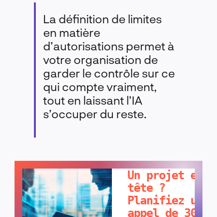
La définition de limites
en matière
d’autorisations permet à
votre organisation de
garder le contrôle sur ce
qui compte vraiment,
tout en laissant l’IA
s’occuper du reste.
PARLONS-EN !
Un projet en
tête ?
Planifiez un
appel de 30