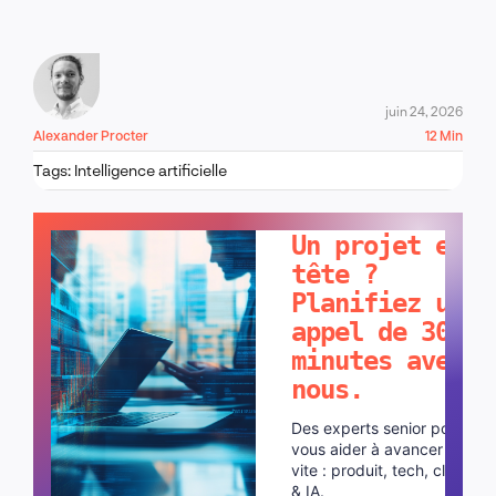
juin 24, 2026
Alexander Procter
12 Min
Tags:
Intelligence artificielle
PARLONS-EN !
Un projet en
tête ?
Planifiez un
appel de 30
minutes avec
nous.
Des experts senior pour
vous aider à avancer plus
vite : produit, tech, cloud
& IA.