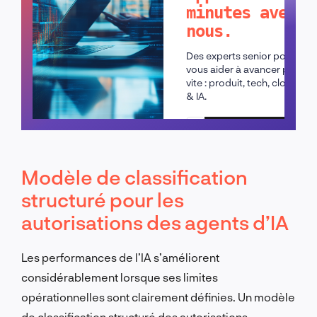
minutes avec
nous.
Des experts senior pour
vous aider à avancer plus
vite : produit, tech, cloud
& IA.
Planifier un appel
Modèle de classification
structuré pour les
autorisations des agents d’IA
Les performances de l’IA s’améliorent
considérablement lorsque ses limites
opérationnelles sont clairement définies. Un modèle
de classification structuré des autorisations