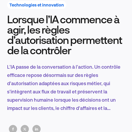
Technologies et innovation
Lorsque l’IA commence à
Recherche et conception produit
agir, les règles
d’autorisation permettent
de la contrôler
Tendances sectorielles
L'IA passe de la conversation à l'action. Un contrôle
efficace repose désormais sur des règles
EN
d'autorisation adaptées aux risques métier, qui
s'intègrent aux flux de travail et préservent la
supervision humaine lorsque les décisions ont un
impact sur les clients, le chiffre d'affaires et la
FR
confiance.