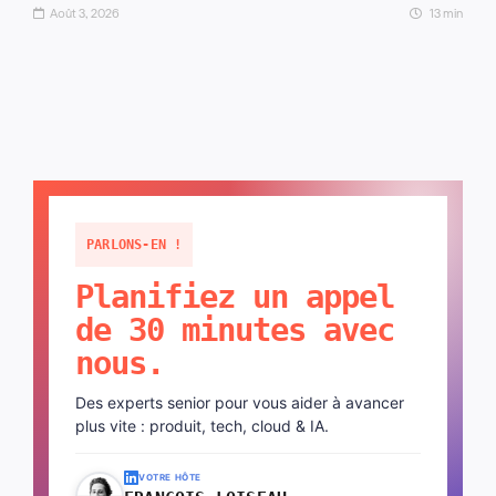
Août 3, 2026
13 min
PARLONS-EN !
Planifiez un appel
de 30 minutes avec
nous.
Des experts senior pour vous aider à avancer
plus vite : produit, tech, cloud & IA.
VOTRE HÔTE