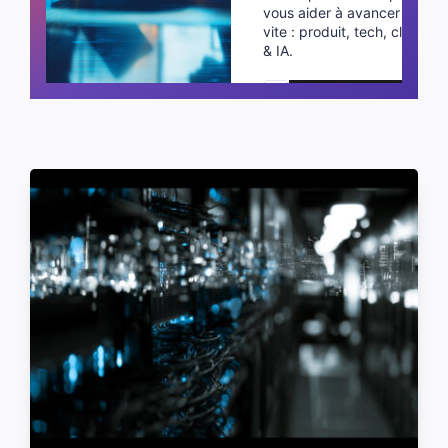
vous aider à avancer plus
vite : produit, tech, cloud
& IA.
Planifier un appel