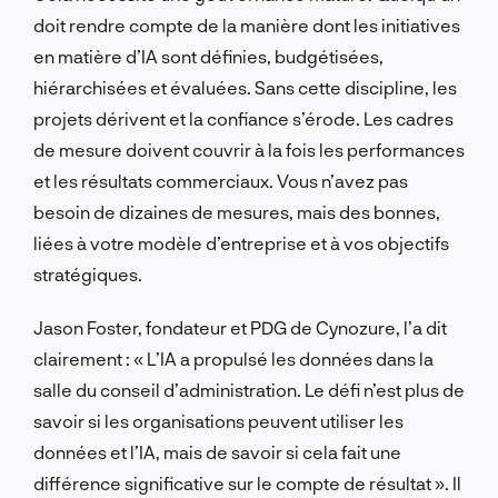
doit rendre compte de la manière dont les initiatives
en matière d’IA sont définies, budgétisées,
hiérarchisées et évaluées. Sans cette discipline, les
projets dérivent et la confiance s’érode. Les cadres
de mesure doivent couvrir à la fois les performances
et les résultats commerciaux. Vous n’avez pas
besoin de dizaines de mesures, mais des bonnes,
liées à votre modèle d’entreprise et à vos objectifs
stratégiques.
Jason Foster, fondateur et PDG de Cynozure, l’a dit
clairement : « L’IA a propulsé les données dans la
salle du conseil d’administration. Le défi n’est plus de
savoir si les organisations peuvent utiliser les
données et l’IA, mais de savoir si cela fait une
différence significative sur le compte de résultat ». Il