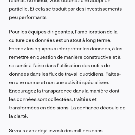
ralentit. Au mieux, vous obtenez une adoption
partielle. Et cela se traduit par des investissements
peu performants.
Pour les équipes dirigeantes, l’amélioration de la
culture des données est un atout à long terme.
Formez les équipes à interpréter les données, à les
remettre en question de manière constructive et à
se sentir à l’aise dans l’utilisation des outils de
données dans les flux de travail quotidiens. Faites-
en une norme et non une activité spécialisée.
Encouragez la transparence dans la manière dont
les données sont collectées, traitées et
transformées en décisions. La confiance découle de
la clarté.
Si vous avez déjà investi des millions dans