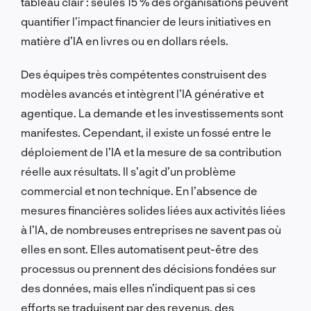
tableau clair : seules 15 % des organisations peuvent
quantifier l’impact financier de leurs initiatives en
matière d’IA en livres ou en dollars réels.
Des équipes très compétentes construisent des
modèles avancés et intègrent l’IA générative et
agentique. La demande et les investissements sont
manifestes. Cependant, il existe un fossé entre le
déploiement de l’IA et la mesure de sa contribution
réelle aux résultats. Il s’agit d’un problème
commercial et non technique. En l’absence de
mesures financières solides liées aux activités liées
à l’IA, de nombreuses entreprises ne savent pas où
elles en sont. Elles automatisent peut-être des
processus ou prennent des décisions fondées sur
des données, mais elles n’indiquent pas si ces
efforts se traduisent par des revenus, des