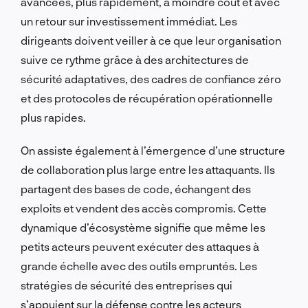
avancées, plus rapidement, à moindre coût et avec
un retour sur investissement immédiat. Les
dirigeants doivent veiller à ce que leur organisation
suive ce rythme grâce à des architectures de
sécurité adaptatives, des cadres de confiance zéro
et des protocoles de récupération opérationnelle
plus rapides.
On assiste également à l’émergence d’une structure
de collaboration plus large entre les attaquants. Ils
partagent des bases de code, échangent des
exploits et vendent des accès compromis. Cette
dynamique d’écosystème signifie que même les
petits acteurs peuvent exécuter des attaques à
grande échelle avec des outils empruntés. Les
stratégies de sécurité des entreprises qui
s’appuient sur la défense contre les acteurs