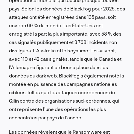
opérationnel mondial qui touche presque tous les
pays. Selon les données de BlackFog pour 2025, des
attaques ont été enregistrées dans 135 pays, soit
environ 69 % du monde. Les États-Unis ont
enregistré la part la plus importante, avec 58 % des
cas signalés publiquement et 3 768 incidents non
divulgués. L’Australie et le Royaume-Uni suivent,
avec 110 et 42 cas signalés, tandis que le Canada et
l’Allemagne figurent en bonne place dans les
données du dark web. BlackFog a également noté la
montée en puissance des campagnes nationales
ciblées, telles que les attaques coordonnées de
Qilin contre des organisations sud-coréennes, qui
ont représenté l’une des opérations les plus
concentrées par pays de l’année.
Les données révèlent que le Ransomware est