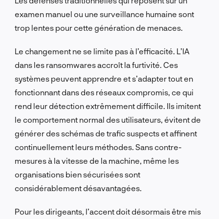
Les défenses traditionnelles qui reposent sur un
examen manuel ou une surveillance humaine sont
trop lentes pour cette génération de menaces.
Le changement ne se limite pas à l’efficacité. L’IA
dans les ransomwares accroît la furtivité. Ces
systèmes peuvent apprendre et s’adapter tout en
fonctionnant dans des réseaux compromis, ce qui
rend leur détection extrêmement difficile. Ils imitent
le comportement normal des utilisateurs, évitent de
générer des schémas de trafic suspects et affinent
continuellement leurs méthodes. Sans contre-
mesures à la vitesse de la machine, même les
organisations bien sécurisées sont
considérablement désavantagées.
Pour les dirigeants, l’accent doit désormais être mis