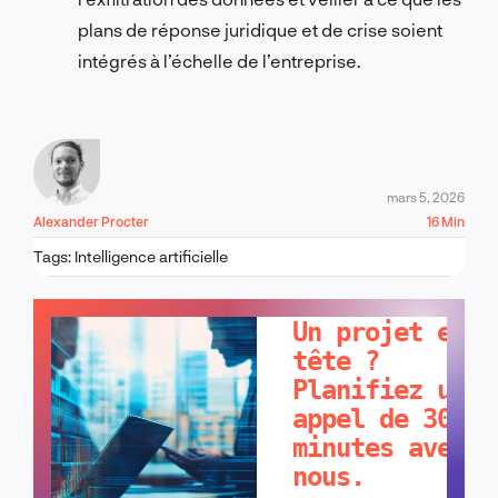
plans de réponse juridique et de crise soient
intégrés à l’échelle de l’entreprise.
mars 5, 2026
Alexander Procter
16 Min
Tags:
Intelligence artificielle
PARLONS-EN !
Un projet en
tête ?
Planifiez un
appel de 30
minutes avec
nous.