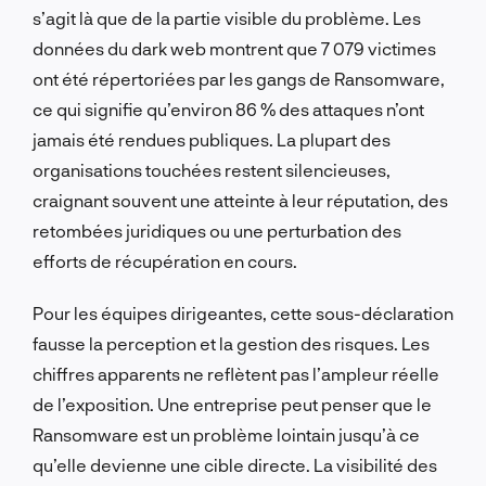
s’agit là que de la partie visible du problème. Les
données du dark web montrent que 7 079 victimes
ont été répertoriées par les gangs de Ransomware,
ce qui signifie qu’environ 86 % des attaques n’ont
jamais été rendues publiques. La plupart des
organisations touchées restent silencieuses,
craignant souvent une atteinte à leur réputation, des
retombées juridiques ou une perturbation des
efforts de récupération en cours.
Pour les équipes dirigeantes, cette sous-déclaration
fausse la perception et la gestion des risques. Les
chiffres apparents ne reflètent pas l’ampleur réelle
de l’exposition. Une entreprise peut penser que le
Ransomware est un problème lointain jusqu’à ce
qu’elle devienne une cible directe. La visibilité des