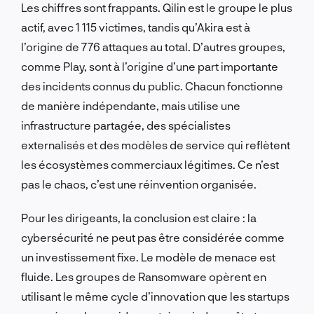
Les chiffres sont frappants. Qilin est le groupe le plus
actif, avec 1 115 victimes, tandis qu’Akira est à
l’origine de 776 attaques au total. D’autres groupes,
comme Play, sont à l’origine d’une part importante
des incidents connus du public. Chacun fonctionne
de manière indépendante, mais utilise une
infrastructure partagée, des spécialistes
externalisés et des modèles de service qui reflètent
les écosystèmes commerciaux légitimes. Ce n’est
pas le chaos, c’est une réinvention organisée.
Pour les dirigeants, la conclusion est claire : la
cybersécurité ne peut pas être considérée comme
un investissement fixe. Le modèle de menace est
fluide. Les groupes de Ransomware opèrent en
utilisant le même cycle d’innovation que les startups