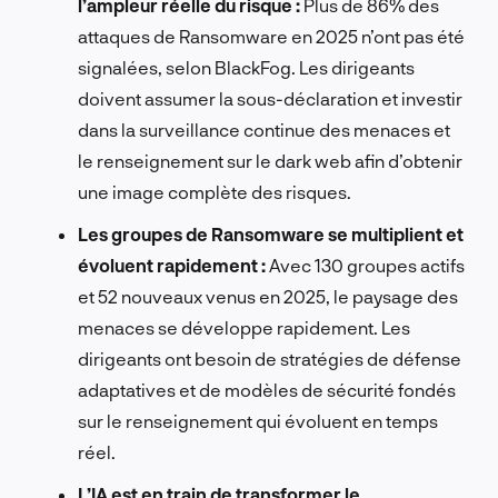
l’ampleur réelle du risque :
Plus de 86% des
attaques de Ransomware en 2025 n’ont pas été
signalées, selon BlackFog. Les dirigeants
doivent assumer la sous-déclaration et investir
dans la surveillance continue des menaces et
le renseignement sur le dark web afin d’obtenir
une image complète des risques.
Les groupes de Ransomware se multiplient et
évoluent rapidement :
Avec 130 groupes actifs
et 52 nouveaux venus en 2025, le paysage des
menaces se développe rapidement. Les
dirigeants ont besoin de stratégies de défense
adaptatives et de modèles de sécurité fondés
sur le renseignement qui évoluent en temps
réel.
L’IA est en train de transformer le