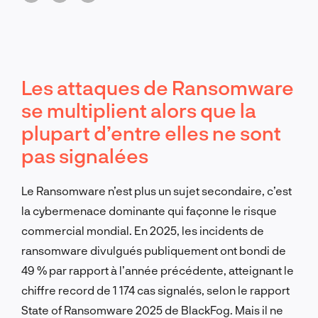
préparation à la cybersécurité à l'échelle mondiale.
Les attaques de Ransomware
se multiplient alors que la
plupart d’entre elles ne sont
pas signalées
Le Ransomware n’est plus un sujet secondaire, c’est
la cybermenace dominante qui façonne le risque
commercial mondial. En 2025, les incidents de
ransomware divulgués publiquement ont bondi de
49 % par rapport à l’année précédente, atteignant le
chiffre record de 1 174 cas signalés, selon le rapport
State of Ransomware 2025 de BlackFog. Mais il ne