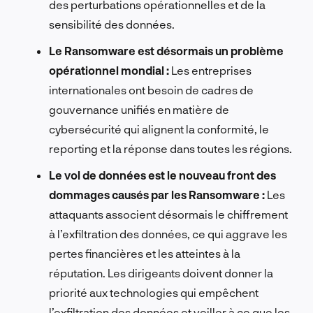
des perturbations opérationnelles et de la
sensibilité des données.
Le Ransomware est désormais un problème
opérationnel mondial :
Les entreprises
internationales ont besoin de cadres de
gouvernance unifiés en matière de
cybersécurité qui alignent la conformité, le
reporting et la réponse dans toutes les régions.
Le vol de données est le nouveau front des
dommages causés par les Ransomware :
Les
attaquants associent désormais le chiffrement
à l’exfiltration des données, ce qui aggrave les
pertes financières et les atteintes à la
réputation. Les dirigeants doivent donner la
priorité aux technologies qui empêchent
l’exfiltration des données et veiller à ce que les