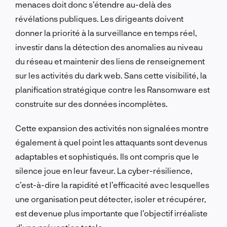
menaces doit donc s’étendre au-delà des
révélations publiques. Les dirigeants doivent
donner la priorité à la surveillance en temps réel,
investir dans la détection des anomalies au niveau
du réseau et maintenir des liens de renseignement
sur les activités du dark web. Sans cette visibilité, la
planification stratégique contre les Ransomware est
construite sur des données incomplètes.
Cette expansion des activités non signalées montre
également à quel point les attaquants sont devenus
adaptables et sophistiqués. Ils ont compris que le
silence joue en leur faveur. La cyber-résilience,
c’est-à-dire la rapidité et l’efficacité avec lesquelles
une organisation peut détecter, isoler et récupérer,
est devenue plus importante que l’objectif irréaliste