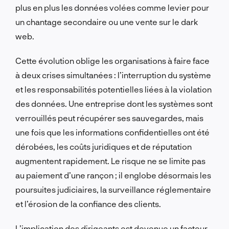
plus en plus les données volées comme levier pour
un chantage secondaire ou une vente sur le dark
web.
Cette évolution oblige les organisations à faire face
à deux crises simultanées : l’interruption du système
et les responsabilités potentielles liées à la violation
des données. Une entreprise dont les systèmes sont
verrouillés peut récupérer ses sauvegardes, mais
une fois que les informations confidentielles ont été
dérobées, les coûts juridiques et de réputation
augmentent rapidement. Le risque ne se limite pas
au paiement d’une rançon ; il englobe désormais les
poursuites judiciaires, la surveillance réglementaire
et l’érosion de la confiance des clients.
L’implication des dirigeants est devenue un facteur