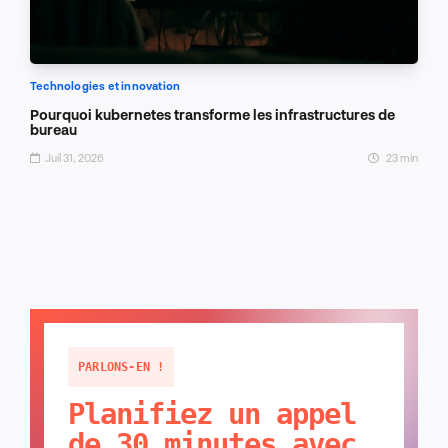
Technologies et innovation
Pourquoi kubernetes transforme les infrastructures de
bureau
Juil 31, 2026
23 min
PARLONS-EN !
Planifiez un appel
de 30 minutes avec