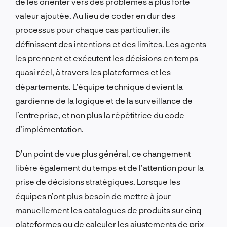
de les orienter vers des problèmes à plus forte
valeur ajoutée. Au lieu de coder en dur des
processus pour chaque cas particulier, ils
définissent des intentions et des limites. Les agents
les prennent et exécutent les décisions en temps
quasi réel, à travers les plateformes et les
départements. L’équipe technique devient la
gardienne de la logique et de la surveillance de
l’entreprise, et non plus la répétitrice du code
d’implémentation.
D’un point de vue plus général, ce changement
libère également du temps et de l’attention pour la
prise de décisions stratégiques. Lorsque les
équipes n’ont plus besoin de mettre à jour
manuellement les catalogues de produits sur cinq
plateformes ou de calculer les ajustements de prix