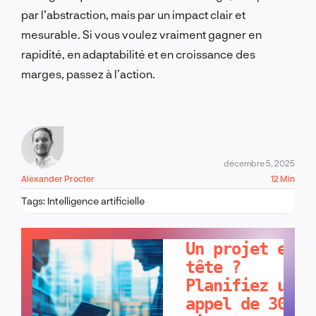
par l’abstraction, mais par un impact clair et
mesurable. Si vous voulez vraiment gagner en
rapidité, en adaptabilité et en croissance des
marges, passez à l’action.
décembre 5, 2025
Alexander Procter
12 Min
Tags:
Intelligence artificielle
PARLONS-EN !
Un projet en
tête ?
Planifiez un
appel de 30