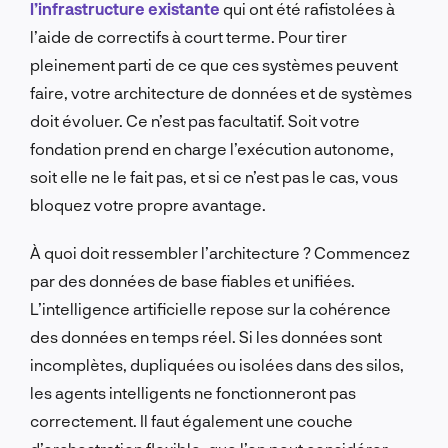
l’infrastructure existante
qui ont été rafistolées à
l’aide de correctifs à court terme. Pour tirer
pleinement parti de ce que ces systèmes peuvent
faire, votre architecture de données et de systèmes
doit évoluer. Ce n’est pas facultatif. Soit votre
fondation prend en charge l’exécution autonome,
soit elle ne le fait pas, et si ce n’est pas le cas, vous
bloquez votre propre avantage.
À quoi doit ressembler l’architecture ? Commencez
par des données de base fiables et unifiées.
L’intelligence artificielle repose sur la cohérence
des données en temps réel. Si les données sont
incomplètes, dupliquées ou isolées dans des silos,
les agents intelligents ne fonctionneront pas
correctement. Il faut également une couche