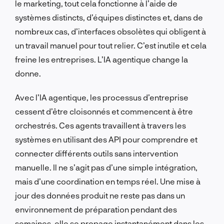
le marketing, tout cela fonctionne à l’aide de
systèmes distincts, d’équipes distinctes et, dans de
nombreux cas, d’interfaces obsolètes qui obligent à
un travail manuel pour tout relier. C’est inutile et cela
freine les entreprises. L’IA agentique change la
donne.
Avec l’IA agentique, les processus d’entreprise
cessent d’être cloisonnés et commencent à être
orchestrés. Ces agents travaillent à travers les
systèmes en utilisant des API pour comprendre et
connecter différents outils sans intervention
manuelle. Il ne s’agit pas d’une simple intégration,
mais d’une coordination en temps réel. Une mise à
jour des données produit ne reste pas dans un
environnement de préparation pendant des
semaines, elle se propage instantanément dans les