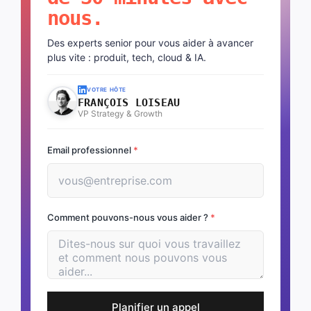
nous.
Des experts senior pour vous aider à avancer
plus vite : produit, tech, cloud & IA.
VOTRE HÔTE
FRANÇOIS LOISEAU
VP Strategy & Growth
Email professionnel
*
Comment pouvons-nous vous aider ?
*
Planifier un appel