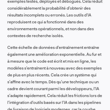
exemples testés, déployés et débogués. Cela réduit
considérablement la probabilité d’obtenir des
résultats incomplets ou erronés. Les outils d’IA
reproduisent ce qui a fonctionné dans des
environnements opérationnels, et non dans des
contextes de recherche isolés.
Cette échelle de données d’entraînement entraîne
également une amélioration exponentielle. Au fur et
à mesure que le code est écrit et mis en ligne, les
modèles s’entraînent à nouveau avec des exemples
de plus en plus récents. Cela crée un système qui
s’affine avec le temps. Dès qu’une technique ou un
cadre devient courant parmi les développeurs, l’IA
s’adapte rapidement. Cela réduit les frictions lors de
l’intégration d’outils basés sur l’IA dans les pipelines
de livraison de logiciels modernes, car la courbe