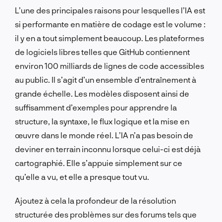
L’une des principales raisons pour lesquelles l’IA est
si performante en matière de codage est le volume :
il y en a tout simplement beaucoup. Les plateformes
de logiciels libres telles que GitHub contiennent
environ 100 milliards de lignes de code accessibles
au public. Il s’agit d’un ensemble d’entraînement à
grande échelle. Les modèles disposent ainsi de
suffisamment d’exemples pour apprendre la
structure, la syntaxe, le flux logique et la mise en
œuvre dans le monde réel. L’IA n’a pas besoin de
deviner en terrain inconnu lorsque celui-ci est déjà
cartographié. Elle s’appuie simplement sur ce
qu’elle a vu, et elle a presque tout vu.
Ajoutez à cela la profondeur de la résolution
structurée des problèmes sur des forums tels que