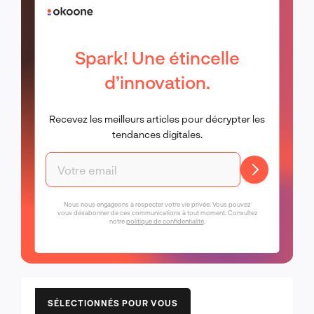
Spark! Une étincelle
d’innovation.
Recevez les meilleurs articles pour décrypter les
tendances digitales.
Nous nous engageons à respecter votre vie privée. Vous pouvez
vous désabonner de ces communications à tout moment. Consultez
notre
politique de confidentialité
.
SÉLECTIONNÉS POUR VOUS