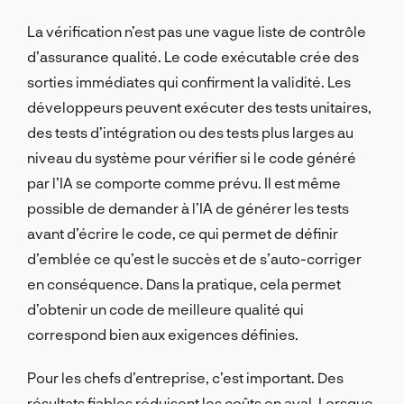
La vérification n’est pas une vague liste de contrôle
d’assurance qualité. Le code exécutable crée des
sorties immédiates qui confirment la validité. Les
développeurs peuvent exécuter des tests unitaires,
des tests d’intégration ou des tests plus larges au
niveau du système pour vérifier si le code généré
par l’IA se comporte comme prévu. Il est même
possible de demander à l’IA de générer les tests
avant d’écrire le code, ce qui permet de définir
d’emblée ce qu’est le succès et de s’auto-corriger
en conséquence. Dans la pratique, cela permet
d’obtenir un code de meilleure qualité qui
correspond bien aux exigences définies.
Pour les chefs d’entreprise, c’est important. Des
résultats fiables réduisent les coûts en aval. Lorsque