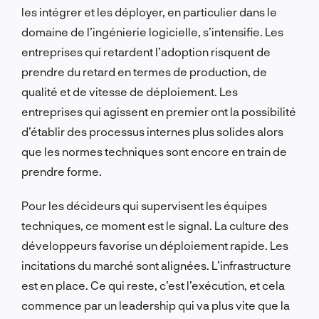
les intégrer et les déployer, en particulier dans le
domaine de l’ingénierie logicielle, s’intensifie. Les
entreprises qui retardent l’adoption risquent de
prendre du retard en termes de production, de
qualité et de vitesse de déploiement. Les
entreprises qui agissent en premier ont la possibilité
d’établir des processus internes plus solides alors
que les normes techniques sont encore en train de
prendre forme.
Pour les décideurs qui supervisent les équipes
techniques, ce moment est le signal. La culture des
développeurs favorise un déploiement rapide. Les
incitations du marché sont alignées. L’infrastructure
est en place. Ce qui reste, c’est l’exécution, et cela
commence par un leadership qui va plus vite que la