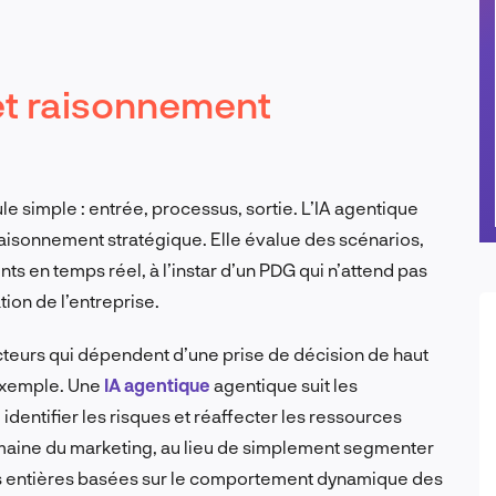
 et raisonnement
le simple : entrée, processus, sortie. L’IA agentique
raisonnement stratégique. Elle évalue des scénarios,
ts en temps réel, à l’instar d’un PDG qui n’attend pas
ion de l’entreprise.
cteurs qui dépendent d’une prise de décision de haut
 exemple. Une
IA agentique
agentique suit les
dentifier les risques et réaffecter les ressources
maine du marketing, au lieu de simplement segmenter
es entières basées sur le comportement dynamique des