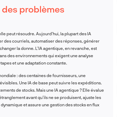
e des problèmes
le peut résoudre. Aujourd’hui, la plupart des IA
rier des courriels, automatiser des réponses, générer
i changer la donne. L’IA agentique, en revanche, est
 dans des environnements qui exigent une analyse
étapes et une adaptation constante.
ndiale : des centaines de fournisseurs, une
visibles. Une IA de base peut suivre les expéditions.
ements de stocks. Mais une IA agentique ? Elle évalue
étranglement avant qu’ils ne se produisent, ajuste les
dynamique et assure une gestion des stocks en flux