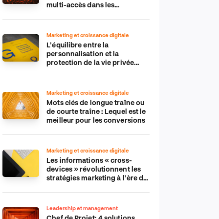
multi-accès dans les
applications IdO
Marketing et croissance digitale
L’équilibre entre la
personnalisation et la
protection de la vie privée
dans le monde numérique
Marketing et croissance digitale
Mots clés de longue traîne ou
de courte traîne : Lequel est le
meilleur pour les conversions
Marketing et croissance digitale
Les informations « cross-
devices » révolutionnent les
stratégies marketing à l’ère du
tout-mobile
Leadership et management
Chef de Projet: 4 solutions