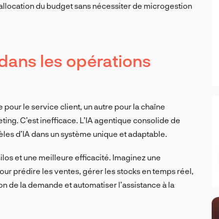
allocation du budget sans nécessiter de microgestion
 dans les opérations
 pour le service client, un autre pour la chaîne
ing. C’est inefficace. L’IA agentique consolide de
dèles d’IA dans un système unique et adaptable.
silos et une meilleure efficacité. Imaginez une
 pour prédire les ventes, gérer les stocks en temps réel,
on de la demande et automatiser l’assistance à la