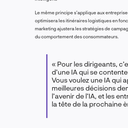
Le même principe s’applique aux entreprise
optimisera les itinéraires logistiques en fon
marketing ajustera les stratégies de campa
du comportement des consommateurs.
« Pour les dirigeants, c’
d’une IA qui se conten
Vous voulez une IA qui 
meilleures décisions de
l’avenir de l’IA, et les e
la tête de la prochaine 