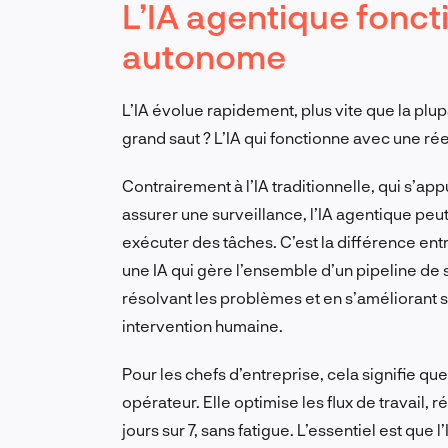
L’IA agentique fonc
autonome
L’IA évolue rapidement, plus vite que la plup
grand saut ? L’IA qui fonctionne avec une rée
Contrairement à l’IA traditionnelle, qui s’ap
assurer une surveillance, l’IA agentique peut
exécuter des tâches. C’est la différence ent
une IA qui gère l’ensemble d’un pipeline de s
résolvant les problèmes et en s’améliorant s
intervention humaine.
Pour les chefs d’entreprise, cela signifie que 
opérateur. Elle optimise les flux de travail, ré
jours sur 7, sans fatigue. L’essentiel est que 