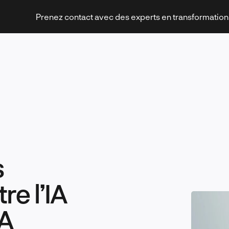
Prenez contact avec des experts en transformatio
Stratégies et transformation
s
Technologies et innovation
re l’IA
IA
Leadership et management