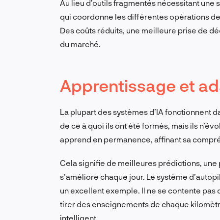
Au lieu d’outils fragmentés nécessitant une
qui coordonne les différentes opérations de 
Des coûts réduits, une meilleure prise de 
du marché.
Apprentissage et ad
La plupart des systèmes d’IA fonctionnent dan
de ce à quoi ils ont été formés, mais ils n’év
apprend en permanence, affinant sa compréh
Cela signifie de meilleures prédictions, une 
s’améliore chaque jour. Le système d’autopilo
un excellent exemple. Il ne se contente pas
tirer des enseignements de chaque kilomètre 
intelligent.