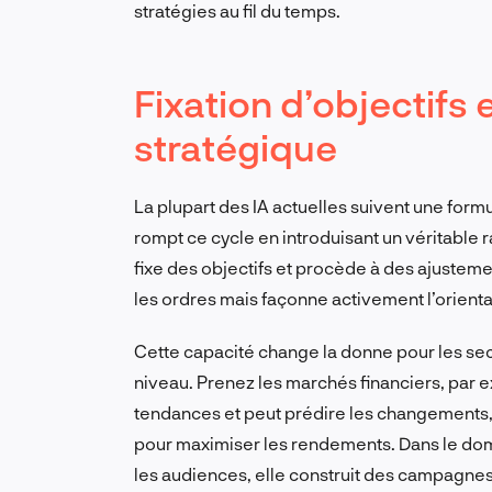
stratégies au fil du temps.
Fixation d’objectifs
stratégique
La plupart des IA actuelles suivent une formu
rompt ce cycle en introduisant un véritable 
fixe des objectifs et procède à des ajustemen
les ordres mais façonne activement l’orientat
Cette capacité change la donne pour les se
niveau. Prenez les marchés financiers, par
tendances et peut prédire les changements, i
pour maximiser les rendements. Dans le do
les audiences, elle construit des campagn