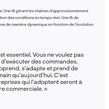
s. Une IA gérant les chaînes d’approvisionnement
ction des conditions en temps réel. Une IA de
gne de manière dynamique en fonction de l’évolution
est essentiel. Vous ne voulez pas
te d’exécuter des commandes.
apprend, s’adapte et prend de
main qu’aujourd’hui. C’est
ntreprises qui l’adoptent seront à
ère commerciale. »