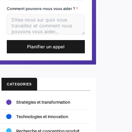
Comment pouvons-nous vous aider ?
*
Planifier un appel
CATEGORIES
Stratégies et transformation
Technologies et innovation
Recherche et conception produit