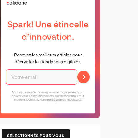
Spark! Une étincelle
d’innovation.
Recevez les meilleurs articles pour
décrypter les tendances digitales.
Nous nous engageons à respecter votre vie privée. Vous
pouvez vous désabonner de ces communications à tout
moment. Consultez notre
politique de confidentialité
.
SÉLECTIONNÉS POUR VOUS