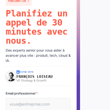
PARLONS-EN !
Planifiez un
appel de 30
minutes avec
nous.
Des experts senior pour vous aider à
avancer plus vite : produit, tech, cloud &
IA.
VOTRE HÔTE
FRANÇOIS LOISEAU
VP Strategy & Growth
Email professionnel
*