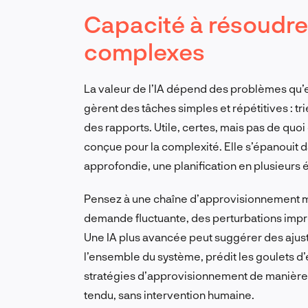
Capacité à résoudr
complexes
La valeur de l’IA dépend des problèmes qu’el
gèrent des tâches simples et répétitives : t
des rapports. Utile, certes, mais pas de quo
conçue pour la complexité. Elle s’épanouit
approfondie, une planification en plusieurs 
Pensez à une chaîne d’approvisionnement mo
demande fluctuante, des perturbations impré
Une IA plus avancée peut suggérer des ajust
l’ensemble du système, prédit les goulets d’
stratégies d’approvisionnement de manière 
tendu, sans intervention humaine.