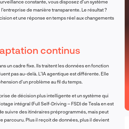
 surveillance constante, vous disposez d’un système
l’entreprise de manière transparente. Le résultat ?
décision et une réponse en temps réel aux changements
aptation continus
s un cadre fixe. Ils traitent les données en fonction
oluent pas au-delà. L’IA agentique est différente. Elle
ension d’un problème au fil du temps.
prise de décision plus intelligente et un système qui
tage intégral (Full Self-Driving – FSD) de Tesla en est
 de suivre des itinéraires préprogrammés, mais peut
parcouru. Plus il reçoit de données, plus il devient