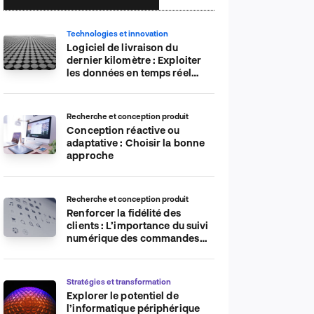
Technologies et innovation
Logiciel de livraison du
dernier kilomètre : Exploiter
les données en temps réel
pour plus d’efficacité
Recherche et conception produit
Conception réactive ou
adaptative : Choisir la bonne
approche
Recherche et conception produit
Renforcer la fidélité des
clients : L’importance du suivi
numérique des commandes
sur les plateformes de
commerce électronique
Stratégies et transformation
Explorer le potentiel de
l’informatique périphérique