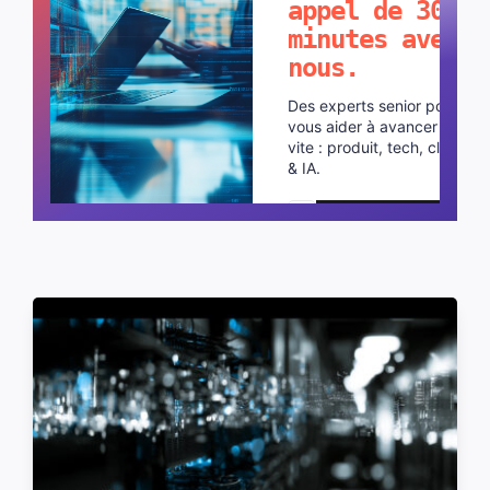
appel de 30
minutes avec
nous.
Des experts senior pour
vous aider à avancer plus
vite : produit, tech, cloud
& IA.
Planifier un appel