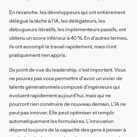
En revanche, les développeurs qui ont entièrement
délégué la tâche à l’IA, les délégateurs, les
débogueurs itératifs, les implémenteurs passifs, ont
obtenu un score inférieur à 40 %. En d’autres termes,
ils ont accompli le travail rapidement, mais n’ont
pratiquement rien appris.
Du point de vue du leadership, c’est important. Vous
ne pouvez pas vous permettre d’avoir un vivier de
talents générationnels composé d’ingénieurs qui
évoluent rapidement aujourd’hui, mais qui ne
pourront rien construire de nouveau demain. L’IA ne
peut pas innover. Elle peut optimiser et remplir
automatiquement les formulaires. L’innovation
dépend toujours de la capacité des gens à penser à