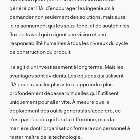
généré par l’IA, d’encourager les ingénieurs à
demander non seulement des solutions, mais aussi
le raisonnement qui les sous-tend, et de soutenir les
flux de travail qui exigent une vision et une
responsabilité humaines à tous les niveaux du cycle
de construction du produit.
Il s’agit d’un investissement à long terme. Mais les
avantages sont évidents. Les équipes qui utilisent
l’IA pour travailler plus vite et apprendre plus
profondément dépasseront celles qui l’utilisent
uniquement pour aller vite. À mesure que le
déploiement des outils génératifs s’accélère, ce
n’est pas l’accès qui fera la différence, mais la
manière dont l’organisation formera son personnel à
rester maître de la technologie.