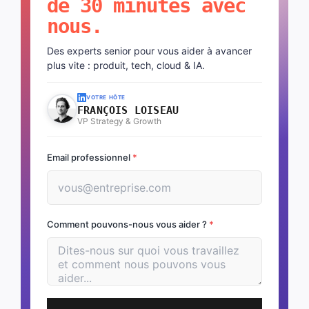
de 30 minutes avec
nous.
Des experts senior pour vous aider à avancer
plus vite : produit, tech, cloud & IA.
VOTRE HÔTE
FRANÇOIS LOISEAU
VP Strategy & Growth
Email professionnel
*
Comment pouvons-nous vous aider ?
*