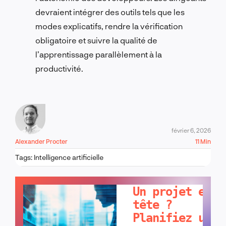
devraient intégrer des outils tels que les
modes explicatifs, rendre la vérification
obligatoire et suivre la qualité de
l’apprentissage parallèlement à la
productivité.
février 6, 2026
Alexander Procter
11 Min
Tags:
Intelligence artificielle
PARLONS-EN !
Un projet en
tête ?
Planifiez un