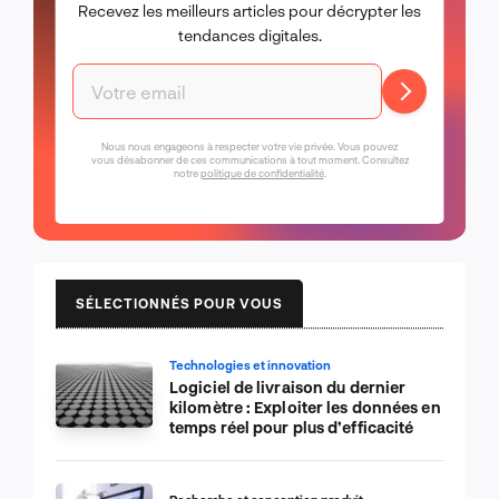
Recevez les meilleurs articles pour décrypter les
tendances digitales.
Nous nous engageons à respecter votre vie privée. Vous pouvez
vous désabonner de ces communications à tout moment. Consultez
notre
politique de confidentialité
.
SÉLECTIONNÉS POUR VOUS
Technologies et innovation
Logiciel de livraison du dernier
kilomètre : Exploiter les données en
temps réel pour plus d’efficacité