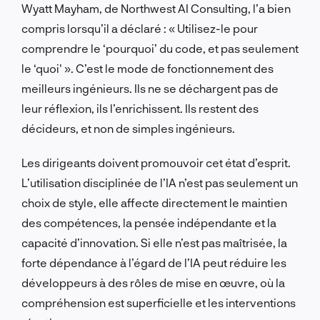
Wyatt Mayham, de Northwest AI Consulting, l’a bien
compris lorsqu’il a déclaré : « Utilisez-le pour
comprendre le ‘pourquoi’ du code, et pas seulement
le ‘quoi' ». C’est le mode de fonctionnement des
meilleurs ingénieurs. Ils ne se déchargent pas de
leur réflexion, ils l’enrichissent. Ils restent des
décideurs, et non de simples ingénieurs.
Les dirigeants doivent promouvoir cet état d’esprit.
L’utilisation disciplinée de l’IA n’est pas seulement un
choix de style, elle affecte directement le maintien
des compétences, la pensée indépendante et la
capacité d’innovation. Si elle n’est pas maîtrisée, la
forte dépendance à l’égard de l’IA peut réduire les
développeurs à des rôles de mise en œuvre, où la
compréhension est superficielle et les interventions