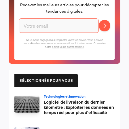
Recevez les meilleurs articles pour décrypter les
tendances digitales.
Nous nous engageons à respecter votre vie privée. Vous pouvez
vous désabonner de ces communications à tout moment. Consultez
notre
politique de confidentialité
.
SÉLECTIONNÉS POUR VOUS
Technologies et innovation
Logiciel de livraison du dernier
kilomètre : Exploiter les données en
temps réel pour plus d’efficacité