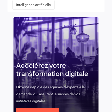
Intelligence artificielle
Accélérez votre
transformation digitale
Okoone déploie des équipes d’experts à la
demande, qui assurent le succès de vos
initiatives digitales.