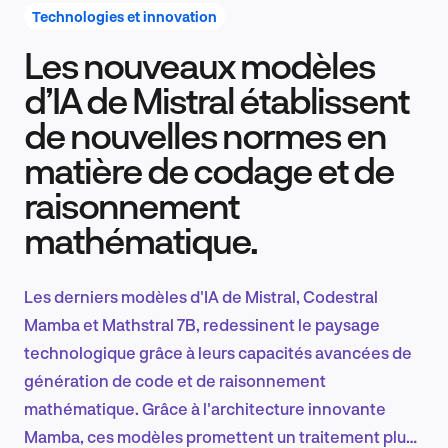
Technologies et innovation
Les nouveaux modèles
Recherche et conception produit
d’IA de Mistral établissent
de nouvelles normes en
matière de codage et de
Tendances sectorielles
raisonnement
mathématique.
EN
Les derniers modèles d'IA de Mistral, Codestral
Mamba et Mathstral 7B, redessinent le paysage
technologique grâce à leurs capacités avancées de
FR
génération de code et de raisonnement
mathématique. Grâce à l'architecture innovante
Mamba, ces modèles promettent un traitement plus