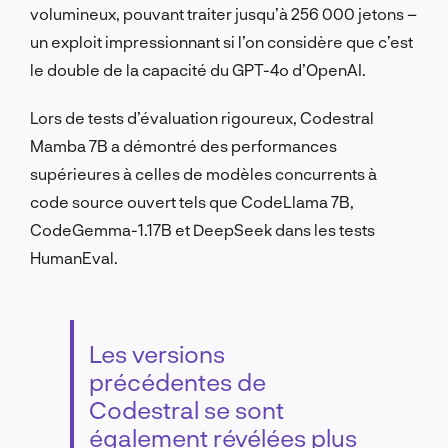
volumineux, pouvant traiter jusqu’à 256 000 jetons –
un exploit impressionnant si l’on considère que c’est
le double de la capacité du GPT-4o d’OpenAI.
Lors de tests d’évaluation rigoureux, Codestral
Mamba 7B a démontré des performances
supérieures à celles de modèles concurrents à
code source ouvert tels que CodeLlama 7B,
CodeGemma-1.17B et DeepSeek dans les tests
HumanEval.
Les versions
précédentes de
Codestral se sont
également révélées plus