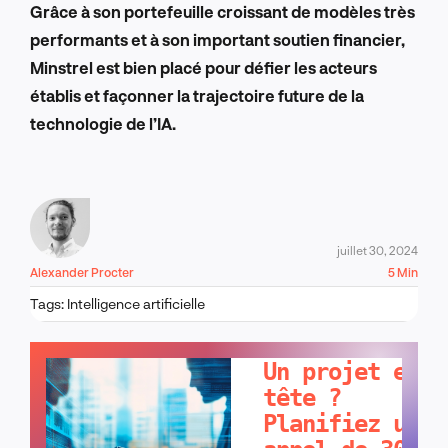
Grâce à son portefeuille croissant de modèles très
performants et à son important soutien financier,
Minstrel est bien placé pour défier les acteurs
établis et façonner la trajectoire future de la
technologie de l’IA.
juillet 30, 2024
Alexander Procter
5 Min
Tags:
Intelligence artificielle
PARLONS-EN !
Un projet en
tête ?
Planifiez un