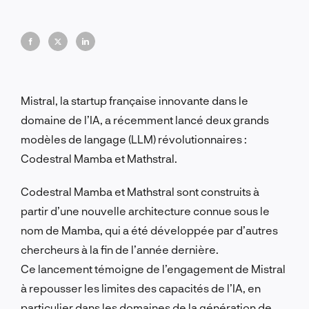
rapide et plus efficace, améliorant ainsi les
performances de l'IA.
Mistral, la startup française innovante dans le
domaine de l’IA, a récemment lancé deux grands
modèles de langage (LLM) révolutionnaires :
Codestral Mamba et Mathstral.
Codestral Mamba et Mathstral sont construits à
partir d’une nouvelle architecture connue sous le
nom de Mamba, qui a été développée par d’autres
chercheurs à la fin de l’année dernière.
Ce lancement témoigne de l’engagement de Mistral
à repousser les limites des capacités de l’IA, en
particulier dans les domaines de la génération de