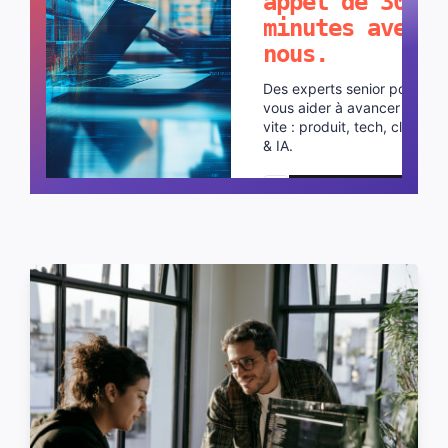
appel de 30
minutes avec
nous.
Des experts senior pour
vous aider à avancer plus
vite : produit, tech, cloud
& IA.
Planifier un appel