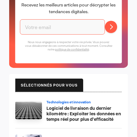
Recevez les meilleurs articles pour décrypter les
tendances digitales.
Nous nous engageons à respecter votre vie privée. Vous pouvez
vous désabonner de ces communications à tout moment. Consultez
notre
politique de confidentialité
.
SÉLECTIONNÉS POUR VOUS
Technologies et innovation
Logiciel de livraison du dernier
kilomètre : Exploiter les données en
temps réel pour plus d’efficacité