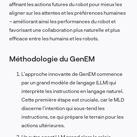
affinant les actions futures du robot pour mieux les
aligner sur les attentes et les préférences humaines
– améliorant ainsi les performances du robot et
favorisant une collaboration plus naturelle et plus
efficace entre les humains et les robots.
Méthodologie du GenEM
L’approche innovante de GenEM commence
par un grand modèle de langage (LLM) qui
interprète les instructions en langage naturel.
Cette première étape est cruciale, car le MLD
discerne l’intention qui sous-tend les
instructions, ce qui prépare le terrain pour les
actions ultérieures.
Un autre agent LLM prend alors le relais,