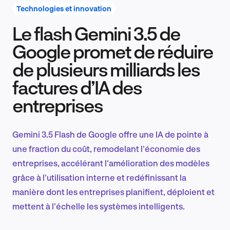
Technologies et innovation
Le flash Gemini 3.5 de
Recherche et conception produit
Google promet de réduire
de plusieurs milliards les
factures d’IA des
Tendances sectorielles
entreprises
Gemini 3.5 Flash de Google offre une IA de pointe à
EN
une fraction du coût, remodelant l'économie des
entreprises, accélérant l'amélioration des modèles
grâce à l'utilisation interne et redéfinissant la
manière dont les entreprises planifient, déploient et
FR
mettent à l'échelle les systèmes intelligents.