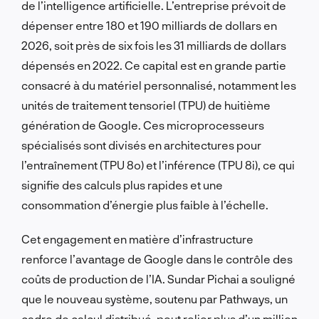
de l’intelligence artificielle. L’entreprise prévoit de
dépenser entre 180 et 190 milliards de dollars en
2026, soit près de six fois les 31 milliards de dollars
dépensés en 2022. Ce capital est en grande partie
consacré à du matériel personnalisé, notamment les
unités de traitement tensoriel (TPU) de huitième
génération de Google. Ces microprocesseurs
spécialisés sont divisés en architectures pour
l’entraînement (TPU 8o) et l’inférence (TPU 8i), ce qui
signifie des calculs plus rapides et une
consommation d’énergie plus faible à l’échelle.
Cet engagement en matière d’infrastructure
renforce l’avantage de Google dans le contrôle des
coûts de production de l’IA. Sundar Pichai a souligné
que le nouveau système, soutenu par Pathways, un
cadre de calcul distribué, peut relier plus d’un million