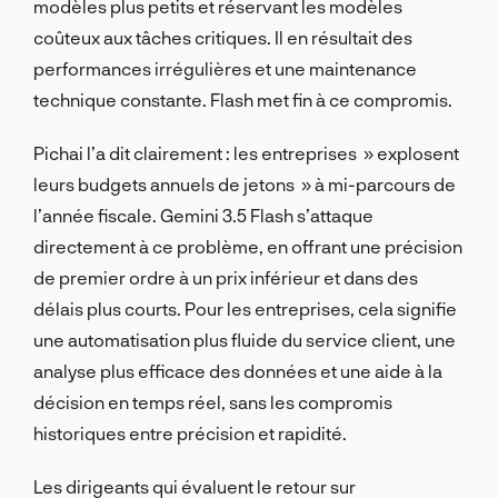
modèles plus petits et réservant les modèles
coûteux aux tâches critiques. Il en résultait des
performances irrégulières et une maintenance
technique constante. Flash met fin à ce compromis.
Pichai l’a dit clairement : les entreprises » explosent
leurs budgets annuels de jetons » à mi-parcours de
l’année fiscale. Gemini 3.5 Flash s’attaque
directement à ce problème, en offrant une précision
de premier ordre à un prix inférieur et dans des
délais plus courts. Pour les entreprises, cela signifie
une automatisation plus fluide du service client, une
analyse plus efficace des données et une aide à la
décision en temps réel, sans les compromis
historiques entre précision et rapidité.
Les dirigeants qui évaluent le retour sur