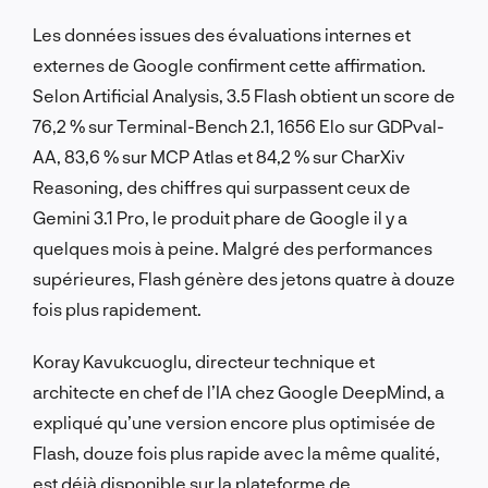
Les données issues des évaluations internes et
externes de Google confirment cette affirmation.
Selon Artificial Analysis, 3.5 Flash obtient un score de
76,2 % sur Terminal-Bench 2.1, 1656 Elo sur GDPval-
AA, 83,6 % sur MCP Atlas et 84,2 % sur CharXiv
Reasoning, des chiffres qui surpassent ceux de
Gemini 3.1 Pro, le produit phare de Google il y a
quelques mois à peine. Malgré des performances
supérieures, Flash génère des jetons quatre à douze
fois plus rapidement.
Koray Kavukcuoglu, directeur technique et
architecte en chef de l’IA chez Google DeepMind, a
expliqué qu’une version encore plus optimisée de
Flash, douze fois plus rapide avec la même qualité,
est déjà disponible sur la plateforme de