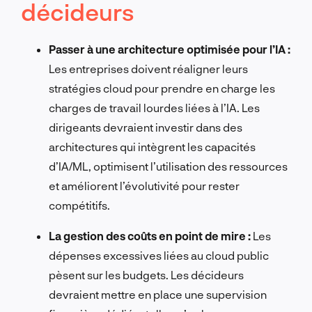
décideurs
Passer à une architecture optimisée pour l’IA :
Les entreprises doivent réaligner leurs
stratégies cloud pour prendre en charge les
charges de travail lourdes liées à l’IA. Les
dirigeants devraient investir dans des
architectures qui intègrent les capacités
d’IA/ML, optimisent l’utilisation des ressources
et améliorent l’évolutivité pour rester
compétitifs.
La gestion des coûts en point de mire :
Les
dépenses excessives liées au cloud public
pèsent sur les budgets. Les décideurs
devraient mettre en place une supervision