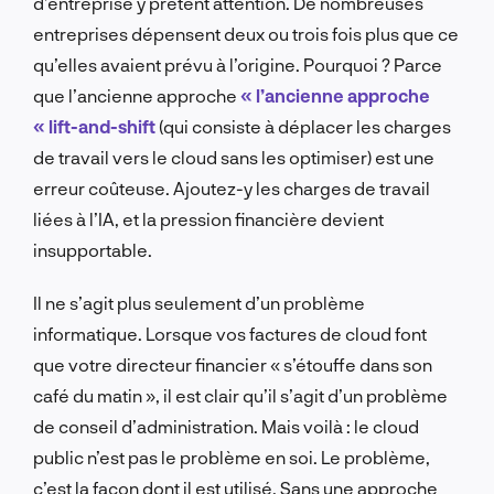
d’entreprise y prêtent attention. De nombreuses
entreprises dépensent deux ou trois fois plus que ce
qu’elles avaient prévu à l’origine. Pourquoi ? Parce
que l’ancienne approche
« l’ancienne approche
« lift-and-shift
(qui consiste à déplacer les charges
de travail vers le cloud sans les optimiser) est une
erreur coûteuse. Ajoutez-y les charges de travail
liées à l’IA, et la pression financière devient
insupportable.
Il ne s’agit plus seulement d’un problème
informatique. Lorsque vos factures de cloud font
que votre directeur financier « s’étouffe dans son
café du matin », il est clair qu’il s’agit d’un problème
de conseil d’administration. Mais voilà : le cloud
public n’est pas le problème en soi. Le problème,
c’est la façon dont il est utilisé. Sans une approche