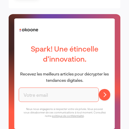
d’Apple
Spark! Une étincelle
d’innovation.
Recevez les meilleurs articles pour décrypter les
tendances digitales.
Nous nous engageons à respecter votre vie privée. Vous pouvez
vous désabonner de ces communications à tout moment. Consultez
notre
politique de confidentialité
.