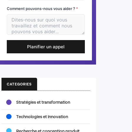
Comment pouvons-nous vous aider ?
*
Planifier un appel
CATEGORIES
Stratégies et transformation
Technologies et innovation
Recherche et conception produit