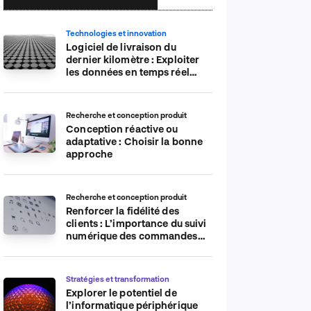
Technologies et innovation
Logiciel de livraison du
dernier kilomètre : Exploiter
les données en temps réel
pour plus d’efficacité
Recherche et conception produit
Conception réactive ou
adaptative : Choisir la bonne
approche
Recherche et conception produit
Renforcer la fidélité des
clients : L’importance du suivi
numérique des commandes
sur les plateformes de
commerce électronique
Stratégies et transformation
Explorer le potentiel de
l’informatique périphérique