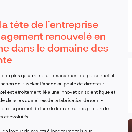
 tête de l’entreprise
gagement renouvelé en
che dans le domaine des
nte
t bien plus qu’un simple remaniement de personnel : il
mination de Pushkar Ranade au poste de directeur
ntel est étroitement lié à une innovation scientifique et
de dans les domaines de la fabrication de semi-
x lui permet de faire le lien entre des projets de
 et évolutifs.
l en faveur de projets à long terme tels que