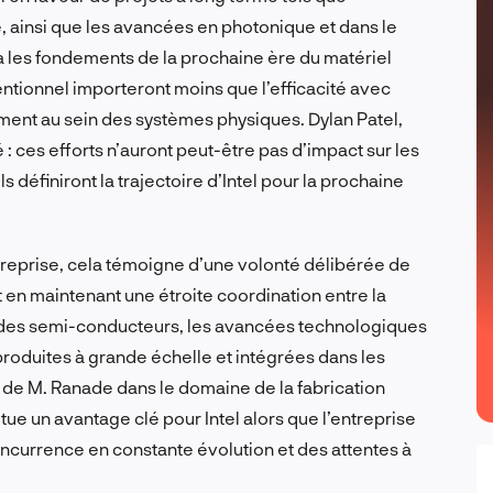
 ainsi que les avancées en photonique et dans le
 les fondements de la prochaine ère du matériel
ventionnel importeront moins que l’efficacité avec
rment au sein des systèmes physiques. Dylan Patel,
: ces efforts n’auront peut-être pas d’impact sur les
 définiront la trajectoire d’Intel pour la prochaine
ntreprise, cela témoigne d’une volonté délibérée de
ut en maintenant une étroite coordination entre la
r des semi-conducteurs, les avancées technologiques
produites à grande échelle et intégrées dans les
de M. Ranade dans le domaine de la fabrication
titue un avantage clé pour Intel alors que l’entreprise
currence en constante évolution et des attentes à