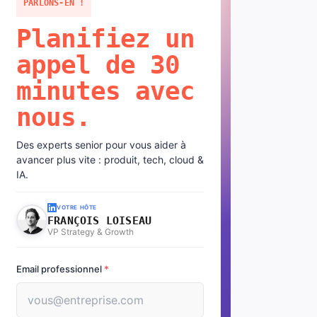
PARLONS-EN !
Planifiez un
appel de 30
minutes avec
nous.
Des experts senior pour vous aider à
avancer plus vite : produit, tech, cloud &
IA.
VOTRE HÔTE
FRANÇOIS LOISEAU
VP Strategy & Growth
Email professionnel
*