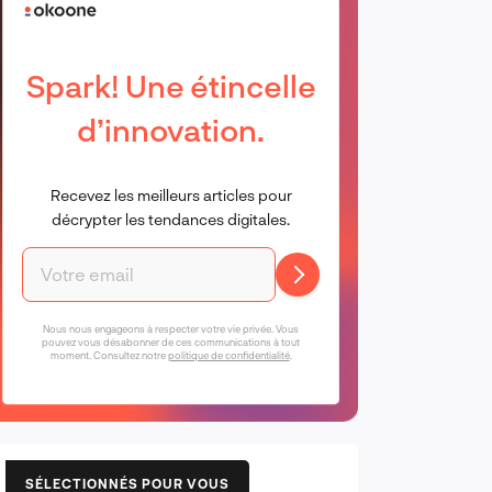
Spark! Une étincelle
d’innovation.
Recevez les meilleurs articles pour
décrypter les tendances digitales.
Nous nous engageons à respecter votre vie privée. Vous
pouvez vous désabonner de ces communications à tout
moment. Consultez notre
politique de confidentialité
.
SÉLECTIONNÉS POUR VOUS