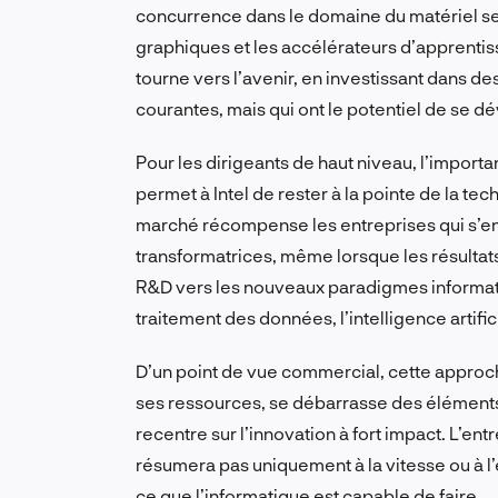
concurrence dans le domaine du matériel se
graphiques et les accélérateurs d’apprentis
tourne vers l’avenir, en investissant dans 
courantes, mais qui ont le potentiel de se d
Pour les dirigeants de haut niveau, l’importan
permet à Intel de rester à la pointe de la tech
marché récompense les entreprises qui s’en
transformatrices, même lorsque les résultats
R&D vers les nouveaux paradigmes informat
traitement des données, l’intelligence artif
D’un point de vue commercial, cette approc
ses ressources, se débarrasse des éléments 
recentre sur l’innovation à fort impact. L’ent
résumera pas uniquement à la vitesse ou à l’e
ce que l’informatique est capable de faire.