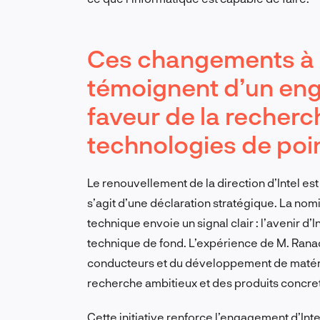
Ces changements à la
témoignent d’un en
faveur de la recher
technologies de poi
Le renouvellement de la direction d’Intel es
s’agit d’une déclaration stratégique. La no
technique envoie un signal clair : l’avenir d’I
technique de fond. L’expérience de M. Rana
conducteurs et du développement de matériau
recherche ambitieux et des produits concrets
Cette initiative renforce l’engagement d’Inte