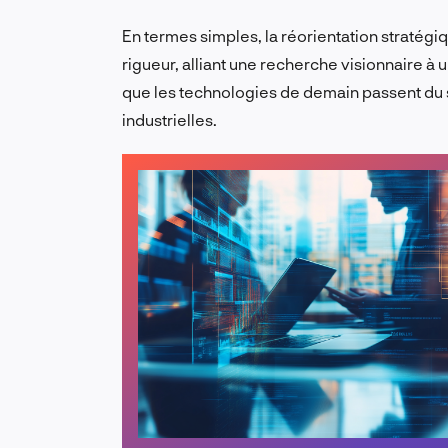
En termes simples, la réorientation stratégi
rigueur, alliant une recherche visionnaire à
que les technologies de demain passent du 
industrielles.