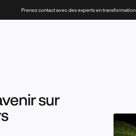
Prenez contact avec des experts en transformatio
Stratégies et transformation
avenir sur
Technologies et innovation
rs
Leadership et management