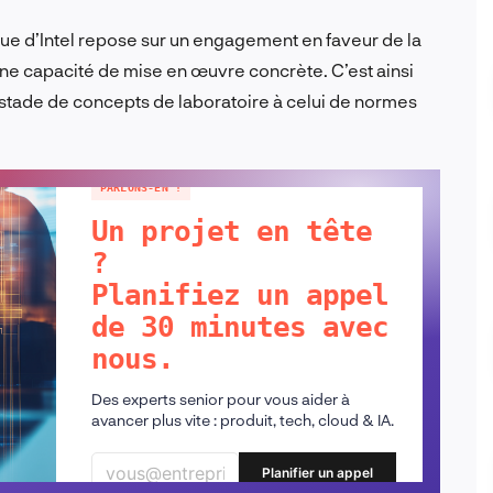
que d’Intel repose sur un engagement en faveur de la
 une capacité de mise en œuvre concrète. C’est ainsi
stade de concepts de laboratoire à celui de normes
PARLONS-EN !
Un projet en tête
?
Planifiez un appel
de 30 minutes avec
nous.
Des experts senior pour vous aider à
avancer plus vite : produit, tech, cloud & IA.
Planifier un appel