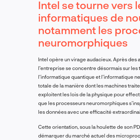
Intel se tourne vers 
informatiques de no
notamment les proc
neuromorphiques
Intel opère un virage audacieux. Après des
l’entreprise se concentre désormais sur les 
l’informatique quantique et l’informatique 
totale de la manière dont les machines trait
exploitent les lois de la physique pour effe
que les processeurs neuromorphiques s’inspi
les données avec une efficacité extraordinai
Cette orientation, sous la houlette de son PD
démarquer du marché actuel des microproces