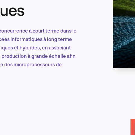
ues
Marketing et croissance digitale
e concurrence à court terme dans le
ées informatiques à long terme
ques et hybrides, en associant
Recherche et conception produit
 production à grande échelle afin
ne des microprocesseurs de
Tendances sectorielles
EN