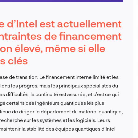
e d’Intel est actuellement
ntraintes de financement
ion élevé, même si elle
s clés
ase de transition. Le financement interne limité et les
alenti les progrès, mais les principaux spécialistes du
difficultés, la continuité est assurée, et c’est ce qui
gs certains des ingénieurs quantiques les plus
inue de diriger le département du matériel quantique,
 recherche sur les systèmes et les logiciels. Leurs
intenir la stabilité des équipes quantiques d’Intel
.