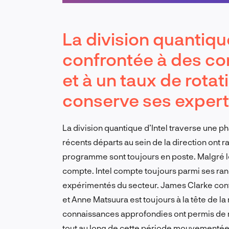
La division quantiqu
confrontée à des co
et à un taux de rotat
conserve ses expert
La division quantique d’Intel traverse une ph
récents départs au sein de la direction ont r
programme sont toujours en poste. Malgré les 
compte. Intel compte toujours parmi ses ran
expérimentés du secteur. James Clarke cont
et Anne Matsuura est toujours à la tête de la
connaissances approfondies ont permis de ma
tout au long de cette période mouvementée