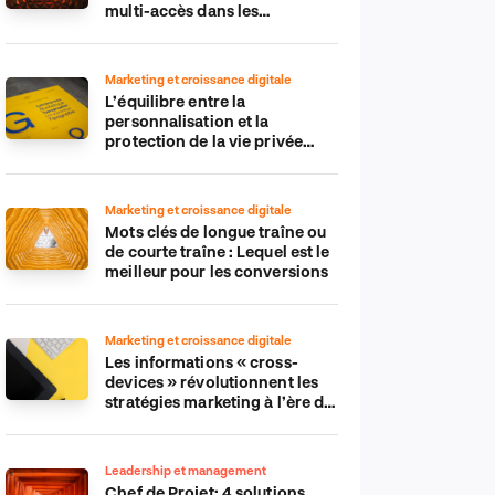
multi-accès dans les
applications IdO
Marketing et croissance digitale
L’équilibre entre la
personnalisation et la
protection de la vie privée
dans le monde numérique
Marketing et croissance digitale
Mots clés de longue traîne ou
de courte traîne : Lequel est le
meilleur pour les conversions
Marketing et croissance digitale
Les informations « cross-
devices » révolutionnent les
stratégies marketing à l’ère du
tout-mobile
Leadership et management
Chef de Projet: 4 solutions