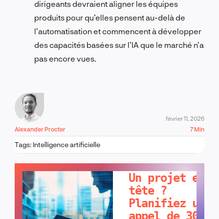
dirigeants devraient aligner les équipes
produits pour qu’elles pensent au-delà de
l’automatisation et commencent à développer
des capacités basées sur l’IA que le marché n’a
pas encore vues.
février 11, 2026
Alexander Procter
7 Min
Tags:
Intelligence artificielle
PARLONS-EN !
Un projet en
tête ?
Planifiez un
appel de 30