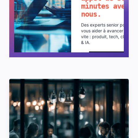
minutes avec
nous.
Des experts senior pour
vous aider à avancer plus
vite : produit, tech, cloud
& IA.
Planifier un appel