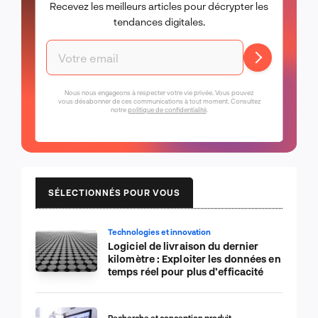
Recevez les meilleurs articles pour décrypter les
tendances digitales.
Nous nous engageons à respecter votre vie privée. Vous pouvez
vous désabonner de ces communications à tout moment. Consultez
notre
politique de confidentialité
.
SÉLECTIONNÉS POUR VOUS
Technologies et innovation
Logiciel de livraison du dernier
kilomètre : Exploiter les données en
temps réel pour plus d’efficacité
Recherche et conception produit