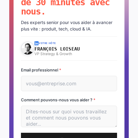
de 30 minutes avec
nous.
Des experts senior pour vous aider à avancer
plus vite : produit, tech, cloud & IA.
VOTRE HÔTE
FRANÇOIS LOISEAU
VP Strategy & Growth
Email professionnel
*
Comment pouvons-nous vous aider ?
*