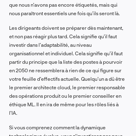
que nous n’avons pas encore étiquetés, mais qui
nous paraîtront essentiels une fois qu’ils seront là.
Les dirigeants doivent se préparer dès maintenant,
et non pas réagir plus tard. Cela signifie qu’il faut
investir dans l’adaptabilité, au niveau
organisationnel et individuel. Cela signifie qu’il faut
partir du principe que la liste des postes à pourvoir
en 2050 ne ressemblera à rien de ce qui figure sur
votre feuille d’effectifs actuelle. Quelqu’un a dû être
le premier architecte cloud, le premier responsable
des opérations produit ou le premier conseiller en
éthique ML. Il en ira de même pour les rôles liés à
l’IA.
Si vous comprenez comment la dynamique
technologique évolue, vous n’investissez pas pour