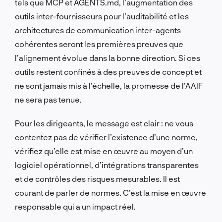
tels que MCP et AGENTS.md, l’augmentation des
outils inter-fournisseurs pour l’auditabilité et les
architectures de communication inter-agents
cohérentes seront les premières preuves que
l’alignement évolue dans la bonne direction. Si ces
outils restent confinés à des preuves de concept et
ne sont jamais mis à l’échelle, la promesse de l’AAIF
ne sera pas tenue.
Pour les dirigeants, le message est clair : ne vous
contentez pas de vérifier l’existence d’une norme,
vérifiez qu’elle est mise en œuvre au moyen d’un
logiciel opérationnel, d’intégrations transparentes
et de contrôles des risques mesurables. Il est
courant de parler de normes. C’est la mise en œuvre
responsable qui a un impact réel.