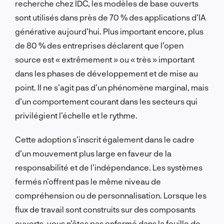
recherche chez IDC, les modèles de base ouverts
sont utilisés dans près de 70 % des applications d’IA
générative aujourd’hui. Plus important encore, plus
de 80 % des entreprises déclarent que l’open
source est « extrêmement » ou « très » important
dans les phases de développement et de mise au
point. Il ne s’agit pas d’un phénomène marginal, mais
d’un comportement courant dans les secteurs qui
privilégient l’échelle et le rythme.
Cette adoption s’inscrit également dans le cadre
d’un mouvement plus large en faveur de la
responsabilité et de l’indépendance. Les systèmes
fermés n’offrent pas le même niveau de
compréhension ou de personnalisation. Lorsque les
flux de travail sont construits sur des composants
ouverts, vous n’êtes pas enfermé dans la feuille de