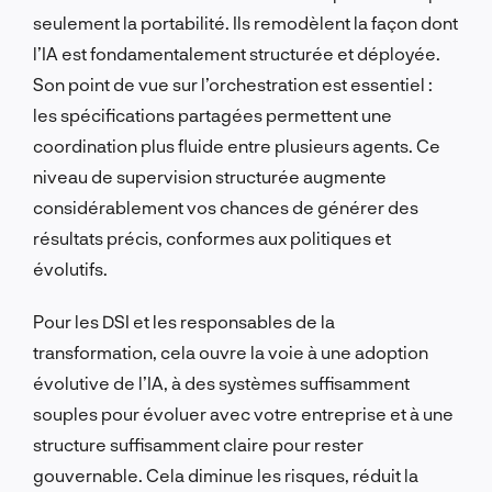
seulement la portabilité. Ils remodèlent la façon dont
l’IA est fondamentalement structurée et déployée.
Son point de vue sur l’orchestration est essentiel :
les spécifications partagées permettent une
coordination plus fluide entre plusieurs agents. Ce
niveau de supervision structurée augmente
considérablement vos chances de générer des
résultats précis, conformes aux politiques et
évolutifs.
Pour les DSI et les responsables de la
transformation, cela ouvre la voie à une adoption
évolutive de l’IA, à des systèmes suffisamment
souples pour évoluer avec votre entreprise et à une
structure suffisamment claire pour rester
gouvernable. Cela diminue les risques, réduit la