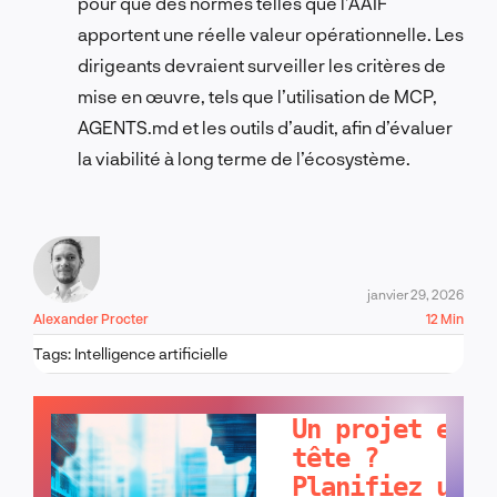
pour que des normes telles que l’AAIF
apportent une réelle valeur opérationnelle. Les
dirigeants devraient surveiller les critères de
mise en œuvre, tels que l’utilisation de MCP,
AGENTS.md et les outils d’audit, afin d’évaluer
la viabilité à long terme de l’écosystème.
janvier 29, 2026
Alexander Procter
12 Min
Tags:
Intelligence artificielle
PARLONS-EN !
Un projet en
tête ?
Planifiez un