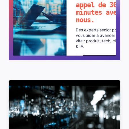
appel de 30
minutes avec
nous.
Des experts senior pour
vous aider à avancer plus
vite : produit, tech, cloud
& IA.
Planifier un appel