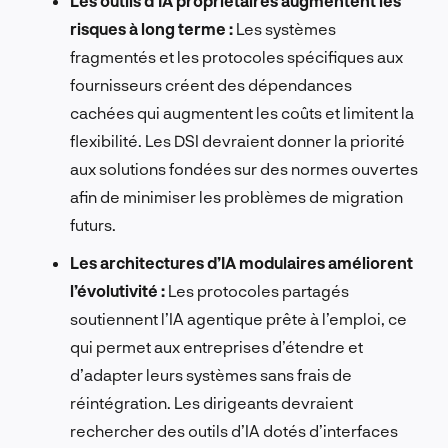
Les outils d’IA propriétaires augmentent les
risques à long terme :
Les systèmes
fragmentés et les protocoles spécifiques aux
fournisseurs créent des dépendances
cachées qui augmentent les coûts et limitent la
flexibilité. Les DSI devraient donner la priorité
aux solutions fondées sur des normes ouvertes
afin de minimiser les problèmes de migration
futurs.
Les architectures d’IA modulaires améliorent
l’évolutivité :
Les protocoles partagés
soutiennent l’IA agentique prête à l’emploi, ce
qui permet aux entreprises d’étendre et
d’adapter leurs systèmes sans frais de
réintégration. Les dirigeants devraient
rechercher des outils d’IA dotés d’interfaces