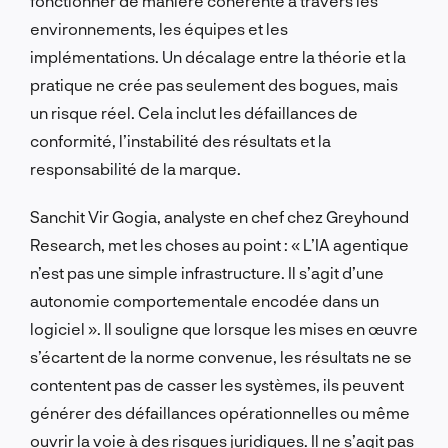
fonctionner de manière cohérente à travers les
environnements, les équipes et les
implémentations. Un décalage entre la théorie et la
pratique ne crée pas seulement des bogues, mais
un risque réel. Cela inclut les défaillances de
conformité, l’instabilité des résultats et la
responsabilité de la marque.
Sanchit Vir Gogia, analyste en chef chez Greyhound
Research, met les choses au point : « L’IA agentique
n’est pas une simple infrastructure. Il s’agit d’une
autonomie comportementale encodée dans un
logiciel ». Il souligne que lorsque les mises en œuvre
s’écartent de la norme convenue, les résultats ne se
contentent pas de casser les systèmes, ils peuvent
générer des défaillances opérationnelles ou même
ouvrir la voie à des risques juridiques. Il ne s’agit pas