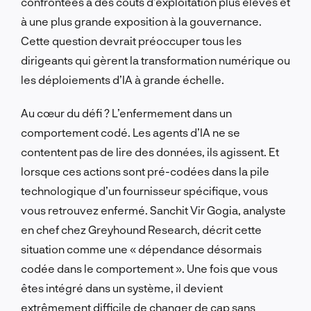
confrontées à des coûts d’exploitation plus élevés et
à une plus grande exposition à la gouvernance.
Cette question devrait préoccuper tous les
dirigeants qui gèrent la transformation numérique ou
les déploiements d’IA à grande échelle.
Au cœur du défi ? L’enfermement dans un
comportement codé. Les agents d’IA ne se
contentent pas de lire des données, ils agissent. Et
lorsque ces actions sont pré-codées dans la pile
technologique d’un fournisseur spécifique, vous
vous retrouvez enfermé. Sanchit Vir Gogia, analyste
en chef chez Greyhound Research, décrit cette
situation comme une « dépendance désormais
codée dans le comportement ». Une fois que vous
êtes intégré dans un système, il devient
extrêmement difficile de changer de cap sans