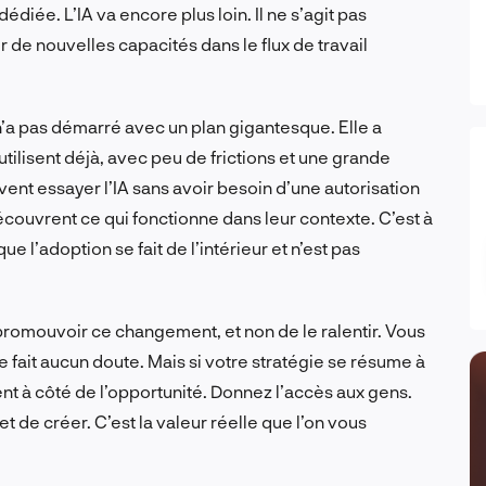
diée. L’IA va encore plus loin. Il ne s’agit pas
r de nouvelles capacités dans le flux de travail
’a pas démarré avec un plan gigantesque. Elle a
utilisent déjà, avec peu de frictions et une grande
ent essayer l’IA sans avoir besoin d’une autorisation
découvrent ce qui fonctionne dans leur contexte. C’est à
 l’adoption se fait de l’intérieur et n’est pas
 promouvoir ce changement, et non de le ralentir. Vous
fait aucun doute. Mais si votre stratégie se résume à
 à côté de l’opportunité. Donnez l’accès aux gens.
et de créer. C’est la valeur réelle que l’on vous