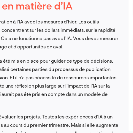
s en matière d’IA
ion à l’IA avec les mesures d’hier. Les outils
 concentrent sur les dollars immédiats, sur la rapidité
 Cela ne fonctionne pas avec l’IA. Vous devez mesurer
age et d’opportunités en aval.
 a été mis en place pour guider ce type de décisions.
nalisé certaines parties du processus de publication
ision. Et il n’a pas nécessité de ressources importantes.
té une réflexion plus large sur l’impact de l’IA sur la
t n’aurait pas été pris en compte dans un modèle de
évaluer les projets. Toutes les expériences d’IA à un
 au cours du premier trimestre. Mais si elle augmente