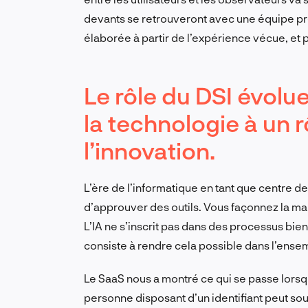
devants se retrouveront avec une équipe prê
élaborée à partir de l’expérience vécue, et 
Le rôle du DSI évolu
la technologie à un r
l’innovation.
L’ère de l’informatique en tant que centre d
d’approuver des outils. Vous façonnez la m
L’IA ne s’inscrit pas dans des processus bien 
consiste à rendre cela possible dans l’ensem
Le SaaS nous a montré ce qui se passe lorsq
personne disposant d’un identifiant peut sou