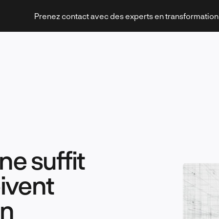
Prenez contact avec des experts en transformatio
Stratégies et transformation
ne suffit
Technologies et innovation
oivent
on
Leadership et management