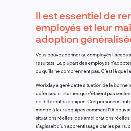
Il est essentiel de r
employés et leur maît
adoption généralisé
Vous pouvez donner aux employés l’accès aux
résultats. La plupart des employés n’adopter
ou qu’ils ne comprennent pas. C’est là que la
Workday a géré cette situation de la bonne m
défenseurs internes qui n’étaient pas seul
de différentes équipes. Ces personnes ont mon
montré à leurs équipes comment l’IA pouvait
situations réelles, des améliorations réelles.
s’agissait d’un apprentissage par les pairs, c