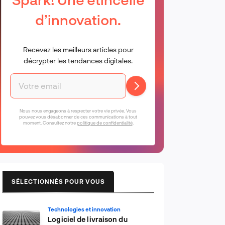
d’innovation.
Recevez les meilleurs articles pour
décrypter les tendances digitales.
Nous nous engageons à respecter votre vie privée. Vous
pouvez vous désabonner de ces communications à tout
moment. Consultez notre
politique de confidentialité
.
SÉLECTIONNÉS POUR VOUS
Technologies et innovation
Logiciel de livraison du