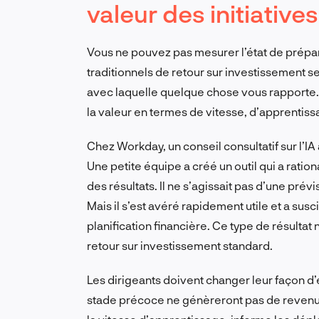
valeur des initiative
Vous ne pouvez pas mesurer l’état de préparat
traditionnels de retour sur investissement se
avec laquelle quelque chose vous rapporte.
la valeur en termes de vitesse, d’apprentiss
Chez Workday, un conseil consultatif sur l’IA
Une petite équipe a créé un outil qui a ratio
des résultats. Il ne s’agissait pas d’une prév
Mais il s’est avéré rapidement utile et a susci
planification financière. Ce type de résulta
retour sur investissement standard.
Les dirigeants doivent changer leur façon d’
stade précoce ne génèreront pas de revenus