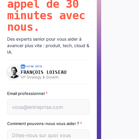
appel de 30
minutes avec
nous.
Des experts senior pour vous aider à
avancer plus vite : produit, tech, cloud &
IA.
VOTRE HÔTE
FRANÇOIS LOISEAU
VP Strategy & Growth
Email professionnel
*
Comment pouvons-nous vous aider ?
*