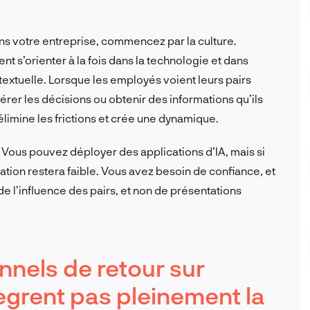
ans votre entreprise, commencez par la culture.
nt s’orienter à la fois dans la technologie et dans
ntextuelle. Lorsque les employés voient leurs pairs
élérer les décisions ou obtenir des informations qu’ils
élimine les frictions et crée une dynamique.
Vous pouvez déployer des applications d’IA, mais si
sation restera faible. Vous avez besoin de confiance, et
de l’influence des pairs, et non de présentations
nnels de retour sur
ègrent pas pleinement la