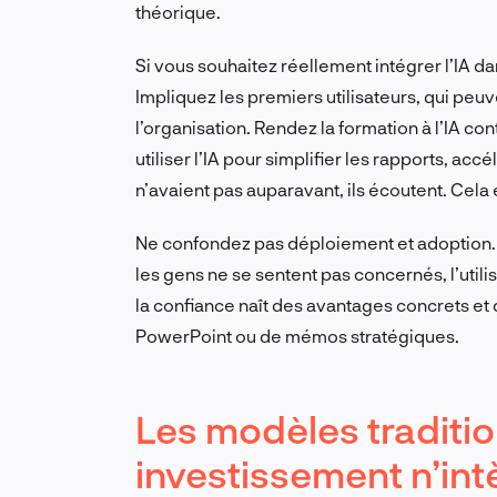
théorique.
Si vous souhaitez réellement intégrer l’IA d
Impliquez les premiers utilisateurs, qui peuve
l’organisation. Rendez la formation à l’IA co
utiliser l’IA pour simplifier les rapports, acc
n’avaient pas auparavant, ils écoutent. Cela 
Ne confondez pas déploiement et adoption. 
les gens ne se sentent pas concernés, l’utili
la confiance naît des avantages concrets et 
PowerPoint ou de mémos stratégiques.
Les modèles traditio
investissement n’int