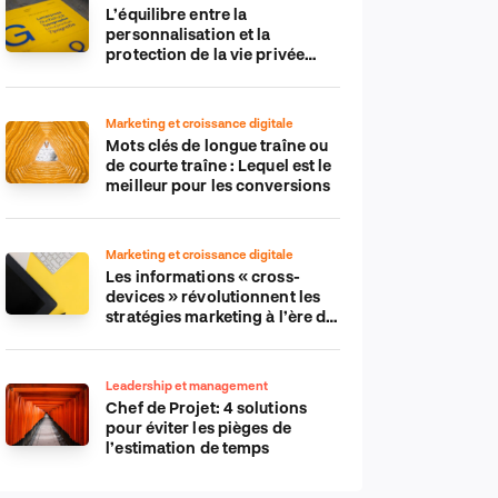
L’équilibre entre la
personnalisation et la
protection de la vie privée
dans le monde numérique
Marketing et croissance digitale
Mots clés de longue traîne ou
de courte traîne : Lequel est le
meilleur pour les conversions
Marketing et croissance digitale
Les informations « cross-
devices » révolutionnent les
stratégies marketing à l’ère du
tout-mobile
Leadership et management
Chef de Projet: 4 solutions
pour éviter les pièges de
l’estimation de temps