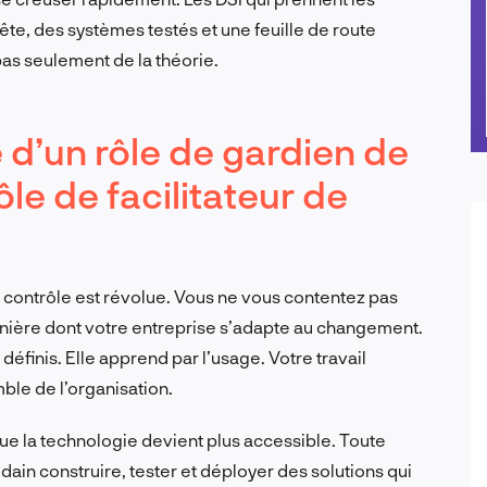
te, des systèmes testés et une feuille de route
pas seulement de la théorie.
e d’un rôle de gardien de
ôle de facilitateur de
e contrôle est révolue. Vous ne vous contentez pas
anière dont votre entreprise s’adapte au changement.
définis. Elle apprend par l’usage. Votre travail
ble de l’organisation.
ue la technologie devient plus accessible. Toute
dain construire, tester et déployer des solutions qui