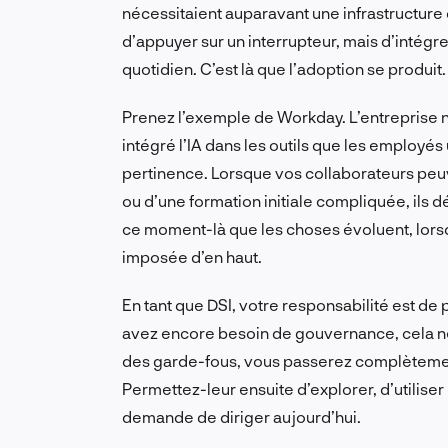
nécessitaient auparavant une infrastructure dé
d’appuyer sur un interrupteur, mais d’intégre
quotidien. C’est là que l’adoption se produit.
Prenez l’exemple de Workday. L’entreprise n
intégré l’IA dans les outils que les employés 
pertinence. Lorsque vos collaborateurs peuv
ou d’une formation initiale compliquée, ils 
ce moment-là que les choses évoluent, lorsque
imposée d’en haut.
En tant que DSI, votre responsabilité est de
avez encore besoin de gouvernance, cela ne 
des garde-fous, vous passerez complètement
Permettez-leur ensuite d’explorer, d’utiliser 
demande de diriger aujourd’hui.