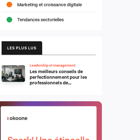
Marketing et croissance digitale
Tendances sectorielles
LES PLUS LUS
Leadership et management
Les meilleurs conseils de
perfectionnement pour les
professionnels de
l’informatique d’Apple
Spark! Une étincelle