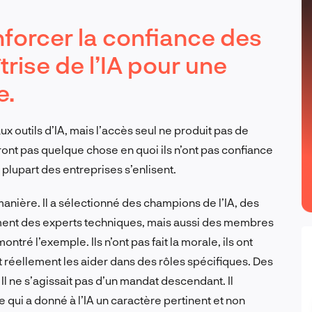
enforcer la confiance des
rise de l’IA pour une
e.
 outils d’IA, mais l’accès seul ne produit pas de
ont pas quelque chose en quoi ils n’ont pas confiance
 plupart des entreprises s’enlisent.
anière. Il a sélectionné des champions de l’IA, des
ement des experts techniques, mais aussi des membres
tré l’exemple. Ils n’ont pas fait la morale, ils ont
 réellement les aider dans des rôles spécifiques. Des
 Il ne s’agissait pas d’un mandat descendant. Il
e qui a donné à l’IA un caractère pertinent et non