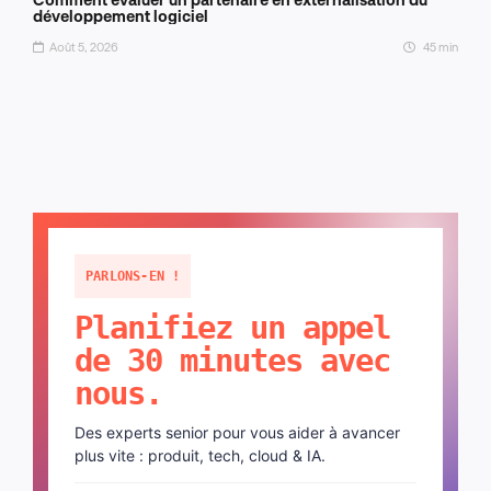
développement logiciel
Août 5, 2026
45 min
PARLONS-EN !
Planifiez un appel
de 30 minutes avec
nous.
Des experts senior pour vous aider à avancer
plus vite : produit, tech, cloud & IA.