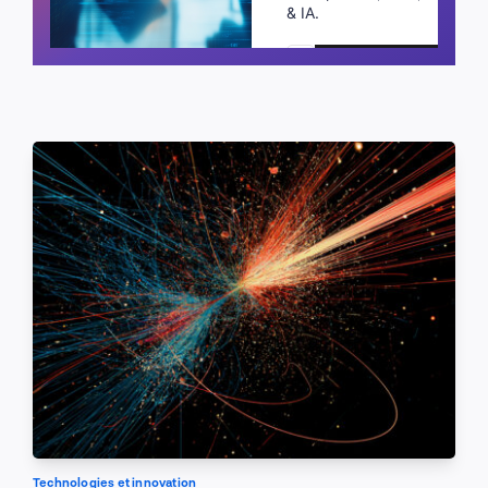
& IA.
Planifier un appel
Technologies et innovation