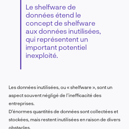
Le shelfware de
données étend le
concept de shelfware
aux données inutilisées,
qui représentent un
important potentiel
inexploité.
Les données inutilisées, ou « shelfware », sont un
aspect souvent négligé de l’inefficacité des
entreprises.
D’énormes quantités de données sont collectées et
stockées, mais restent inutilisées en raison de divers
obstacles.