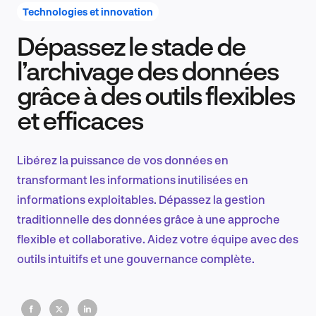
Technologies et innovation
Dépassez le stade de
Recherche et conception produit
l’archivage des données
grâce à des outils flexibles
et efficaces
Tendances sectorielles
Libérez la puissance de vos données en
transformant les informations inutilisées en
EN
informations exploitables. Dépassez la gestion
traditionnelle des données grâce à une approche
flexible et collaborative. Aidez votre équipe avec des
outils intuitifs et une gouvernance complète.
FR