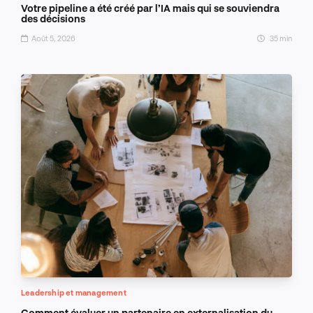
Votre pipeline a été créé par l’IA mais qui se souviendra
des décisions
Août 5, 2026
35 min
Leadership et management
Comment évaluer un partenaire en externalisation du